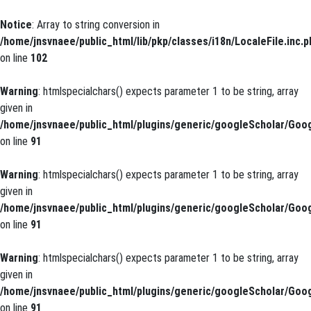
Notice
: Array to string conversion in
/home/jnsvnaee/public_html/lib/pkp/classes/i18n/LocaleFile.inc.p
on line
102
Warning
: htmlspecialchars() expects parameter 1 to be string, array
given in
/home/jnsvnaee/public_html/plugins/generic/googleScholar/Goog
on line
91
Warning
: htmlspecialchars() expects parameter 1 to be string, array
given in
/home/jnsvnaee/public_html/plugins/generic/googleScholar/Goog
on line
91
Warning
: htmlspecialchars() expects parameter 1 to be string, array
given in
/home/jnsvnaee/public_html/plugins/generic/googleScholar/Goog
on line
91