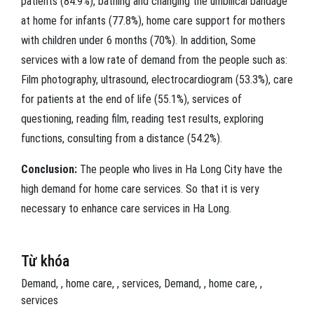
patients (84.9%), bathing and changing the umbilical bandage
at home for infants (77.8%), home care support for mothers
with children under 6 months (70%). In addition, Some
services with a low rate of demand from the people such as:
Film photography, ultrasound, electrocardiogram (53.3%), care
for patients at the end of life (55.1%), services of
questioning, reading film, reading test results, exploring
functions, consulting from a distance (54.2%).
Conclusion:
The people who lives in Ha Long City have the
high demand for home care services. So that it is very
necessary to enhance care services in Ha Long.
Từ khóa
Demand
,
home care
,
services
Demand
,
home care
,
services