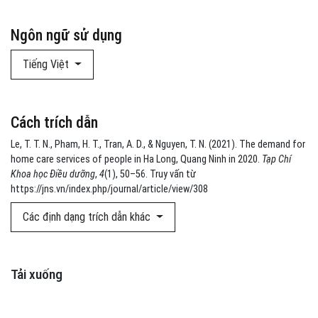
Ngôn ngữ sử dụng
Tiếng Việt
Cách trích dẫn
Le, T. T. N., Pham, H. T., Tran, A. D., & Nguyen, T. N. (2021). The demand for
home care services of people in Ha Long, Quang Ninh in 2020.
Tạp Chí
Khoa học Điều dưỡng
,
4
(1), 50–56. Truy vấn từ
https://jns.vn/index.php/journal/article/view/308
Các định dạng trích dẫn khác
Tải xuống