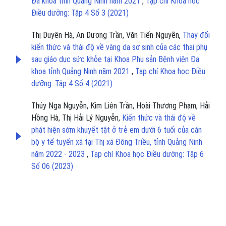
Đa khoa tỉnh Quảng Ninh năm 2021
,
Tạp chí Khoa học
Điều dưỡng: Tập 4 Số 3 (2021)
Thị Duyên Hà, An Dương Trần, Văn Tiến Nguyễn,
Thay đổi
kiến thức và thái độ về vàng da sơ sinh của các thai phụ
sau giáo dục sức khỏe tại Khoa Phụ sản Bệnh viện Đa
khoa tỉnh Quảng Ninh năm 2021
,
Tạp chí Khoa học Điều
dưỡng: Tập 4 Số 4 (2021)
Thúy Nga Nguyễn, Kim Liên Trần, Hoài Thương Phạm, Hải
Hồng Hà, Thị Hải Lý Nguyễn,
Kiến thức và thái độ về
phát hiện sớm khuyết tật ở trẻ em dưới 6 tuổi của cán
bộ y tế tuyến xã tại Thị xã Đông Triều, tỉnh Quảng Ninh
năm 2022 - 2023
,
Tạp chí Khoa học Điều dưỡng: Tập 6
Số 06 (2023)