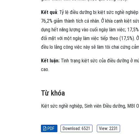
Kết quả
: Tỷ lệ điều dưỡng bị kiệt sức nghề nghiệ
76,2% giảm thành tích cá nhân. Ở khía cạnh kiệt s
dụng hết năng lượng vào cuối ngày làm việc; 17,5
đối mặt với một ngày làm việc tiếp theo (17,5%). 
đều lo lắng công việc này sẽ làm tôi chai cứng c
Kết luận:
Tình trạng kiệt sức của điều dưỡng ở mứ
cao.
Từ khóa
Kiệt sức nghề nghiệp
,
Sinh viên Điều dưỡng
,
MBI
O
PDF
Download: 6521
View: 2231