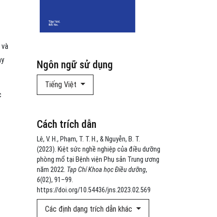
 và
ày
Ngôn ngữ sử dụng
Tiếng Việt
c
Cách trích dẫn
Lê, V. H., Phạm, T. T. H., & Nguyễn, B. T.
(2023). Kiệt sức nghề nghiệp của điều dưỡng
phòng mổ tại Bệnh viện Phụ sản Trung ương
năm 2022.
Tạp Chí Khoa học Điều dưỡng
,
6
(02), 91–99.
https://doi.org/10.54436/jns.2023.02.569
Các định dạng trích dẫn khác