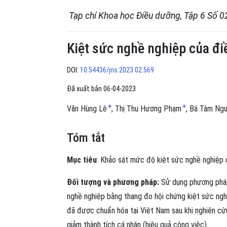
Tạp chí Khoa học Điều dưỡng, Tập 6 Số 0
Kiệt sức nghề nghiệp của đ
DOI:
10.54436/jns.2023.02.569
Đã xuất bản 06-04-2023
+
+
Văn Hùng Lê
Thị Thu Hương Phạm
Bá Tâm Ng
Tóm tắt
Mục tiêu
: Khảo sát mức độ kiệt sức nghề nghiệp
Đối tượng và phương pháp:
Sử dụng phương pháp
nghề nghiệp bằng thang đo hội chứng kiệt sức ng
đã được chuẩn hóa tại Việt Nam sau khi nghiên cứ
giảm thành tích cá nhân (hiệu quả công việc).