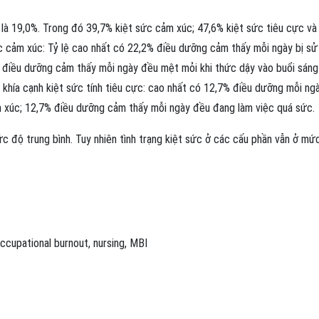
p là 19,0%. Trong đó 39,7% kiệt sức cảm xúc; 47,6% kiệt sức tiêu cực và
ức cảm xúc: Tỷ lệ cao nhất có 22,2% điều dưỡng cảm thấy mỗi ngày bị sử
% điều dưỡng cảm thấy mỗi ngày đều mệt mỏi khi thức dậy vào buổi sáng
Ở khía cạnh kiệt sức tính tiêu cực: cao nhất có 12,7% điều dưỡng mỗi ng
ảm xúc; 12,7% điều dưỡng cảm thấy mỗi ngày đều đang làm việc quá sức.
c độ trung bình. Tuy nhiên tình trạng kiệt sức ở các cấu phần vẫn ở mứ
ccupational burnout
,
nursing
,
MBI