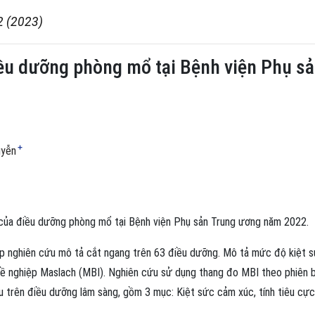
2 (2023)
iều dưỡng phòng mổ tại Bệnh viện Phụ 
+
uyễn
 của điều dưỡng phòng mổ tại Bệnh viện Phụ sản Trung ương năm 2022.
 nghiên cứu mô tả cắt ngang trên 63 điều dưỡng. Mô tả mức độ kiệt 
hề nghiệp Maslach (MBI). Nghiên cứu sử dụng thang đo MBI theo phiên 
u trên điều dưỡng lâm sàng, gồm 3 mục: Kiệt sức cảm xúc, tính tiêu cực