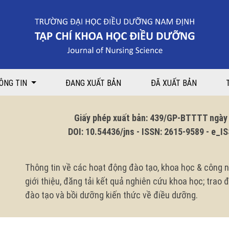
ÔNG TIN
ĐANG XUẤT BẢN
ĐÃ XUẤT BẢN
Giấy phép xuất bản: 439/GP-BTTTT ngày 1
DOI: 10.54436/jns - ISSN: 2615-9589 - e_ISS
Thông tin về các hoạt động đào tạo, khoa học & công n
giới thiệu, đăng tải kết quả nghiên cứu khoa học; trao
đào tạo và bồi dưỡng kiến thức về điều dưỡng.