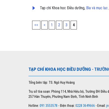
Tạp chí Khoa học Điều dưỡng,
Bìa và mục lục
<<
<
1
2
3
4
TẠP CHÍ KHOA HỌC ĐIỀU DƯỠNG
- TRƯỜN
Tổng biên tập: TS. Ngô Huy Hoàng
Trụ sở tòa soạn: Phòng 114, Nhà Hiệu bộ, Trường ĐH Điều
257 Hàn Thuyên, Phường Nam Định, Tỉnh Ninh Bình
Hotline:
091 3553578
- Điện thoại:
0228 3649666
- Email:
j