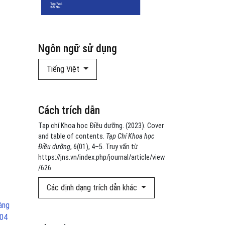
Ngôn ngữ sử dụng
Tiếng Việt
Cách trích dẫn
Tạp chí Khoa học Điều dưỡng. (2023). Cover
and table of contents.
Tạp Chí Khoa học
Điều dưỡng
,
6
(01), 4–5. Truy vấn từ
https://jns.vn/index.php/journal/article/view
/626
Các định dạng trích dẫn khác
àng
 04