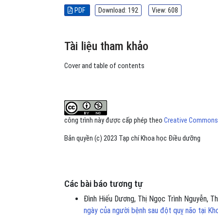
PDF
Download: 192
View: 608
Tài liệu tham khảo
Cover and table of contents
công trình này được cấp phép theo
Creative Commons A
Bản quyền (c) 2023 Tạp chí Khoa học Điều dưỡng
Các bài báo tương tự
Đình Hiếu Dương, Thị Ngọc Trình Nguyễn, Th
ngày của người bệnh sau đột quỵ não tại Kh