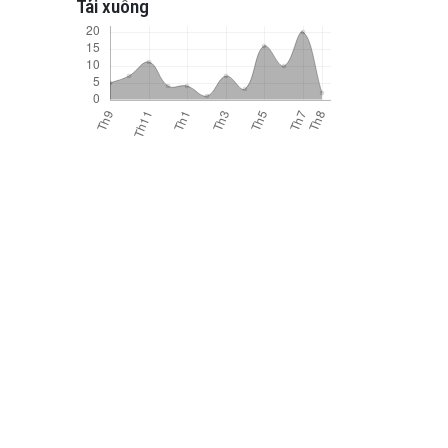
Tải xuống