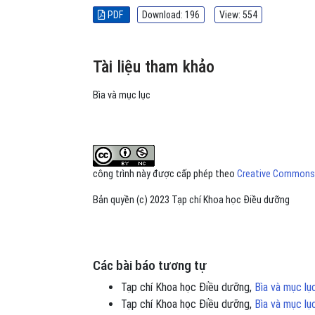
PDF
Download: 196
View: 554
Tài liệu tham khảo
Bìa và mục lục
công trình này được cấp phép theo
Creative Commons A
Bản quyền (c) 2023 Tạp chí Khoa học Điều dưỡng
Các bài báo tương tự
Tạp chí Khoa học Điều dưỡng,
Bìa và mục l
Tạp chí Khoa học Điều dưỡng,
Bìa và mục l