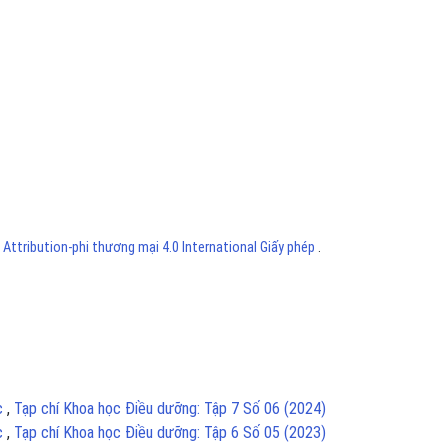
ttribution-phi thương mại 4.0 International Giấy phép
.
ục
,
Tạp chí Khoa học Điều dưỡng: Tập 7 Số 06 (2024)
ục
,
Tạp chí Khoa học Điều dưỡng: Tập 6 Số 05 (2023)