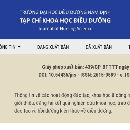
ÔNG TIN
ĐANG XUẤT BẢN
ĐÃ XUẤT BẢN
Giấy phép xuất bản: 439/GP-BTTTT ngày 1
DOI: 10.54436/jns - ISSN: 2615-9589 - e_ISS
Thông tin về các hoạt động đào tạo, khoa học & công n
giới thiệu, đăng tải kết quả nghiên cứu khoa học; trao
đào tạo và bồi dưỡng kiến thức về điều dưỡng.