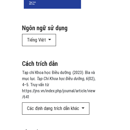
Ngôn ngữ sử dụng
Tiếng Việt
Cách trích dẫn
Tạp chí Khoa học Điều dưỡng. (2023). Bìa và
mục lục.
Tạp Chí Khoa học Điều dưỡng
,
6
(02),
4–5. Truy vấn từ
https://jns.vn/index.php/journal/article/view
/641
Các định dạng trích dẫn khác