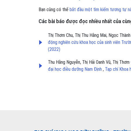
Bạn cũng có thể
bắt đầu một tìm kiếm tương tự n
Các bài báo được đọc nhiều nhất của cùng
Thị Thơm Chu, Thị Thu Hằng Mai, Ngọc Thàn
động nghiên cứu khoa học của sinh viên Trư
(2022)
Thu Hằng Nguyễn, Thị Hải Oanh Vũ, Thị Thơm 
đại học điều dưỡng Nam Định
,
Tạp chí Khoa 