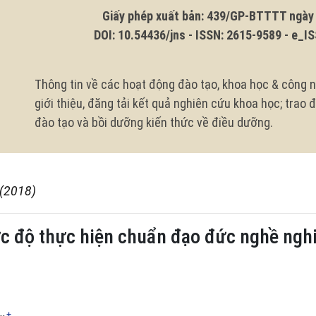
Giấy phép xuất bản: 439/GP-BTTTT ngày 1
DOI: 10.54436/jns - ISSN: 2615-9589 - e_ISS
Thông tin về các hoạt động đào tạo, khoa học & công n
giới thiệu, đăng tải kết quả nghiên cứu khoa học; trao
đào tạo và bồi dưỡng kiến thức về điều dưỡng.
 (2018)
c độ thực hiện chuẩn đạo đức nghề nghi
+