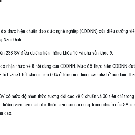
u
 độ thực hiện chuẩn đạo đức nghề nghiệp (CĐĐNN) của điều dưỡng viê
ng Nam Định.
ên 233 SV điều dưỡng liên thông khóa 10 và phụ sản khóa 9.
 có nhận thức về 8 nội dung của CĐĐNN. Mức độ thực hiện CĐĐNN đạt
 tốt và rất tốt chiếm trên 60% ở từng nội dung; cao nhất ở nội dung thâ
 SV có mức độ nhận thức tương đối cao về 8 chuẩn và 30 tiêu chí trong
ưỡng viên nên mức độ thực hiện các nội dung trong chuẩn của SV liê
há cao.