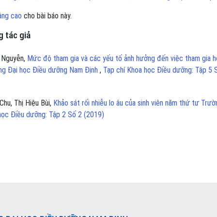
âng cao
cho bài báo này.
 tác giả
h Nguyễn,
Mức độ tham gia và các yếu tố ảnh hưởng đến việc tham gia h
ờng Đại học Điều dưỡng Nam Định
,
Tạp chí Khoa học Điều dưỡng: Tập 5 
Chu, Thị Hiệu Bùi,
Khảo sát rối nhiễu lo âu của sinh viên năm thứ tư Trườ
học Điều dưỡng: Tập 2 Số 2 (2019)