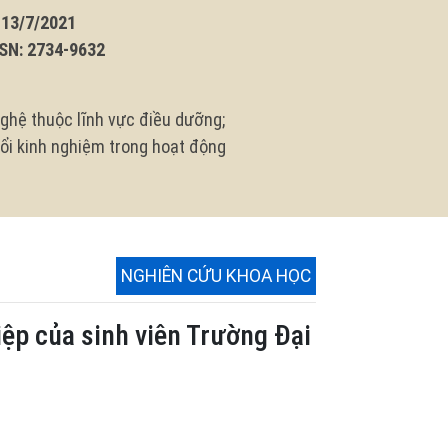
3/7/2021
N: 2734-9632
ghệ thuộc lĩnh vực điều dưỡng;
 đổi kinh nghiệm trong hoạt động
NGHIÊN CỨU KHOA HỌC
ệp của sinh viên Trường Đại