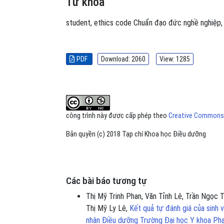
Từ khóa
student
,
ethics code
Chuẩn đạo đức nghề nghiệp
PDF
Download: 2060
View: 1285
công trình này được cấp phép theo
Creative Commons A
Bản quyền (c) 2018 Tạp chí Khoa học Điều dưỡng
Các bài báo tương tự
Thị Mỹ Trinh Phan, Văn Tỉnh Lê, Trần Ngọc 
Thị Mỹ Ly Lê,
Kết quả tự đánh giá của sinh
nhân Điều dưỡng Trường Đại học Y khoa P