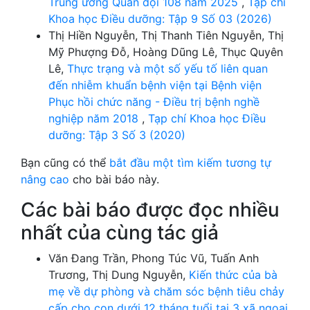
Trung ương Quân đội 108 năm 2025
,
Tạp chí
Khoa học Điều dưỡng: Tập 9 Số 03 (2026)
Thị Hiền Nguyễn, Thị Thanh Tiên Nguyễn, Thị
Mỹ Phượng Đỗ, Hoàng Dũng Lê, Thục Quyên
Lê,
Thực trạng và một số yếu tố liên quan
đến nhiễm khuẩn bệnh viện tại Bệnh viện
Phục hồi chức năng - Điều trị bệnh nghề
nghiệp năm 2018
,
Tạp chí Khoa học Điều
dưỡng: Tập 3 Số 3 (2020)
Bạn cũng có thể
bắt đầu một tìm kiếm tương tự
nâng cao
cho bài báo này.
Các bài báo được đọc nhiều
nhất của cùng tác giả
Văn Đang Trần, Phong Túc Vũ, Tuấn Anh
Trương, Thị Dung Nguyễn,
Kiến thức của bà
mẹ về dự phòng và chăm sóc bệnh tiêu chảy
cấp cho con dưới 12 tháng tuổi tại 3 xã ngoại