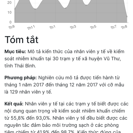
Tóm tắt
Mục tiêu:
Mô tả kiến thức của nhân viên y tế về kiểm
soát nhiễm khuẩn tại 30 trạm y tế xã huyện Vũ Thư,
tỉnh Thái Bình.
Phương pháp:
Nghiên cứu mô tả được tiến hành từ
tháng 1 năm 2017 đến tháng 12 năm 2017 với cỡ mẫu
là 129 nhân viên y tế.
Kết quả:
Nhân viên y tế tại các trạm y tế biết được các
nội dung quan trọng về kiểm soát nhiễm khuẩn chiếm
từ 55,8% đến 93,0%. Nhân viên y tế đều biết được các
nguyên tắc đảm bảo môi trường sạch ở các phòng
tiêm chiếm từ 41,9% đến 98,7%. Kiến thức đúng của