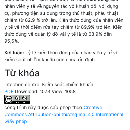
nhân viên y tế về nguyên tắc vô khuẩn đối với dụng
cụ, phương tiện sử dụng trong thủ thuật, phẫu thuật
chiếm từ 82.9 % trở lên. Kiến thức đúng của nhân viên
y tế về thời điểm rửa tay chiếm từ 89,9% trở lên. Kiến
thức đúng về quản lý đồ vải y tế là từ 68,9% đến
95,6%.
Kết luận:
Tỷ lệ kiến thức đúng của nhân viên y tế về
kiểm soát nhiễm khuẩn còn chưa ổn định.
Từ khóa
Infection control
Kiểm soát nhiễm khuẩn
PDF
Download: 1073
View: 1058
công trình này được cấp phép theo
Creative
Commons Attribution-phi thương mại 4.0 International
Giấy phép
.