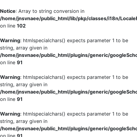
Notice
: Array to string conversion in
/home/jnsvnaee/public_html/lib/pkp/classes/i18n/LocaleF
on line
102
Warning
: htmlspecialchars() expects parameter 1 to be
string, array given in
/home/jnsvnaee/public_html/plugins/generic/googleScho
on line
91
Warning
: htmlspecialchars() expects parameter 1 to be
string, array given in
/home/jnsvnaee/public_html/plugins/generic/googleScho
on line
91
Warning
: htmlspecialchars() expects parameter 1 to be
string, array given in
/home/jnsvnaee/public_html/plugins/generic/googleScho
on line
91