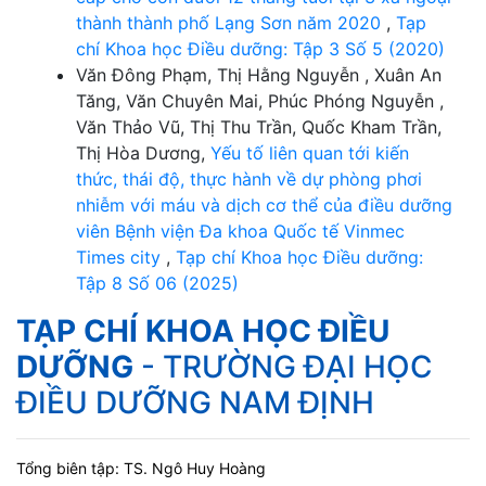
thành thành phố Lạng Sơn năm 2020
,
Tạp
chí Khoa học Điều dưỡng: Tập 3 Số 5 (2020)
Văn Đông Phạm, Thị Hằng Nguyễn , Xuân An
Tăng, Văn Chuyên Mai, Phúc Phóng Nguyễn ,
Văn Thảo Vũ, Thị Thu Trần, Quốc Kham Trần,
Thị Hòa Dương,
Yếu tố liên quan tới kiến
thức, thái độ, thực hành về dự phòng phơi
nhiễm với máu và dịch cơ thể của điều dưỡng
viên Bệnh viện Đa khoa Quốc tế Vinmec
Times city
,
Tạp chí Khoa học Điều dưỡng:
Tập 8 Số 06 (2025)
TẠP CHÍ KHOA HỌC ĐIỀU
DƯỠNG
- TRƯỜNG ĐẠI HỌC
ĐIỀU DƯỠNG NAM ĐỊNH
Tổng biên tập: TS. Ngô Huy Hoàng