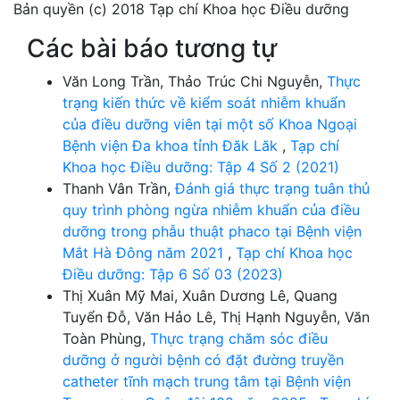
Bản quyền (c) 2018 Tạp chí Khoa học Điều dưỡng
Các bài báo tương tự
Văn Long Trần, Thảo Trúc Chi Nguyễn,
Thực
trạng kiến thức về kiểm soát nhiễm khuẩn
của điều dưỡng viên tại một số Khoa Ngoại
Bệnh viện Đa khoa tỉnh Đăk Lăk
,
Tạp chí
Khoa học Điều dưỡng: Tập 4 Số 2 (2021)
Thanh Vân Trần,
Đánh giá thực trạng tuân thủ
quy trình phòng ngừa nhiễm khuẩn của điều
dưỡng trong phẫu thuật phaco tại Bệnh viện
Mắt Hà Đông năm 2021
,
Tạp chí Khoa học
Điều dưỡng: Tập 6 Số 03 (2023)
Thị Xuân Mỹ Mai, Xuân Dương Lê, Quang
Tuyển Đỗ, Văn Hảo Lê, Thị Hạnh Nguyễn, Văn
Toàn Phùng,
Thực trạng chăm sóc điều
dưỡng ở người bệnh có đặt đường truyền
catheter tĩnh mạch trung tâm tại Bệnh viện