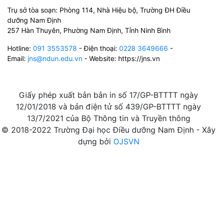
Trụ sở tòa soạn: Phòng 114, Nhà Hiệu bộ, Trường ĐH Điều
dưỡng Nam Định
257 Hàn Thuyên, Phường Nam Định, Tỉnh Ninh Bình
Hotline:
091 3553578
- Điện thoại:
0228 3649666
-
Email:
jns@ndun.edu.vn
- Website: https://jns.vn
Giấy phép xuất bản bản in số 17/GP-BTTTT ngày
12/01/2018 và bản điện tử số 439/GP-BTTTT ngày
13/7/2021 của Bộ Thông tin và Truyền thông
© 2018-2022 Trường Đại học Điều dưỡng Nam Định - Xây
dựng bởi
OJSVN