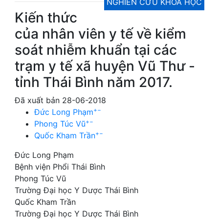
NGHIÊN CỨU KHOA HỌC
Kiến thức
của nhân viên y tế về kiểm
soát nhiễm khuẩn tại các
trạm y tế xã huyện Vũ Thư -
tỉnh Thái Bình năm 2017.
Đã xuất bản 28-06-2018
+
−
Đức Long Phạm
+
−
Phong Túc Vũ
+
−
Quốc Kham Trần
Đức Long Phạm
Bệnh viện Phổi Thái Bình
Phong Túc Vũ
Trường Đại học Y Dược Thái Bình
Quốc Kham Trần
Trường Đại học Y Dược Thái Bình