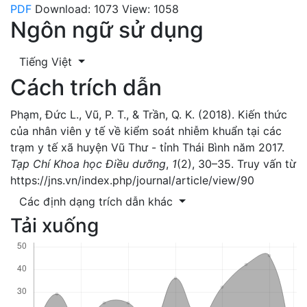
PDF
Download: 1073
View: 1058
Ngôn ngữ sử dụng
Tiếng Việt
Cách trích dẫn
Phạm, Đức L., Vũ, P. T., & Trần, Q. K. (2018). Kiến thức
của nhân viên y tế về kiểm soát nhiễm khuẩn tại các
trạm y tế xã huyện Vũ Thư - tỉnh Thái Bình năm 2017.
Tạp Chí Khoa học Điều dưỡng
,
1
(2), 30–35. Truy vấn từ
https://jns.vn/index.php/journal/article/view/90
Các định dạng trích dẫn khác
Tải xuống