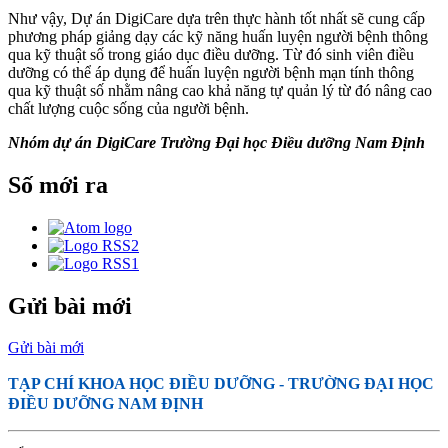
Như vậy, Dự án DigiCare dựa trên thực hành tốt nhất sẽ cung cấp
phương pháp giảng dạy các kỹ năng huấn luyện người bệnh thông
qua kỹ thuật số trong giáo dục điều dưỡng. Từ đó sinh viên điều
dưỡng có thể áp dụng để huấn luyện người bệnh mạn tính thông
qua kỹ thuật số nhằm nâng cao khả năng tự quản lý từ đó nâng cao
chất lượng cuộc sống của người bệnh.
Nhóm dự án DigiCare Trường Đại học Điều dưỡng Nam Định
Số mới ra
Gửi bài mới
Gửi bài mới
TẠP CHÍ KHOA HỌC ĐIỀU DƯỠNG
- TRƯỜNG ĐẠI HỌC
ĐIỀU DƯỠNG NAM ĐỊNH