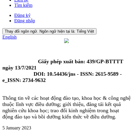
Tìm kiếm
Đăng ký
Đăng nhập
Thay đổi ngôn ngữ. Ngôn ngữ hiện tại là:
Tiếng Việt
English
Giấy phép xuất bản: 439/GP-BTTTT
ngày 13/7/2021
DOI: 10.54436/jns - ISSN: 2615-9589 -
e_ISSN: 2734-9632
Thông tin về các hoạt động đào tạo, khoa học & công nghệ
thuộc lĩnh vực điều dưỡng; giới thiệu, đăng tải kết quả
nghiên cứu khoa học; trao đổi kinh nghiệm trong hoạt
động đào tạo và bồi dưỡng kiến thức về điều dưỡng.
5 January 2023