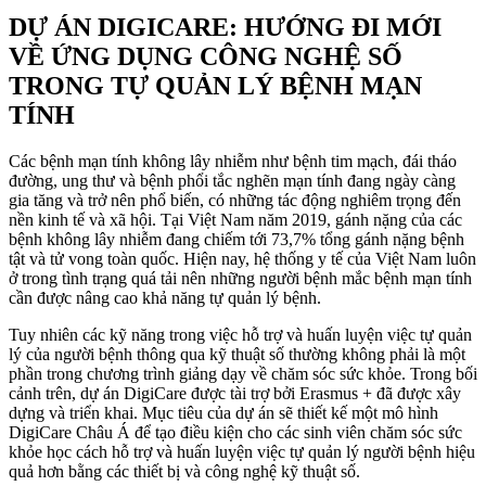
DỰ ÁN DIGICARE: HƯỚNG ĐI MỚI
VỀ ỨNG DỤNG CÔNG NGHỆ SỐ
TRONG TỰ QUẢN LÝ BỆNH MẠN
TÍNH
Các bệnh mạn tính không lây nhiễm như bệnh tim mạch, đái tháo
đường, ung thư và bệnh phổi tắc nghẽn mạn tính đang ngày càng
gia tăng và trở nên phổ biến, có những tác động nghiêm trọng đến
nền kinh tế và xã hội. Tại Việt Nam năm 2019, gánh nặng của các
bệnh không lây nhiễm đang chiếm tới 73,7% tổng gánh nặng bệnh
tật và tử vong toàn quốc. Hiện nay, hệ thống y tế của Việt Nam luôn
ở trong tình trạng quá tải nên những người bệnh mắc bệnh mạn tính
cần được nâng cao khả năng tự quản lý bệnh.
Tuy nhiên các kỹ năng trong việc hỗ trợ và huấn luyện việc tự quản
lý của người bệnh thông qua kỹ thuật số thường không phải là một
phần trong chương trình giảng dạy về chăm sóc sức khỏe. Trong bối
cảnh trên, dự án DigiCare được tài trợ bởi Erasmus + đã được xây
dựng và triển khai. Mục tiêu của dự án sẽ thiết kế một mô hình
DigiCare Châu Á để tạo điều kiện cho các sinh viên chăm sóc sức
khỏe học cách hỗ trợ và huấn luyện việc tự quản lý người bệnh hiệu
quả hơn bằng các thiết bị và công nghệ kỹ thuật số.