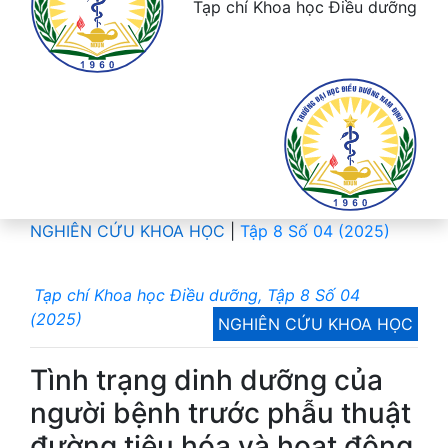
Tạp chí Khoa học Điều dưỡng
NGHIÊN CỨU KHOA HỌC
|
Tập 8 Số 04 (2025)
Tạp chí Khoa học Điều dưỡng, Tập 8 Số 04
(2025)
NGHIÊN CỨU KHOA HỌC
Tình trạng dinh dưỡng của
người bệnh trước phẫu thuật
đường tiêu hóa và hoạt động