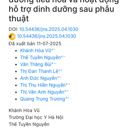
hỗ trợ dinh dưỡng sau phẫu
thuật
DOI:
10.54436/jns.2025.04.1030
10.54436/jns.2025.04.1030
Đã xuất bản 11-07-2025
+
−
Khánh Hòa Vũ
+
−
Thế Tuyền Nguyễn
+
−
Văn Thắng Bùi
+
−
Thị Đan Thanh Lê
+
−
Anh Đức Nguyễn
+
−
Thị Thu Hiền Nguyễn
+
−
Thị Vân Anh Nguyễn
+
−
Quang Trung Trương
Khánh Hòa Vũ
Trường Đại học Y Hà Nội
Thế Tuyền Nguyễn