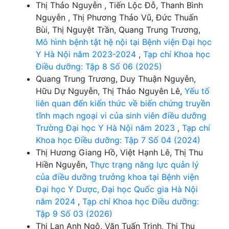
Thị Thảo Nguyễn , Tiến Lộc Đỗ, Thanh Bình
Nguyễn , Thị Phương Thảo Vũ, Đức Thuấn
Bùi, Thị Nguyệt Trần, Quang Trung Trương,
Mô hình bệnh tật hệ nội tại Bệnh viện Đại học
Y Hà Nội năm 2023-2024
,
Tạp chí Khoa học
Điều dưỡng: Tập 8 Số 06 (2025)
Quang Trung Trương, Duy Thuận Nguyễn,
Hữu Dự Nguyễn, Thị Thảo Nguyên Lê,
Yếu tố
liên quan đến kiến thức về biến chứng truyền
tĩnh mạch ngoại vi của sinh viên điều dưỡng
Trường Đại học Y Hà Nội năm 2023
,
Tạp chí
Khoa học Điều dưỡng: Tập 7 Số 04 (2024)
Thị Hương Giang Hồ, Việt Hạnh Lê, Thị Thu
Hiền Nguyễn,
Thực trạng năng lực quản lý
của điều dưỡng trưởng khoa tại Bệnh viện
Đại học Y Dược, Đại học Quốc gia Hà Nội
năm 2024
,
Tạp chí Khoa học Điều dưỡng:
Tập 9 Số 03 (2026)
Thị Lan Anh Ngô, Văn Tuấn Trịnh, Thị Thu