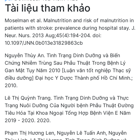
Tài liệu tham khảo
Moselman et al. Malnutrition and risk of malnutrition in
patients with stroke: prevalence during hospital stay. J.
Neur. Nurs. 2013 Aug;45(4):194-204. doi:
10.1097/JNN.0b013e31829863cb
Nguyễn Thùy An. Tình Trạng Dinh Dưỡng và Biến
Chứng Nhiễm Trùng Sau Phẫu Thuật Trong Bệnh Lý
Gan Mật Tụy Năm 2010 [Luận văn tốt nghiệp Thạc sỹ
điều dưỡng] Đại học Y Dược Thành phố Hồ Chí Minh.;
2010.
Lê Thị Quỳnh Trang. Tình Trạng Dinh Dưỡng và Thực
Trạng Nuôi Dưỡng Của Người bệnh Phẫu Thuật Đường
Tiêu Hóa Tại Khoa Ngoại Tổng Hợp Bệnh Viện E Năm
2019 - 2020. 2020.
Phạm Thị Hương Len, Nguyễn Lê Tuấn Anh, Nguyễn