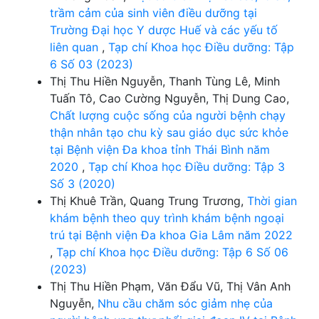
trầm cảm của sinh viên điều dưỡng tại
Trường Đại học Y dược Huế và các yếu tố
liên quan
,
Tạp chí Khoa học Điều dưỡng: Tập
6 Số 03 (2023)
Thị Thu Hiền Nguyễn, Thanh Tùng Lê, Minh
Tuấn Tô, Cao Cường Nguyễn, Thị Dung Cao,
Chất lượng cuộc sống của người bệnh chạy
thận nhân tạo chu kỳ sau giáo dục sức khỏe
tại Bệnh viện Đa khoa tỉnh Thái Bình năm
2020
,
Tạp chí Khoa học Điều dưỡng: Tập 3
Số 3 (2020)
Thị Khuê Trần, Quang Trung Trương,
Thời gian
khám bệnh theo quy trình khám bệnh ngoại
trú tại Bệnh viện Đa khoa Gia Lâm năm 2022
,
Tạp chí Khoa học Điều dưỡng: Tập 6 Số 06
(2023)
Thị Thu Hiền Phạm, Văn Đẩu Vũ, Thị Vân Anh
Nguyễn,
Nhu cầu chăm sóc giảm nhẹ của