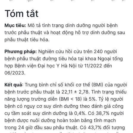
Tóm tắt
Mục tiêu:
Mô tả tình trạng dinh dưỡng người bệnh
trước phẫu thuật và hoạt động hỗ trợ dinh dưỡng sau
phẫu thuật tiêu hóa.
Phương pháp:
Nghiên cứu hồi cứu trên 240 người
bệnh phẫu thuật đường tiêu hóa tại khoa Ngoại tổng
hợp Bệnh viện Đại học Y Hà Nội từ 11/2022 đến
06/2023.
Kết quả
: Trung bình chỉ số khối cơ thể (BMI) của người
bệnh trước phẫu thuật là 22,11 ± 2,78. Tình trạng thiếu
năng lượng trường diễn (BMI < 18) là 5%. Tỷ lệ người
bệnh có nguy cơ suy dinh dưỡng theo đánh giá công
cụ tầm soát suy dinh dưỡng là 0,4%. Có 38,7% người
bệnh được nuôi dưỡng hoàn toàn bằng tĩnh mạch
trong 24 giờ đầu sau phẫu thuật. Có 43,7% đối tượng