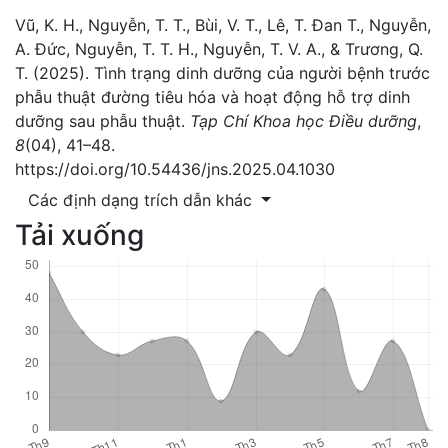
Vũ, K. H., Nguyễn, T. T., Bùi, V. T., Lê, T. Đan T., Nguyễn,
A. Đức, Nguyễn, T. T. H., Nguyễn, T. V. A., & Trương, Q.
T. (2025). Tình trạng dinh dưỡng của người bệnh trước
phẫu thuật đường tiêu hóa và hoạt động hỗ trợ dinh
dưỡng sau phẫu thuật.
Tạp Chí Khoa học Điều dưỡng
,
8
(04), 41–48.
https://doi.org/10.54436/jns.2025.04.1030
Các định dạng trích dẫn khác
Tải xuống