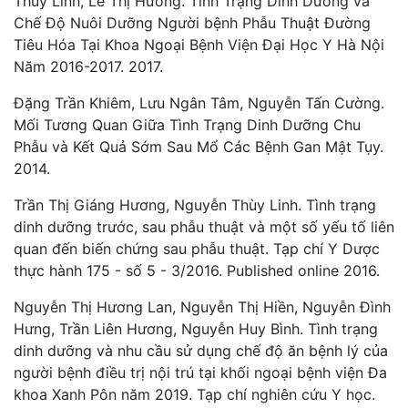
Thùy Linh, Lê Thị Hương. Tình Trạng Dinh Dưỡng và
Chế Độ Nuôi Dưỡng Người bệnh Phẫu Thuật Đường
Tiêu Hóa Tại Khoa Ngoại Bệnh Viện Đại Học Y Hà Nội
Năm 2016-2017. 2017.
Đặng Trần Khiêm, Lưu Ngân Tâm, Nguyễn Tấn Cường.
Mối Tương Quan Giữa Tình Trạng Dinh Dưỡng Chu
Phẫu và Kết Quả Sớm Sau Mổ Các Bệnh Gan Mật Tụy.
2014.
Trần Thị Giáng Hương, Nguyễn Thùy Linh. Tình trạng
dinh dưỡng trước, sau phẫu thuật và một số yếu tố liên
quan đến biến chứng sau phẫu thuật. Tạp chí Y Dược
thực hành 175 - số 5 - 3/2016. Published online 2016.
Nguyễn Thị Hương Lan, Nguyễn Thị Hiền, Nguyễn Đình
Hưng, Trần Liên Hương, Nguyễn Huy Bình. Tình trạng
dinh dưỡng và nhu cầu sử dụng chế độ ăn bệnh lý của
người bệnh điều trị nội trú tại khối ngoại bệnh viện Đa
khoa Xanh Pôn năm 2019. Tạp chí nghiên cứu Y học.