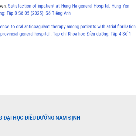
yen,
Satisfaction of inpatient at Hung Ha general Hospital, Hung Yen
ng: Tập 8 Số 05 (2025): Số Tiếng Anh
nce to oral anticoagulant therapy among patients with atrial fibrillation
 provincial general hospital
,
Tạp chí Khoa học Điều dưỡng: Tập 4 Số 1
G ĐẠI HỌC ĐIỀU DƯỠNG NAM ĐỊNH