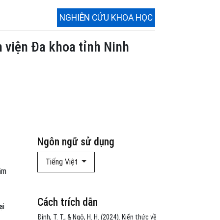
NGHIÊN CỨU KHOA HỌC
h viện Đa khoa tỉnh Ninh
Ngôn ngữ sử dụng
Tiếng Việt
năm
Cách trích dẫn
ại
Đinh, T. T., & Ngô, H. H. (2024). Kiến thức về