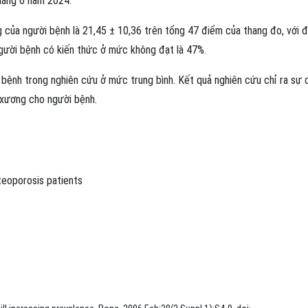
tháng 6 năm 2024.
g của người bệnh là 21,45 ± 10,36 trên tổng 47 điểm của thang đo, với 
 người bệnh có kiến thức ở mức không đạt là 47%.
 bệnh trong nghiên cứu ở mức trung bình. Kết quả nghiên cứu chỉ ra sự 
 xương cho người bệnh.
teoporosis patients