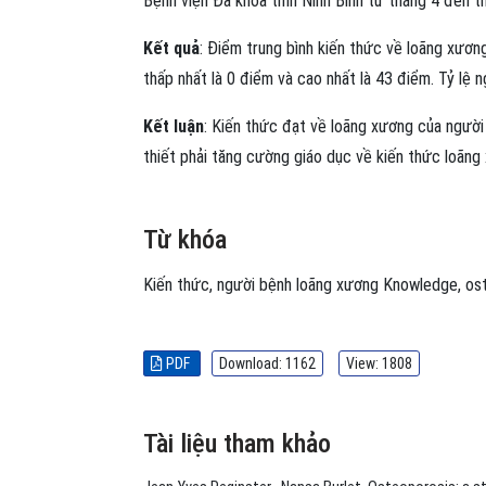
Bệnh viện Đa khoa tỉnh Ninh Bình từ tháng 4 đến 
Kết quả
: Điểm trung bình kiến thức về loãng xươn
thấp nhất là 0 điểm và cao nhất là 43 điểm. Tỷ lệ
Kết luận
: Kiến thức đạt về loãng xương của người
thiết phải tăng cường giáo dục về kiến thức loãng
Từ khóa
Kiến thức
,
người bệnh loãng xương
Knowledge
,
os
PDF
Download: 1162
View: 1808
Tài liệu tham khảo