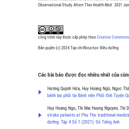
Observational Study. Altern Ther Health Med . 2021 Jun
công trình này được cấp phép theo
Creative Commons A
Bản quyền (c) 2024 Tạp chí Khoa học Điều dưỡng
Các bài báo được đọc nhiều nhất của cùng
Hương Quỳnh Hứa, Huy Hoàng Ngô, Ngọc Th
bệnh lao phổi tại Bệnh viện Phổi tỉnh Tuyên
Huy Hoang Ngo, Thi Mai Huong Nguyen, Thị 
stroke patients at Phu Tho traditional medici
dưỡng: Tập 4 Số 1 (2021): Số Tiếng Anh