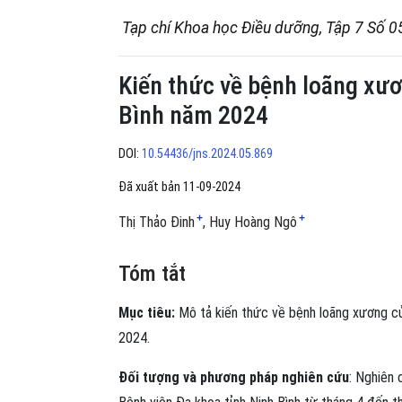
Tạp chí Khoa học Điều dưỡng, Tập 7 Số 0
Kiến thức về bệnh loãng xươ
Bình năm 2024
DOI:
10.54436/jns.2024.05.869
Đã xuất bản 11-09-2024
+
+
Thị Thảo Đinh
Huy Hoàng Ngô
Tóm tắt
Mục tiêu:
Mô tả kiến thức về bệnh loãng xương củ
2024.
Đối tượng và phương pháp nghiên cứu
: Nghiên 