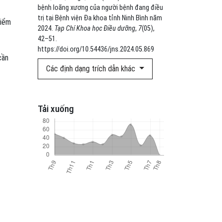
bệnh loãng xương của người bệnh đang điều
trị tại Bệnh viện Đa khoa tỉnh Ninh Bình năm
điểm
2024.
Tạp Chí Khoa học Điều dưỡng
,
7
(05),
42–51.
https://doi.org/10.54436/jns.2024.05.869
cần
Các định dạng trích dẫn khác
Tải xuống