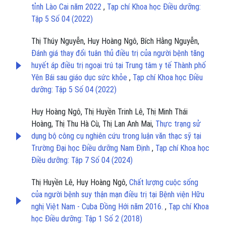
tỉnh Lào Cai năm 2022
,
Tạp chí Khoa học Điều dưỡng:
Tập 5 Số 04 (2022)
Thị Thúy Nguyễn, Huy Hoàng Ngô, Bích Hằng Nguyễn,
Đánh giá thay đổi tuân thủ điều trị của người bệnh tăng
huyết áp điều trị ngoại trú tại Trung tâm y tế Thành phố
Yên Bái sau giáo dục sức khỏe
,
Tạp chí Khoa học Điều
dưỡng: Tập 5 Số 04 (2022)
Huy Hoàng Ngô, Thị Huyền Trinh Lê, Thị Minh Thái
Hoàng, Thị Thu Hà Cù, Thị Lan Anh Mai,
Thực trạng sử
dụng bộ công cụ nghiên cứu trong luận văn thạc sỹ tại
Trường Đại học Điều dưỡng Nam Định
,
Tạp chí Khoa học
Điều dưỡng: Tập 7 Số 04 (2024)
Thị Huyền Lê, Huy Hoàng Ngô,
Chất lượng cuộc sống
của người bệnh suy thận mạn điều trị tại Bệnh viện Hữu
nghị Việt Nam - Cuba Đồng Hới năm 2016.
,
Tạp chí Khoa
học Điều dưỡng: Tập 1 Số 2 (2018)