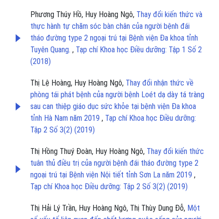
Phương Thúy Hồ, Huy Hoàng Ngô,
Thay đổi kiến thức và
thực hành tự chăm sóc bàn chân của người bệnh đái
tháo đường type 2 ngoại trú tại Bệnh viện Đa khoa tỉnh
Tuyên Quang.
,
Tạp chí Khoa học Điều dưỡng: Tập 1 Số 2
(2018)
Thị Lệ Hoàng, Huy Hoàng Ngô,
Thay đổi nhận thức về
phòng tái phát bệnh của người bệnh Loét dạ dày tá tràng
sau can thiệp giáo dục sức khỏe tại bệnh viện Đa khoa
tỉnh Hà Nam năm 2019
,
Tạp chí Khoa học Điều dưỡng:
Tập 2 Số 3(2) (2019)
Thị Hồng Thuý Đoàn, Huy Hoàng Ngô,
Thay đổi kiến thức
tuân thủ điều trị của người bệnh đái tháo đường type 2
ngoại trú tại Bệnh viện Nội tiết tỉnh Sơn La năm 2019
,
Tạp chí Khoa học Điều dưỡng: Tập 2 Số 3(2) (2019)
Thị Hải Lý Trần, Huy Hoàng Ngô, Thị Thùy Dung Đỗ,
Một