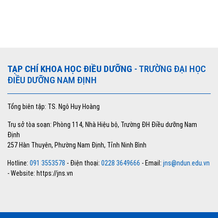
TẠP CHÍ KHOA HỌC ĐIỀU DƯỠNG
- TRƯỜNG ĐẠI HỌC
ĐIỀU DƯỠNG NAM ĐỊNH
Tổng biên tập: TS. Ngô Huy Hoàng
Trụ sở tòa soạn: Phòng 114, Nhà Hiệu bộ, Trường ĐH Điều dưỡng Nam
Định
257 Hàn Thuyên, Phường Nam Định, Tỉnh Ninh Bình
Hotline:
091 3553578
- Điện thoại:
0228 3649666
- Email:
jns@ndun.edu.vn
- Website: https://jns.vn