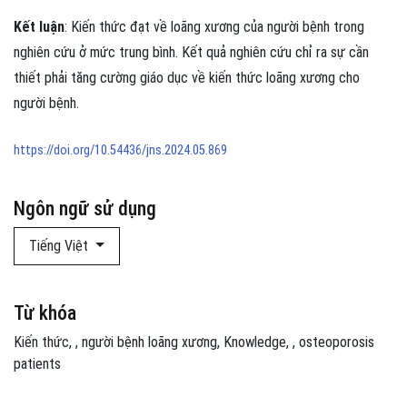
Kết luận
: Kiến thức đạt về loãng xương của người bệnh trong
nghiên cứu ở mức trung bình. Kết quả nghiên cứu chỉ ra sự cần
thiết phải tăng cường giáo dục về kiến thức loãng xương cho
người bệnh.
https://doi.org/10.54436/jns.2024.05.869
Ngôn ngữ sử dụng
Tiếng Việt
Từ khóa
Kiến thức
,
người bệnh loãng xương
Knowledge
,
osteoporosis
patients