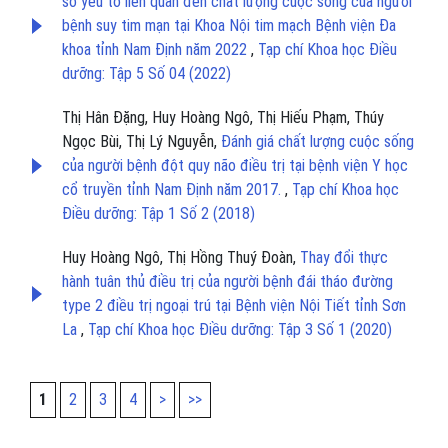
số yếu tố liên quan đến chất lượng cuộc sống của người
bệnh suy tim mạn tại Khoa Nội tim mạch Bệnh viện Đa
khoa tỉnh Nam Định năm 2022
,
Tạp chí Khoa học Điều
dưỡng: Tập 5 Số 04 (2022)
Thị Hân Đặng, Huy Hoàng Ngô, Thị Hiếu Phạm, Thúy
Ngọc Bùi, Thị Lý Nguyễn,
Đánh giá chất lượng cuộc sống
của người bệnh đột quy não điều trị tại bệnh viện Y học
cổ truyền tỉnh Nam Định năm 2017.
,
Tạp chí Khoa học
Điều dưỡng: Tập 1 Số 2 (2018)
Huy Hoàng Ngô, Thị Hồng Thuý Đoàn,
Thay đổi thực
hành tuân thủ điều trị của người bệnh đái tháo đường
type 2 điều trị ngoại trú tại Bệnh viện Nội Tiết tỉnh Sơn
La
,
Tạp chí Khoa học Điều dưỡng: Tập 3 Số 1 (2020)
1
2
3
4
>
>>