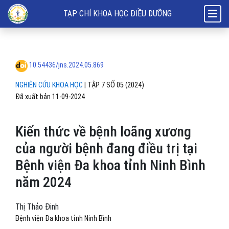
Kiến thức về bệnh loãng xương của người bệnh đang điều trị tại Bệnh
TẠP CHÍ KHOA HỌC ĐIỀU DƯỠNG
10.54436/jns.2024.05.869
NGHIÊN CỨU KHOA HỌC
|
TẬP 7 SỐ 05 (2024)
Đã xuất bản 11-09-2024
Kiến thức về bệnh loãng xương
của người bệnh đang điều trị tại
Bệnh viện Đa khoa tỉnh Ninh Bình
năm 2024
Thị Thảo Đinh
Bệnh viện Đa khoa tỉnh Ninh Bình