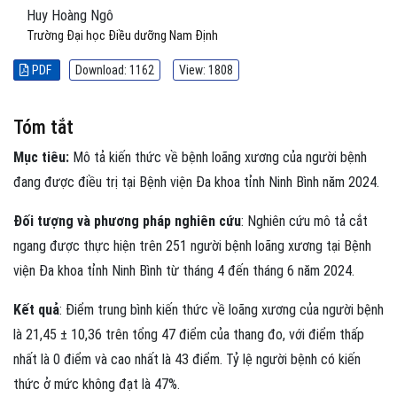
Huy Hoàng Ngô
Trường Đại học Điều dưỡng Nam Định
PDF
Download: 1162
View: 1808
Tóm tắt
Mục tiêu:
Mô tả kiến thức về bệnh loãng xương của người bệnh
đang được điều trị tại Bệnh viện Đa khoa tỉnh Ninh Bình năm 2024.
Đối tượng và phương pháp nghiên cứu
: Nghiên cứu mô tả cắt
ngang được thực hiện trên 251 người bệnh loãng xương tại Bệnh
viện Đa khoa tỉnh Ninh Bình từ tháng 4 đến tháng 6 năm 2024.
Kết quả
: Điểm trung bình kiến thức về loãng xương của người bệnh
là 21,45 ± 10,36 trên tổng 47 điểm của thang đo, với điểm thấp
nhất là 0 điểm và cao nhất là 43 điểm. Tỷ lệ người bệnh có kiến
thức ở mức không đạt là 47%.