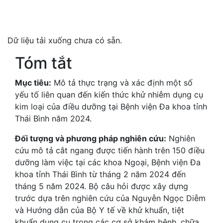
Dữ liệu tải xuống chưa có sẵn.
Tóm tắt
Mục tiêu:
Mô tả thực trạng và xác định một số
yếu tố liên quan đến kiến thức khử nhiễm dụng cụ
kim loại của điều dưỡng tại Bệnh viện Đa khoa tỉnh
Thái Bình năm 2024.
Đối tượng và phương pháp nghiên cứu:
Nghiên
cứu mô tả cắt ngang được tiến hành trên 150 điều
dưỡng làm việc tại các khoa Ngoại, Bệnh viện Đa
khoa tỉnh Thái Bình từ tháng 2 năm 2024 đến
tháng 5 năm 2024. Bộ câu hỏi được xây dựng
trước dựa trên nghiên cứu của Nguyễn Ngọc Diễm
và Hướng dẫn của Bộ Y tế về khử khuẩn, tiệt
khuẩn dụng cụ trong các cơ sở khám bệnh, chữa