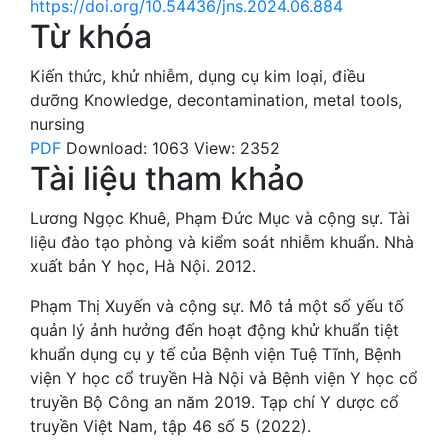
https://doi.org/10.54436/jns.2024.06.884
Từ khóa
Kiến thức
,
khử nhiễm
,
dụng cụ kim loại
,
điều
dưỡng
Knowledge
,
decontamination
,
metal tools
,
nursing
PDF
Download: 1063
View: 2352
Tài liệu tham khảo
Lương Ngọc Khuê, Phạm Đức Mục và cộng sự. Tài
liệu đào tạo phòng và kiểm soát nhiễm khuẩn. Nhà
xuất bản Y học, Hà Nội. 2012.
Phạm Thị Xuyến và cộng sự. Mô tả một số yếu tố
quản lý ảnh hưởng đến hoạt động khử khuẩn tiệt
khuẩn dụng cụ y tế của Bệnh viện Tuệ Tĩnh, Bệnh
viện Y học cổ truyền Hà Nội và Bệnh viện Y học cổ
truyền Bộ Công an năm 2019. Tạp chí Y dược cổ
truyền Việt Nam, tập 46 số 5 (2022).