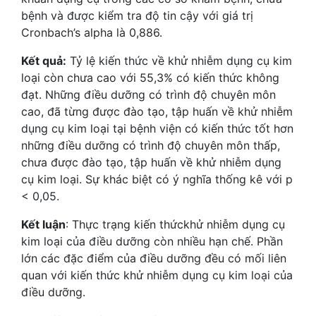
bệnh và được kiểm tra độ tin cậy với giá trị
Cronbach’s alpha là 0,886.
Kết quả:
Tỷ lệ kiến thức về khử nhiễm dụng cụ kim
loại còn chưa cao với 55,3% có kiến thức không
đạt. Những điều dưỡng có trình độ chuyên môn
cao, đã từng được đào tạo, tập huấn về khử nhiễm
dụng cụ kim loại tại bệnh viện có kiến thức tốt hơn
những điều dưỡng có trình độ chuyên môn thấp,
chưa được đào tạo, tập huấn về khử nhiễm dụng
cụ kim loại. Sự khác biệt có ý nghĩa thống kê với p
< 0,05.
Kết luận
: Thực trạng kiến thứckhử nhiễm dụng cụ
kim loại của điều dưỡng còn nhiều hạn chế. Phần
lớn các đặc điểm của điều dưỡng đều có mối liên
quan với kiến thức khử nhiễm dụng cụ kim loại của
điều dưỡng.