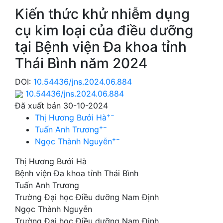
Kiến thức khử nhiễm dụng
cụ kim loại của điều dưỡng
tại Bệnh viện Đa khoa tỉnh
Thái Bình năm 2024
DOI:
10.54436/jns.2024.06.884
10.54436/jns.2024.06.884
Đã xuất bản 30-10-2024
+
−
Thị Hương Bưởi Hà
+
−
Tuấn Anh Trương
+
−
Ngọc Thành Nguyễn
Thị Hương Bưởi Hà
Bệnh viện Đa khoa tỉnh Thái Bình
Tuấn Anh Trương
Trường Đại học Điều dưỡng Nam Định
Ngọc Thành Nguyễn
Trường Đại học Điều dưỡng Nam Định