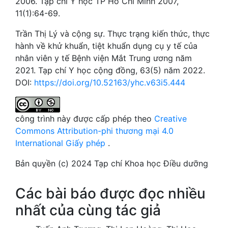
2006. Tạp chí Y học TP Hồ Chí Minh 2007,
11(1):64-69.
Trần Thị Lý và cộng sự. Thực trạng kiến thức, thực
hành về khử khuẩn, tiệt khuẩn dụng cụ y tế của
nhân viên y tế Bệnh viện Mắt Trung ương năm
2021. Tạp chí Y học cộng đồng, 63(5) năm 2022.
DOI:
https://doi.org/10.52163/yhc.v63i5.444
công trình này được cấp phép theo
Creative
Commons Attribution-phi thương mại 4.0
International Giấy phép
.
Bản quyền (c) 2024 Tạp chí Khoa học Điều dưỡng
Các bài báo được đọc nhiều
nhất của cùng tác giả