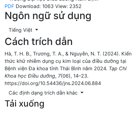
PDF
Download: 1063
View: 2352
Ngôn ngữ sử dụng
Tiếng Việt
Cách trích dẫn
Hà, T. H. B., Trương, T. A., & Nguyễn, N. T. (2024). Kiến
thức khử nhiễm dụng cụ kim loại của điều dưỡng tại
Bệnh viện Đa khoa tỉnh Thái Bình năm 2024.
Tạp Chí
Khoa học Điều dưỡng
,
7
(06), 14–23.
https://doi.org/10.54436/jns.2024.06.884
Các định dạng trích dẫn khác
Tải xuống