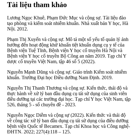
Tài liệu tham khảo
Lương Ngọc Khuê, Phạm Đức Mục và cộng sự. Tài liệu đào
tạo phòng và kiểm soát nhiễm khuẩn. Nhà xuất bản Y học, Hà
Nội. 2012.
Phạm Thị Xuyến và cộng sự. Mô tả một số yếu tố quản lý ảnh
hưởng đến hoạt động khử khuẩn tiệt khuẩn dụng cụ y tế của
Bệnh viện Tuệ Tĩnh, Bệnh viện Y học cổ truyền Hà Nội và
Bệnh viện Y học cổ truyền Bộ Công an năm 2019. Tạp chí Y
dược cổ truyền Việt Nam, tập 46 số 5 (2022).
Nguyễn Mạnh Dũng và cộng sự. Giáo trình Kiểm soát nhiễm
khuẩn. Trường Đại học Điều dưỡng Nam Định. 2019.
Nguyễn Thị Thanh Thương và cộng sự. Kiến thức, thái độ và
thực hành về xử lý ban đầu dụng cụ tái sử dụng của sinh viên
điều dưỡng tại các trường đại học. Tạp chí Y học Việt Nam, tập
526, tháng 5 - số chuyên đề - 2023.
Nguyễn Ngọc Diễm và cộng sự (2022). Kiến thức và thái độ
về công tác xử lý ban đầu dụng cụ tái sử dụng của điều dưỡng
bệnh viện Quốc tế Becamex. Tạp chí Khoa học và Công nghệ-
ĐHTN. 2022; 227(4):118 – 125.