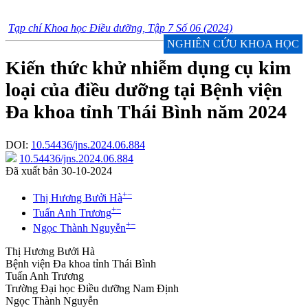
Tạp chí Khoa học Điều dưỡng, Tập 7 Số 06 (2024)
NGHIÊN CỨU KHOA HỌC
Kiến thức khử nhiễm dụng cụ kim
loại của điều dưỡng tại Bệnh viện
Đa khoa tỉnh Thái Bình năm 2024
DOI:
10.54436/jns.2024.06.884
10.54436/jns.2024.06.884
Đã xuất bản 30-10-2024
+
−
Thị Hương Bưởi Hà
+
−
Tuấn Anh Trương
+
−
Ngọc Thành Nguyễn
Thị Hương Bưởi Hà
Bệnh viện Đa khoa tỉnh Thái Bình
Tuấn Anh Trương
Trường Đại học Điều dưỡng Nam Định
Ngọc Thành Nguyễn