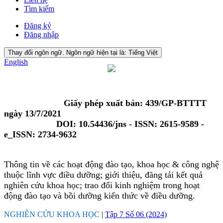
Tìm kiếm
Đăng ký
Đăng nhập
Thay đổi ngôn ngữ. Ngôn ngữ hiện tại là:
Tiếng Việt
English
Giấy phép xuất bản: 439/GP-BTTTT
ngày 13/7/2021
DOI: 10.54436/jns - ISSN: 2615-9589 -
e_ISSN: 2734-9632
Thông tin về các hoạt động đào tạo, khoa học & công nghệ
thuộc lĩnh vực điều dưỡng; giới thiệu, đăng tải kết quả
nghiên cứu khoa học; trao đổi kinh nghiệm trong hoạt
động đào tạo và bồi dưỡng kiến thức về điều dưỡng.
NGHIÊN CỨU KHOA HỌC
|
Tập 7 Số 06 (2024)