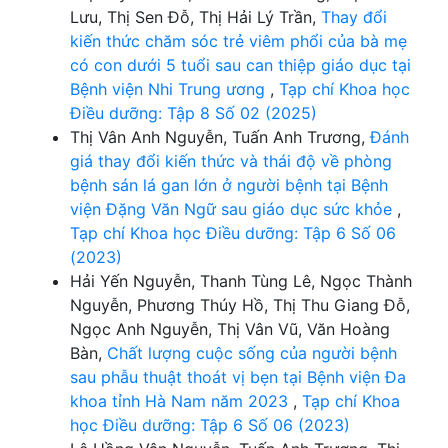
Lưu, Thị Sen Đỗ, Thị Hải Lý Trần,
Thay đổi
kiến thức chăm sóc trẻ viêm phổi của bà mẹ
có con dưới 5 tuổi sau can thiệp giáo dục tại
Bệnh viện Nhi Trung ương
,
Tạp chí Khoa học
Điều dưỡng: Tập 8 Số 02 (2025)
Thị Vân Anh Nguyễn, Tuấn Anh Trương,
Đánh
giá thay đổi kiến thức và thái độ về phòng
bệnh sán lá gan lớn ở người bệnh tại Bệnh
viện Đặng Văn Ngữ sau giáo dục sức khỏe
,
Tạp chí Khoa học Điều dưỡng: Tập 6 Số 06
(2023)
Hải Yến Nguyễn, Thanh Tùng Lê, Ngọc Thành
Nguyễn, Phương Thúy Hồ, Thị Thu Giang Đỗ,
Ngọc Anh Nguyễn, Thị Vân Vũ, Văn Hoàng
Bàn,
Chất lượng cuộc sống của người bệnh
sau phẫu thuật thoát vị bẹn tại Bệnh viện Đa
khoa tỉnh Hà Nam năm 2023
,
Tạp chí Khoa
học Điều dưỡng: Tập 6 Số 06 (2023)