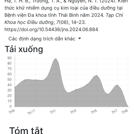
Hà, T. H. B., Trương, T. A., & Nguyễn, N. T. (2024). Kiến
thức khử nhiễm dụng cụ kim loại của điều dưỡng tại
Bệnh viện Đa khoa tỉnh Thái Bình năm 2024.
Tạp Chí
Khoa học Điều dưỡng
,
7
(06), 14–23.
https://doi.org/10.54436/jns.2024.06.884
Các định dạng trích dẫn khác
Tải xuống
Tóm tắt