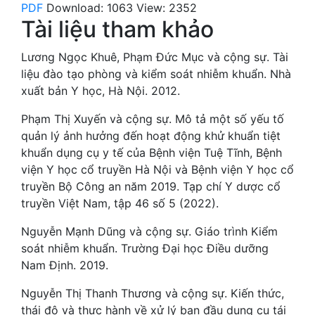
PDF
Download: 1063
View: 2352
Tài liệu tham khảo
Lương Ngọc Khuê, Phạm Đức Mục và cộng sự. Tài
liệu đào tạo phòng và kiểm soát nhiễm khuẩn. Nhà
xuất bản Y học, Hà Nội. 2012.
Phạm Thị Xuyến và cộng sự. Mô tả một số yếu tố
quản lý ảnh hưởng đến hoạt động khử khuẩn tiệt
khuẩn dụng cụ y tế của Bệnh viện Tuệ Tĩnh, Bệnh
viện Y học cổ truyền Hà Nội và Bệnh viện Y học cổ
truyền Bộ Công an năm 2019. Tạp chí Y dược cổ
truyền Việt Nam, tập 46 số 5 (2022).
Nguyễn Mạnh Dũng và cộng sự. Giáo trình Kiểm
soát nhiễm khuẩn. Trường Đại học Điều dưỡng
Nam Định. 2019.
Nguyễn Thị Thanh Thương và cộng sự. Kiến thức,
thái độ và thực hành về xử lý ban đầu dụng cụ tái