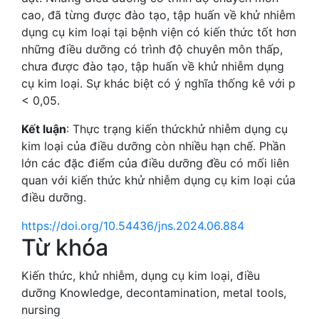
cao, đã từng được đào tạo, tập huấn về khử nhiễm
dụng cụ kim loại tại bệnh viện có kiến thức tốt hơn
những điều dưỡng có trình độ chuyên môn thấp,
chưa được đào tạo, tập huấn về khử nhiễm dụng
cụ kim loại. Sự khác biệt có ý nghĩa thống kê với p
< 0,05.
Kết luận
: Thực trạng kiến thứckhử nhiễm dụng cụ
kim loại của điều dưỡng còn nhiều hạn chế. Phần
lớn các đặc điểm của điều dưỡng đều có mối liên
quan với kiến thức khử nhiễm dụng cụ kim loại của
điều dưỡng.
https://doi.org/10.54436/jns.2024.06.884
Từ khóa
Kiến thức
,
khử nhiễm
,
dụng cụ kim loại
,
điều
dưỡng
Knowledge
,
decontamination
,
metal tools
,
nursing