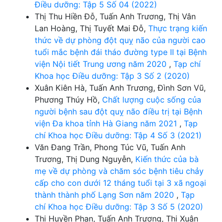
Điều dưỡng: Tập 5 Số 04 (2022)
Thị Thu Hiền Đỗ, Tuấn Anh Trương, Thị Vân
Lan Hoàng, Thị Tuyết Mai Đỗ,
Thực trạng kiến
thức về dự phòng đột quỵ não của người cao
tuổi mắc bệnh đái tháo đường type II tại Bệnh
viện Nội tiết Trung ương năm 2020
,
Tạp chí
Khoa học Điều dưỡng: Tập 3 Số 2 (2020)
Xuân Kiên Hà, Tuấn Anh Trương, Đình Sơn Vũ,
Phương Thúy Hồ,
Chất lượng cuộc sống của
người bệnh sau đột quỵ não điều trị tại Bệnh
viện Đa khoa tỉnh Hà Giang năm 2021
,
Tạp
chí Khoa học Điều dưỡng: Tập 4 Số 3 (2021)
Văn Đang Trần, Phong Túc Vũ, Tuấn Anh
Trương, Thị Dung Nguyễn,
Kiến thức của bà
mẹ về dự phòng và chăm sóc bệnh tiêu chảy
cấp cho con dưới 12 tháng tuổi tại 3 xã ngoại
thành thành phố Lạng Sơn năm 2020
,
Tạp
chí Khoa học Điều dưỡng: Tập 3 Số 5 (2020)
Thị Huyền Phan, Tuấn Anh Trương, Thị Xuân