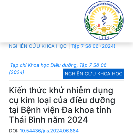
NGHIÊN CỨU KHOA HỌC
|
Tập 7 Số 06 (2024)
Tạp chí Khoa học Điều dưỡng, Tập 7 Số 06
(2024)
NGHIÊN CỨU KHOA HỌC
Kiến thức khử nhiễm dụng
cụ kim loại của điều dưỡng
tại Bệnh viện Đa khoa tỉnh
Thái Bình năm 2024
DOI:
10.54436/jns.2024.06.884