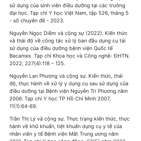
sử dụng của sinh viên điều dưỡng tại các trường
đại học. Tạp chí Y học Việt Nam, tập 526, tháng 5
- số chuyên đề - 2023.
Nguyễn Ngọc Diễm và cộng sự (2022). Kiến thức
và thái độ về công tác xử lý ban đầu dụng cụ tái
sử dụng của điều dưỡng bệnh viện Quốc tế
Becamex. Tạp chí Khoa học và Công nghệ- ĐHTN.
2022; 227(4):118 – 125.
Nguyễn Lan Phượng và cộng sự. Kiến thức, thái
độ, thực hành về xử lý y dụng cụ sau sử dụng của
điều dưỡng tại Bệnh viện Nguyễn Tri Phương năm
2006. Tạp chí Y học TP Hồ Chí Minh 2007,
11(1):64-69.
Trần Thị Lý và cộng sự. Thực trạng kiến thức, thực
hành về khử khuẩn, tiệt khuẩn dụng cụ y tế của
nhân viên y tế Bệnh viện Mắt Trung ương năm