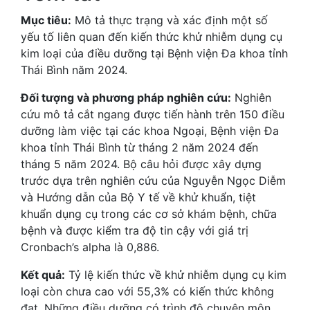
Mục tiêu:
Mô tả thực trạng và xác định một số
yếu tố liên quan đến kiến thức khử nhiễm dụng cụ
kim loại của điều dưỡng tại Bệnh viện Đa khoa tỉnh
Thái Bình năm 2024.
Đối tượng và phương pháp nghiên cứu:
Nghiên
cứu mô tả cắt ngang được tiến hành trên 150 điều
dưỡng làm việc tại các khoa Ngoại, Bệnh viện Đa
khoa tỉnh Thái Bình từ tháng 2 năm 2024 đến
tháng 5 năm 2024. Bộ câu hỏi được xây dựng
trước dựa trên nghiên cứu của Nguyễn Ngọc Diễm
và Hướng dẫn của Bộ Y tế về khử khuẩn, tiệt
khuẩn dụng cụ trong các cơ sở khám bệnh, chữa
bệnh và được kiểm tra độ tin cậy với giá trị
Cronbach’s alpha là 0,886.
Kết quả:
Tỷ lệ kiến thức về khử nhiễm dụng cụ kim
loại còn chưa cao với 55,3% có kiến thức không
đạt. Những điều dưỡng có trình độ chuyên môn