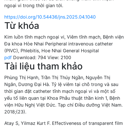
ngoại vi trong thời gian tới.
https://doi.org/10.54436/jns.2025.04.1040
Từ khóa
Kim luồn tĩnh mạch ngoại vi
,
Viêm tĩnh mạch
,
Bệnh viện
Đa khoa Hòe Nhai
Peripheral intravenous catheter
(PIVC)
,
Phlebitis
,
Hoe Nhai General Hospital
pdf
Download: 794
View: 2100
Tài liệu tham khảo
Phùng Thị Hạnh, Trần Thị Thúy Ngần, Nguyễn Thị
Ngân, Dương Đại Hà. Tỷ lệ viêm tại chỗ trong và sau
thời gian đặt catheter tĩnh mạch ngoại vi và một số
yếu tố liên quan tại Khoa Phẫu thuật thần kinh 1, Bệnh
viện Hữu Nghị Việt Đức. Tạp chí Điều dưỡng Việt Nam.
2018;(23).
Atay S, Yilmaz Kurt F. Effectiveness of transparent film