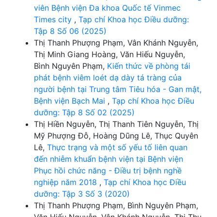
viên Bệnh viện Đa khoa Quốc tế Vinmec
Times city
,
Tạp chí Khoa học Điều dưỡng:
Tập 8 Số 06 (2025)
Thị Thanh Phượng Phạm, Vân Khánh Nguyễn,
Thị Minh Giang Hoàng, Văn Hiếu Nguyễn,
Bình Nguyên Phạm,
Kiến thức về phòng tái
phát bệnh viêm loét dạ dày tá tràng của
người bệnh tại Trung tâm Tiêu hóa - Gan mật,
Bệnh viện Bạch Mai
,
Tạp chí Khoa học Điều
dưỡng: Tập 8 Số 02 (2025)
Thị Hiền Nguyễn, Thị Thanh Tiên Nguyễn, Thị
Mỹ Phượng Đỗ, Hoàng Dũng Lê, Thục Quyên
Lê,
Thực trạng và một số yếu tố liên quan
đến nhiễm khuẩn bệnh viện tại Bệnh viện
Phục hồi chức năng - Điều trị bệnh nghề
nghiệp năm 2018
,
Tạp chí Khoa học Điều
dưỡng: Tập 3 Số 3 (2020)
Thị Thanh Phượng Phạm, Bình Nguyên Phạm,