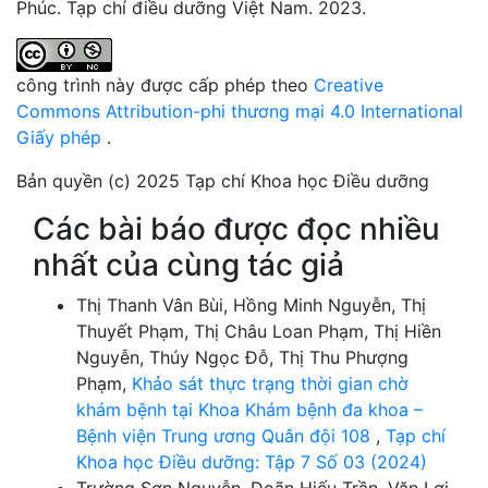
Phúc. Tạp chí điều dưỡng Việt Nam. 2023.
công trình này được cấp phép theo
Creative
Commons Attribution-phi thương mại 4.0 International
Giấy phép
.
Bản quyền (c) 2025 Tạp chí Khoa học Điều dưỡng
Các bài báo được đọc nhiều
nhất của cùng tác giả
Thị Thanh Vân Bùi, Hồng Minh Nguyễn, Thị
Thuyết Phạm, Thị Châu Loan Phạm, Thị Hiền
Nguyễn, Thúy Ngọc Đỗ, Thị Thu Phượng
Phạm,
Khảo sát thực trạng thời gian chờ
khám bệnh tại Khoa Khám bệnh đa khoa –
Bệnh viện Trung ương Quân đội 108
,
Tạp chí
Khoa học Điều dưỡng: Tập 7 Số 03 (2024)