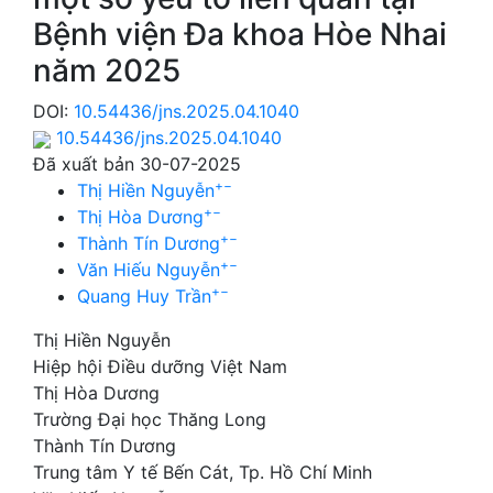
Bệnh viện Đa khoa Hòe Nhai
năm 2025
DOI:
10.54436/jns.2025.04.1040
10.54436/jns.2025.04.1040
Đã xuất bản 30-07-2025
+
−
Thị Hiền Nguyễn
+
−
Thị Hòa Dương
+
−
Thành Tín Dương
+
−
Văn Hiếu Nguyễn
+
−
Quang Huy Trần
Thị Hiền Nguyễn
Hiệp hội Điều dưỡng Việt Nam
Thị Hòa Dương
Trường Đại học Thăng Long
Thành Tín Dương
Trung tâm Y tế Bến Cát, Tp. Hồ Chí Minh