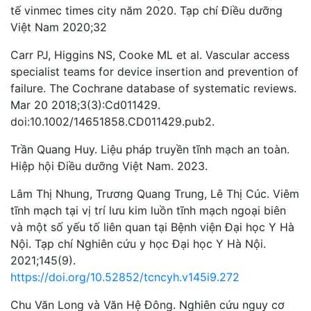
tế vinmec times city năm 2020. Tạp chí Điều dưỡng
Việt Nam 2020;32
Carr PJ, Higgins NS, Cooke ML et al. Vascular access
specialist teams for device insertion and prevention of
failure. The Cochrane database of systematic reviews.
Mar 20 2018;3(3):Cd011429.
doi:10.1002/14651858.CD011429.pub2.
Trần Quang Huy. Liệu pháp truyền tĩnh mạch an toàn.
Hiệp hội Điều dưỡng Việt Nam. 2023.
Lâm Thị Nhung, Trương Quang Trung, Lê Thị Cúc. Viêm
tĩnh mạch tại vị trí lưu kim luồn tĩnh mạch ngoại biên
và một số yếu tố liên quan tại Bệnh viện Đại học Y Hà
Nội. Tạp chí Nghiên cứu y học Đại học Y Hà Nội.
2021;145(9).
https://doi.org/10.52852/tcncyh.v145i9.272
Chu Văn Long và Văn Hệ Đông. Nghiên cứu nguy cơ