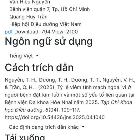
Văn Hiếu Nguyễn
Bệnh viện quận 7, Tp. Hồ Chí Minh
Quang Huy Trần
Hiệp hội Điều dưỡng Việt Nam
pdf
Download: 794
View: 2100
Ngôn ngữ sử dụng
Tiếng Việt
Cách trích dẫn
Nguyễn, T. H., Dương, T. H., Dương, T. T., Nguyễn, V. H.,
& Trần, Q. H. . (2025). Tỷ lệ viêm tĩnh mạch ngoại vi ở
người bệnh đặt kim luồn và một số yếu tố liên quan tại
Bệnh viện Đa khoa Hòe Nhai năm 2025.
Tạp Chí Khoa
học Điều dưỡng
,
8
(04), 109–117.
https://doi.org/10.54436/jns.2025.04.1040
Các định dạng trích dẫn khác
Tải xuống