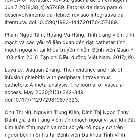
Jun 7 2018;38(4):e57489. Fatores de risco para o
desenvolvimento da flebite: revisão integrativa da
literatura. doi:10.1590/1983-1447.2017.04.57489.
Phạm Ngọc Tâm, Hoàng Vũ Hùng. Tình trạng viêm tĩnh
mạch và các yếu tố liên quan đến đặt catheter tĩnh
mạch ngoại vi tại khoa truyền nhiễm Bệnh viện Quân Y
103 năm 2016. Tạp chí Điều dưỡng Việt Nam. 2017;(19).
Luyu Lv, Jiaquan Zhang. The incidence and risk of
infusion phlebitis with peripheral intravenous
catheters: A meta-analysis. The journal of vascular
access. May 2020;21(3):342-349.
doi:10.1177/1129729819877323.
Chu Thị Nữ, Nguyễn Trung Kiên, Đinh Thị Ngọc Thủy.
Đánh giá tình trạng viêm tĩnh mạch ngoại vi sau khi đặt
kim luồn tĩnh mạch và một số yếu tố nguy cơ trên
người bệnh nội trú tại Bệnh viện Đa khoa Tỉnh Vĩnh