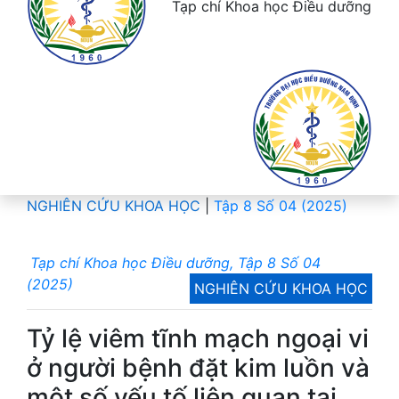
Tạp chí Khoa học Điều dưỡng
NGHIÊN CỨU KHOA HỌC
|
Tập 8 Số 04 (2025)
Tạp chí Khoa học Điều dưỡng, Tập 8 Số 04
(2025)
NGHIÊN CỨU KHOA HỌC
Tỷ lệ viêm tĩnh mạch ngoại vi
ở người bệnh đặt kim luồn và
một số yếu tố liên quan tại