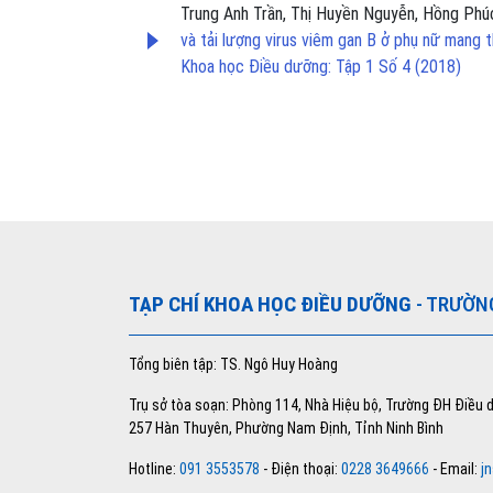
Trung Anh Trần, Thị Huyền Nguyễn, Hồng Phú
và tải lượng virus viêm gan B ở phụ nữ mang
Khoa học Điều dưỡng: Tập 1 Số 4 (2018)
TẠP CHÍ KHOA HỌC ĐIỀU DƯỠNG
- TRƯỜN
Tổng biên tập: TS. Ngô Huy Hoàng
Trụ sở tòa soạn: Phòng 114, Nhà Hiệu bộ, Trường ĐH Điều
257 Hàn Thuyên, Phường Nam Định, Tỉnh Ninh Bình
Hotline:
091 3553578
- Điện thoại:
0228 3649666
- Email:
j