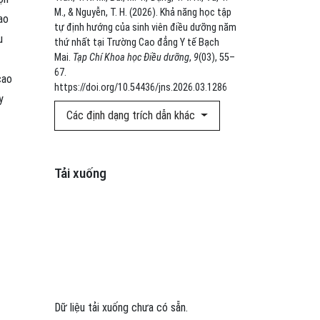
M., & Nguyễn, T. H. (2026). Khả năng học tập
ao
tự định hướng của sinh viên điều dưỡng năm
u
thứ nhất tại Trường Cao đẳng Y tế Bạch
Mai.
Tạp Chí Khoa học Điều dưỡng
,
9
(03), 55–
67.
cao
https://doi.org/10.54436/jns.2026.03.1286
y
Các định dạng trích dẫn khác
Tải xuống
Dữ liệu tải xuống chưa có sẵn.