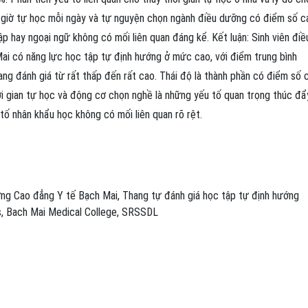
4 giờ tự học mỗi ngày và tự nguyện chọn ngành điều dưỡng có điểm số c
 tập hay ngoại ngữ không có mối liên quan đáng kể. Kết luận: Sinh viên điề
i có năng lực học tập tự định hướng ở mức cao, với điểm trung bình
ang đánh giá từ rất thấp đến rất cao. Thái độ là thành phần có điểm số 
hời gian tự học và động cơ chọn nghề là những yếu tố quan trọng thúc đẩ
tố nhân khẩu học không có mối liên quan rõ rệt.
ng Cao đẳng Y tế Bạch Mai
,
Thang tự đánh giá học tập tự định hướng
s
,
Bach Mai Medical College
,
SRSSDL