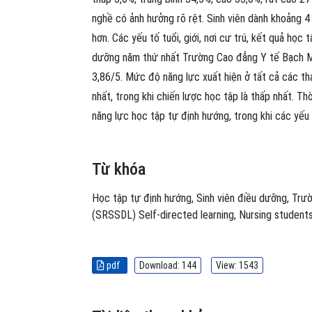
nghề có ảnh hưởng rõ rệt. Sinh viên dành khoảng 
hơn. Các yếu tố tuổi, giới, nơi cư trú, kết quả học
dưỡng năm thứ nhất Trường Cao đẳng Y tế Bạch Ma
3,86/5. Mức độ năng lực xuất hiện ở tất cả các th
nhất, trong khi chiến lược học tập là thấp nhất. T
năng lực học tập tự định hướng, trong khi các yếu 
Từ khóa
Học tập tự định hướng
,
Sinh viên điều dưỡng
,
Trườ
(SRSSDL)
Self-directed learning
,
Nursing student
pdf
Download: 144
View: 1543