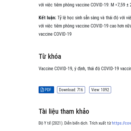
với việc tiêm phòng vaccine COVID-19: M =7,59 ± 
Kết luận:
Tỷ lệ học sinh sẵn sàng và thái độ với v
với việc tiêm phòng vaccine COVID-19 cao hơn nữa 
vaccine COVID-19
Từ khóa
Vaccine COVID-19, ý định, thái độ
COVID-19 vaccine
PDF
Download: 716
View: 1092
Tài liệu tham khảo
Bộ Y tế (2021). Diễn biến dịch. Trích xuất từ
https://cov