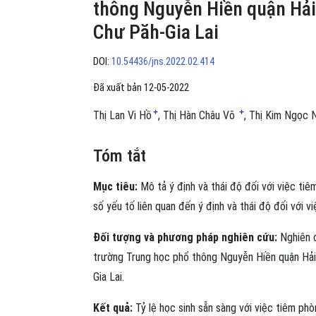
thông Nguyễn Hiền quận Hải
Chư Păh-Gia Lai
DOI:
10.54436/jns.2022.02.414
Đã xuất bản 12-05-2022
+
+
Thị Lan Vi Hồ
Thị Hàn Châu Võ
Thị Kim Ngọc 
Tóm tắt
Mục tiêu:
Mô tả ý định và thái độ đối với việc ti
số yếu tố liên quan đến ý định và thái độ đối với
Đối tượng và phương pháp nghiên cứu:
Nghiên 
trường Trung học phổ thông Nguyễn Hiền quận Hải
Gia Lai.
Kết quả:
Tỷ lệ học sinh sẵn sàng với việc tiêm ph