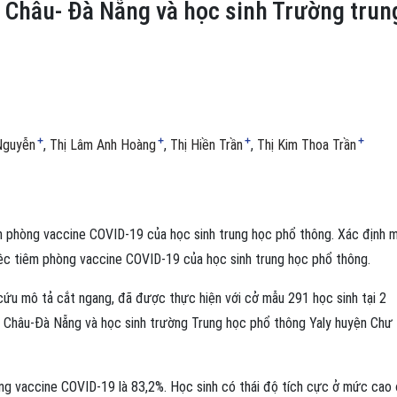
 Châu- Đà Nẵng và học sinh Trường trun
+
+
+
+
Nguyễn
Thị Lâm Anh Hoàng
Thị Hiền Trần
Thị Kim Thoa Trần
êm phòng vaccine COVID-19 của học sinh trung học phổ thông. Xác định 
 việc tiêm phòng vaccine COVID-19 của học sinh trung học phổ thông.
cứu mô tả cắt ngang, đã được thực hiện với cở mẫu 291 học sinh tại 2
 Châu-Đà Nẵng và học sinh trường Trung học phổ thông Yaly huyện Chư
òng vaccine COVID-19 là 83,2%. Học sinh có thái độ tích cực ở mức cao 