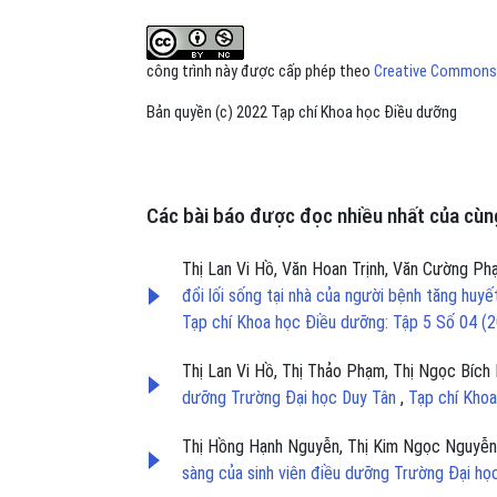
công trình này được cấp phép theo
Creative Commons A
Bản quyền (c) 2022 Tạp chí Khoa học Điều dưỡng
Các bài báo được đọc nhiều nhất của cùng
Thị Lan Vi Hồ, Văn Hoan Trịnh, Văn Cường P
đổi lối sống tại nhà của người bệnh tăng huyế
Tạp chí Khoa học Điều dưỡng: Tập 5 Số 04 (
Thị Lan Vi Hồ, Thị Thảo Phạm, Thị Ngọc Bích
dưỡng Trường Đại học Duy Tân
,
Tạp chí Khoa
Thị Hồng Hạnh Nguyễn, Thị Kim Ngọc Nguyễ
sàng của sinh viên điều dưỡng Trường Đại h