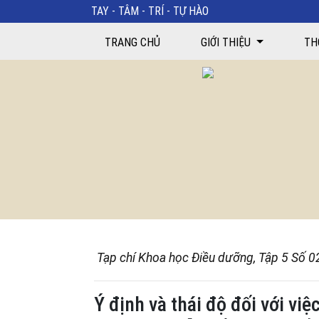
TAY - TÂM - TRÍ - TỰ HÀO
Ý định và thái độ đối với việc tiêm phòng vaccine c
TRANG CHỦ
GIỚI THIỆU
TH
Tạp chí Khoa học Điều dưỡng, Tập 5 Số 0
Ý định và thái độ đối với v