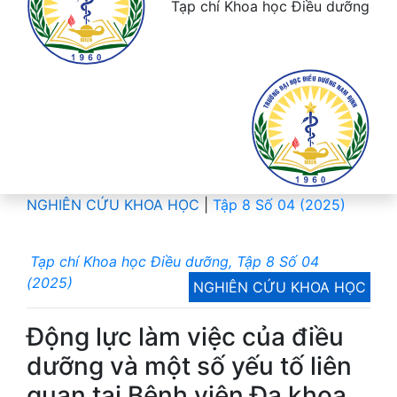
Tạp chí Khoa học Điều dưỡng
NGHIÊN CỨU KHOA HỌC
|
Tập 8 Số 04 (2025)
Tạp chí Khoa học Điều dưỡng, Tập 8 Số 04
(2025)
NGHIÊN CỨU KHOA HỌC
Động lực làm việc của điều
dưỡng và một số yếu tố liên
quan tại Bệnh viện Đa khoa