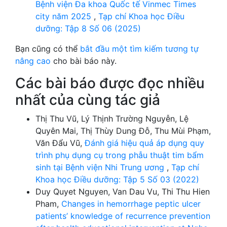
Bệnh viện Đa khoa Quốc tế Vinmec Times
city năm 2025
,
Tạp chí Khoa học Điều
dưỡng: Tập 8 Số 06 (2025)
Bạn cũng có thể
bắt đầu một tìm kiếm tương tự
nâng cao
cho bài báo này.
Các bài báo được đọc nhiều
nhất của cùng tác giả
Thị Thu Vũ, Lý Thịnh Trường Nguyễn, Lệ
Quyên Mai, Thị Thùy Dung Đỗ, Thu Mùi Phạm,
Văn Đẩu Vũ,
Đánh giá hiệu quả áp dụng quy
trình phụ dụng cụ trong phẫu thuật tim bẩm
sinh tại Bệnh viện Nhi Trung ương
,
Tạp chí
Khoa học Điều dưỡng: Tập 5 Số 03 (2022)
Duy Quyet Nguyen, Van Dau Vu, Thi Thu Hien
Pham,
Changes in hemorrhage peptic ulcer
patients’ knowledge of recurrence prevention