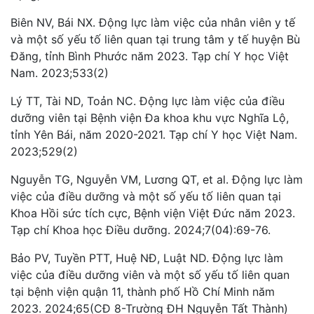
Biên NV, Bái NX. Động lực làm việc của nhân viên y tế
và một số yếu tố liên quan tại trung tâm y tế huyện Bù
Đăng, tỉnh Bình Phước năm 2023. Tạp chí Y học Việt
Nam. 2023;533(2)
Lý TT, Tài ND, Toản NC. Động lực làm việc của điều
dưỡng viên tại Bệnh viện Đa khoa khu vực Nghĩa Lộ,
tỉnh Yên Bái, năm 2020-2021. Tạp chí Y học Việt Nam.
2023;529(2)
Nguyễn TG, Nguyễn VM, Lương QT, et al. Động lực làm
việc của điều dưỡng và một số yếu tố liên quan tại
Khoa Hồi sức tích cực, Bệnh viện Việt Đức năm 2023.
Tạp chí Khoa học Điều dưỡng. 2024;7(04):69-76.
Bảo PV, Tuyền PTT, Huệ NĐ, Luật ND. Động lực làm
việc của điều dưỡng viên và một số yếu tố liên quan
tại bệnh viện quận 11, thành phố Hồ Chí Minh năm
2023. 2024;65(CĐ 8-Trường ĐH Nguyễn Tất Thành)