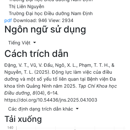
Thị Liên Nguyễn
Trường Đại học Điều dưỡng Nam Định
pdf
Download: 946
View: 2934
Ngôn ngữ sử dụng
Tiếng Việt
Cách trích dẫn
Đặng, V. T., Vũ, V. Đẩu, Ngô, X. L., Phạm, T. T. H., &
Nguyễn, T. L. (2025). Động lực làm việc của điều
dưỡng và một số yếu tố liên quan tại Bệnh viện Đa
khoa tỉnh Quảng Ninh năm 2025.
Tạp Chí Khoa học
Điều dưỡng
,
8
(04), 6–14.
https://doi.org/10.54436/jns.2025.04.1003
Các định dạng trích dẫn khác
Tải xuống