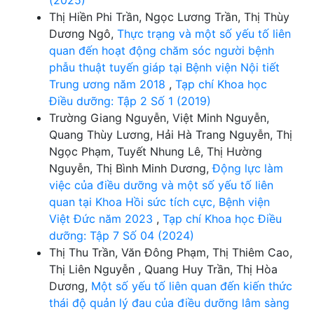
Thị Hiền Phi Trần, Ngọc Lương Trần, Thị Thùy
Dương Ngô,
Thực trạng và một số yếu tố liên
quan đến hoạt động chăm sóc người bệnh
phẫu thuật tuyến giáp tại Bệnh viện Nội tiết
Trung ương năm 2018
,
Tạp chí Khoa học
Điều dưỡng: Tập 2 Số 1 (2019)
Trường Giang Nguyễn, Việt Minh Nguyễn,
Quang Thùy Lương, Hải Hà Trang Nguyễn, Thị
Ngọc Phạm, Tuyết Nhung Lê, Thị Hường
Nguyễn, Thị Bình Minh Dương,
Động lực làm
việc của điều dưỡng và một số yếu tố liên
quan tại Khoa Hồi sức tích cực, Bệnh viện
Việt Đức năm 2023
,
Tạp chí Khoa học Điều
dưỡng: Tập 7 Số 04 (2024)
Thị Thu Trần, Văn Đông Phạm, Thị Thiêm Cao,
Thị Liên Nguyễn , Quang Huy Trần, Thị Hòa
Dương,
Một số yếu tố liên quan đến kiến thức
thái độ quản lý đau của điều dưỡng lâm sàng