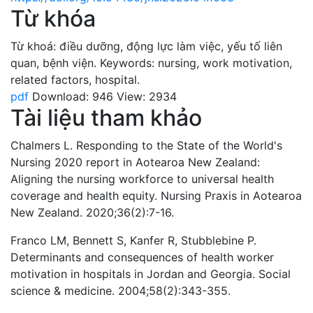
Từ khóa
Từ khoá: điều dưỡng, động lực làm việc, yếu tố liên
quan, bệnh viện.
Keywords: nursing, work motivation,
related factors, hospital.
pdf
Download: 946
View: 2934
Tài liệu tham khảo
Chalmers L. Responding to the State of the World's
Nursing 2020 report in Aotearoa New Zealand:
Aligning the nursing workforce to universal health
coverage and health equity. Nursing Praxis in Aotearoa
New Zealand. 2020;36(2):7-16.
Franco LM, Bennett S, Kanfer R, Stubblebine P.
Determinants and consequences of health worker
motivation in hospitals in Jordan and Georgia. Social
science & medicine. 2004;58(2):343-355.