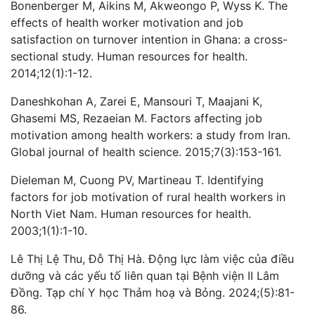
Bonenberger M, Aikins M, Akweongo P, Wyss K. The
effects of health worker motivation and job
satisfaction on turnover intention in Ghana: a cross-
sectional study. Human resources for health.
2014;12(1):1-12.
Daneshkohan A, Zarei E, Mansouri T, Maajani K,
Ghasemi MS, Rezaeian M. Factors affecting job
motivation among health workers: a study from Iran.
Global journal of health science. 2015;7(3):153-161.
Dieleman M, Cuong PV, Martineau T. Identifying
factors for job motivation of rural health workers in
North Viet Nam. Human resources for health.
2003;1(1):1-10.
Lê Thị Lệ Thu, Đỗ Thị Hà. Động lực làm việc của điều
dưỡng và các yếu tố liên quan tại Bệnh viện II Lâm
Đồng. Tạp chí Y học Thảm hoạ và Bỏng. 2024;(5):81-
86.