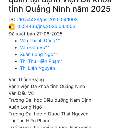
tỉnh Quảng Ninh năm 2025
DOI:
10.54436/jns.2025.04.1003
10.54436/jns.2025.04.1003
Đã xuất bản 27-06-2025
+
−
Văn Thành Đặng
+
−
Văn Đẩu Vũ
+
−
Xuân Long Ngô
+
−
Thị Thu Hiền Phạm
+
−
Thị Liên Nguyễn
Văn Thành Đặng
Bệnh viện Đa khoa tỉnh Quảng Ninh
Văn Đẩu Vũ
Trường Đại học Điều dưỡng Nam Định
Xuân Long Ngô
Trường Đại học Y Dược Thái Nguyên
Thị Thu Hiền Phạm
Trường Đại học Điều dưỡng Nam Định