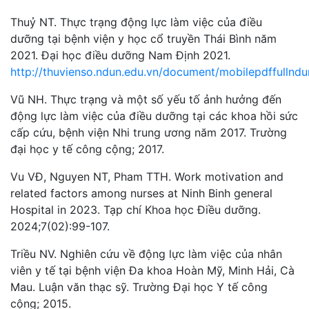
Thuỷ NT. Thực trạng động lực làm việc của điều
dưỡng tại bệnh viện y học cổ truyền Thái Bình năm
2021. Đại học điều dưỡng Nam Định 2021.
http://thuvienso.ndun.edu.vn/document/mobilepdffulln
Vũ NH. Thực trạng và một số yếu tố ảnh hưởng đến
động lực làm việc của điều dưỡng tại các khoa hồi sức
cấp cứu, bệnh viện Nhi trung ương năm 2017. Trường
đại học y tế công cộng; 2017.
Vu VĐ, Nguyen NT, Pham TTH. Work motivation and
related factors among nurses at Ninh Binh general
Hospital in 2023. Tạp chí Khoa học Điều dưỡng.
2024;7(02):99-107.
Triều NV. Nghiên cứu về động lực làm việc của nhân
viên y tế tại bệnh viện Đa khoa Hoàn Mỹ, Minh Hải, Cà
Mau. Luận văn thạc sỹ. Trường Đại học Y tế công
cộng; 2015.