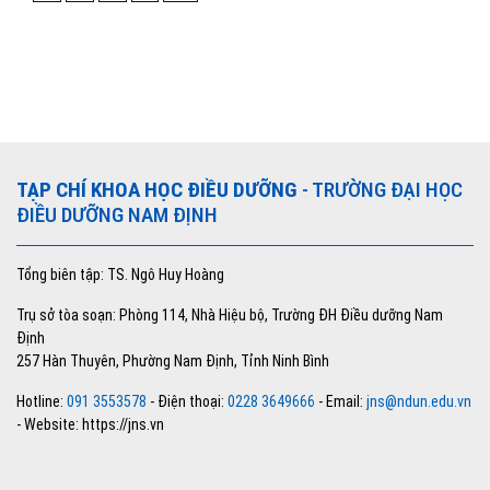
TẠP CHÍ KHOA HỌC ĐIỀU DƯỠNG
- TRƯỜNG ĐẠI HỌC
ĐIỀU DƯỠNG NAM ĐỊNH
Tổng biên tập: TS. Ngô Huy Hoàng
Trụ sở tòa soạn: Phòng 114, Nhà Hiệu bộ, Trường ĐH Điều dưỡng Nam
Định
257 Hàn Thuyên, Phường Nam Định, Tỉnh Ninh Bình
Hotline:
091 3553578
- Điện thoại:
0228 3649666
- Email:
jns@ndun.edu.vn
- Website: https://jns.vn