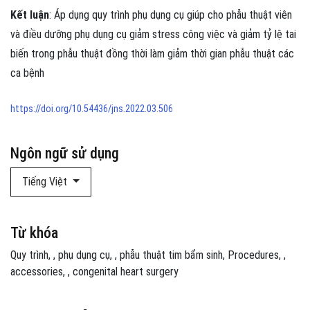
Kết luận
: Áp dụng quy trình phụ dụng cụ giúp cho phẫu thuật viên
và điều dưỡng phụ dụng cụ giảm stress công việc và giảm tỷ lệ tai
biến trong phẫu thuật đồng thời làm giảm thời gian phẫu thuật các
ca bệnh
https://doi.org/10.54436/jns.2022.03.506
Ngôn ngữ sử dụng
Tiếng Việt
Từ khóa
Quy trình
,
phụ dụng cụ
,
phẫu thuật tim bẩm sinh
Procedures
,
accessories
,
congenital heart surgery