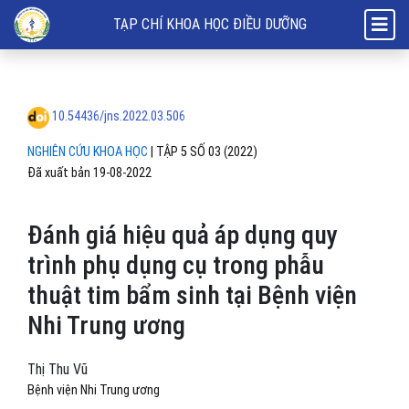
Đánh giá hiệu quả áp dụng quy trình phụ dụng cụ trong phẫu thuật tim
TẠP CHÍ KHOA HỌC ĐIỀU DƯỠNG
10.54436/jns.2022.03.506
NGHIÊN CỨU KHOA HỌC
|
TẬP 5 SỐ 03 (2022)
Đã xuất bản 19-08-2022
Đánh giá hiệu quả áp dụng quy
trình phụ dụng cụ trong phẫu
thuật tim bẩm sinh tại Bệnh viện
Nhi Trung ương
Thị Thu Vũ
Bệnh viện Nhi Trung ương