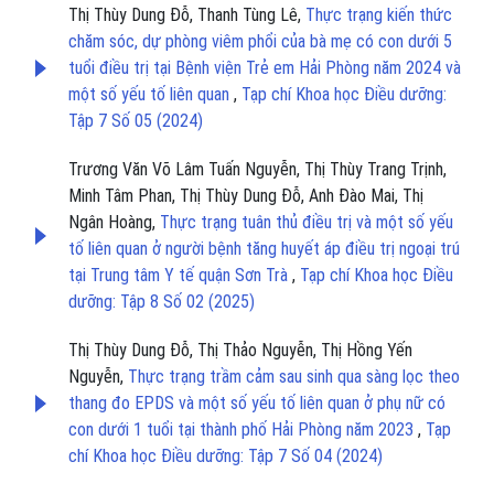
Thị Thùy Dung Đỗ, Thanh Tùng Lê,
Thực trạng kiến thức
chăm sóc, dự phòng viêm phổi của bà mẹ có con dưới 5
tuổi điều trị tại Bệnh viện Trẻ em Hải Phòng năm 2024 và
một số yếu tố liên quan
,
Tạp chí Khoa học Điều dưỡng:
Tập 7 Số 05 (2024)
Trương Văn Võ Lâm Tuấn Nguyễn, Thị Thùy Trang Trịnh,
Minh Tâm Phan, Thị Thùy Dung Đỗ, Anh Đào Mai, Thị
Ngân Hoàng,
Thực trạng tuân thủ điều trị và một số yếu
tố liên quan ở người bệnh tăng huyết áp điều trị ngoại trú
tại Trung tâm Y tế quận Sơn Trà
,
Tạp chí Khoa học Điều
dưỡng: Tập 8 Số 02 (2025)
Thị Thùy Dung Đỗ, Thị Thảo Nguyễn, Thị Hồng Yến
Nguyễn,
Thực trạng trầm cảm sau sinh qua sàng lọc theo
thang đo EPDS và một số yếu tố liên quan ở phụ nữ có
con dưới 1 tuổi tại thành phố Hải Phòng năm 2023
,
Tạp
chí Khoa học Điều dưỡng: Tập 7 Số 04 (2024)