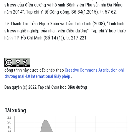
stress của điều dưỡng và hộ sinh Bệnh viện Phụ sản nhi Đà Nẵng
năm 2014”, Tạp chí Y tế Công cộng. Số 34(1.2015), tr. 57-62.
Lê Thành Tài, Trần Ngọc Xuân và Trần Trúc Linh (2008), “Tình hình
stress nghề nghiệp của nhân viên điều dưỡng”, Tạp chí Y học thực
hành TP Hồ Chí Minh (Số 14 (1)), tr. 217-221.
công trình này được cấp phép theo
Creative Commons Attribution-phi
thương mại 4.0 International Giấy phép
.
Bản quyền (c) 2022 Tạp chí Khoa học Điều dưỡng
Tải xuống