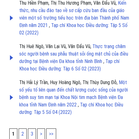
Thu Hiền Phạm, Thị Thu Hương Phạm, Văn Đẩu Vũ,
Kiến
thức, nhu cầu đào tạo về sơ cấp cứu ban đầu của giáo
viên một số trường tiểu học trên địa bàn Thành phố Nam
Định năm 2021
,
Tạp chí Khoa học Điều dưỡng: Tập 5 Số
02 (2022)
Thị Huê Ngô, Văn Lại Vũ, Văn Đẩu Vũ,
Thực trạng chăm
sóc người bệnh sau phẫu thuật sỏi ống mật chủ của điều
dưỡng tại Bệnh viện Đa khoa tỉnh Ninh Bình
,
Tạp chí
Khoa học Điều dưỡng: Tập 6 Số 02 (2023)
Thị Hải Lý Trần, Huy Hoàng Ngô, Thị Thùy Dung Đỗ,
Một
số yếu tố liên quan đến chất lượng cuộc sống của người
bệnh suy tim mạn tại Khoa Nội tim mạch Bệnh viện Đa
khoa tỉnh Nam Định năm 2022
,
Tạp chí Khoa học Điều
dưỡng: Tập 5 Số 04 (2022)
1
2
3
>
>>