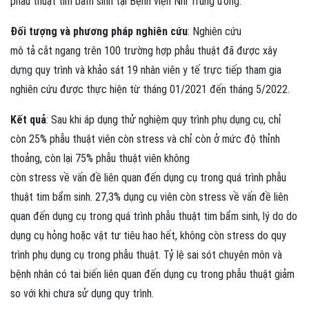
phẫu thuật tim bẩm sinh tại Bệnh viện Nhi Trung ương.
Đối tượng và phương pháp nghiên cứu
: Nghiên cứu
mô tả cắt ngang trên 100 trường hợp phẫu thuật đã được xây
dựng quy trình và khảo sát 19 nhân viên y tế trực tiếp tham gia
nghiên cứu được thực hiện từ tháng 01/2021 đến tháng 5/2022.
Kết quả
: Sau khi áp dụng thử nghiệm quy trình phụ dụng cụ, chỉ
còn 25% phẫu thuật viên còn stress và chỉ còn ở mức độ thỉnh
thoảng, còn lại 75% phẫu thuật viên không
còn stress về vấn đề liên quan đến dụng cụ trong quá trình phẫu
thuật tim bẩm sinh. 27,3% dụng cụ viên còn stress về vấn đề liên
quan đến dụng cụ trong quá trình phẫu thuật tim bẩm sinh, lý do do
dụng cụ hỏng hoặc vật tư tiêu hao hết, không còn stress do quy
trình phụ dụng cụ trong phẫu thuật. Tỷ lệ sai sót chuyên môn và
bệnh nhân có tai biến liên quan đến dụng cụ trong phẫu thuật giảm
so với khi chưa sử dụng quy trình.