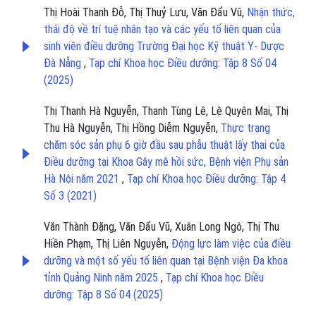
Thị Hoài Thanh Đỗ, Thị Thuỷ Lưu, Văn Đẩu Vũ,
Nhận thức,
thái độ về trí tuệ nhân tạo và các yếu tố liên quan của
sinh viên điều dưỡng Trường Đại học Kỹ thuật Y- Dược
Đà Nẵng
,
Tạp chí Khoa học Điều dưỡng: Tập 8 Số 04
(2025)
Thị Thanh Hà Nguyễn, Thanh Tùng Lê, Lệ Quyên Mai, Thị
Thu Hà Nguyễn, Thị Hồng Diễm Nguyễn,
Thực trạng
chăm sóc sản phụ 6 giờ đầu sau phẫu thuật lấy thai của
Điều dưỡng tại Khoa Gây mê hồi sức, Bệnh viện Phụ sản
Hà Nội năm 2021
,
Tạp chí Khoa học Điều dưỡng: Tập 4
Số 3 (2021)
Văn Thành Đặng, Văn Đẩu Vũ, Xuân Long Ngô, Thị Thu
Hiền Phạm, Thị Liên Nguyễn,
Động lực làm việc của điều
dưỡng và một số yếu tố liên quan tại Bệnh viện Đa khoa
tỉnh Quảng Ninh năm 2025
,
Tạp chí Khoa học Điều
dưỡng: Tập 8 Số 04 (2025)