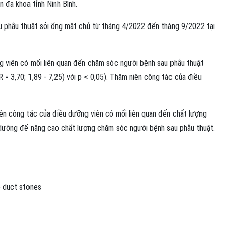
 đa khoa tỉnh Ninh Bình.
u phẫu thuật sỏi ống mật chủ từ tháng 4/2022 đến tháng 9/2022 tại
g viên có mối liên quan đến chăm sóc người bệnh sau phẫu thuật
 = 3,70; 1,89 - 7,25) với p < 0,05). Thâm niên công tác của điều
iên công tác của điều dưỡng viên có mối liên quan đến chất lượng
 dưỡng để nâng cao chất lượng chăm sóc người bệnh sau phẫu thuật.
e duct stones