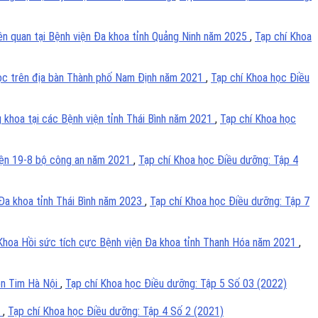
iên quan tại Bệnh viện Đa khoa tỉnh Quảng Ninh năm 2025
,
Tạp chí Khoa
 học trên địa bàn Thành phố Nam Định năm 2021
,
Tạp chí Khoa học Điều
 khoa tại các Bệnh viện tỉnh Thái Bình năm 2021
,
Tạp chí Khoa học
viện 19-8 bộ công an năm 2021
,
Tạp chí Khoa học Điều dưỡng: Tập 4
 Đa khoa tỉnh Thái Bình năm 2023
,
Tạp chí Khoa học Điều dưỡng: Tập 7
 Khoa Hồi sức tích cực Bệnh viện Đa khoa tỉnh Thanh Hóa năm 2021
,
iện Tim Hà Nội
,
Tạp chí Khoa học Điều dưỡng: Tập 5 Số 03 (2022)
g
,
Tạp chí Khoa học Điều dưỡng: Tập 4 Số 2 (2021)