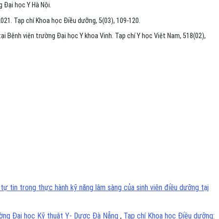
 Đại học Y Hà Nội.
21. Tạp chí Khoa học Điều dưỡng, 5(03), 109-120.
i Bệnh viện trường Đại học Y khoa Vinh. Tạp chí Y học Việt Nam, 518(02),
ự tin trong thực hành kỹ năng lâm sàng của sinh viên điều dưỡng tại
Trường Đại học Kỹ thuật Y- Dược Đà Nẵng
,
Tạp chí Khoa học Điều dưỡng: