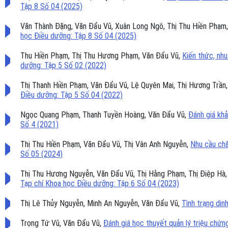
Tập 8 Số 04 (2025)
Văn Thành Đặng, Văn Đẩu Vũ, Xuân Long Ngô, Thị Thu Hiền Phạm,
học Điều dưỡng: Tập 8 Số 04 (2025)
Thu Hiền Phạm, Thị Thu Hương Phạm, Văn Đẩu Vũ,
Kiến thức, nh
dưỡng: Tập 5 Số 02 (2022)
Thị Thanh Hiền Phạm, Văn Đẩu Vũ, Lệ Quyên Mai, Thị Hương Trần
Điều dưỡng: Tập 5 Số 04 (2022)
Ngọc Quang Phạm, Thanh Tuyền Hoàng, Văn Đẩu Vũ,
Đánh giá kh
Số 4 (2021)
Thị Thu Hiền Phạm, Văn Đẩu Vũ, Thị Vân Anh Nguyễn,
Nhu cầu chă
Số 05 (2024)
Thị Thu Hương Nguyễn, Văn Đẩu Vũ, Thị Hằng Phạm, Thị Điệp Hà
Tạp chí Khoa học Điều dưỡng: Tập 6 Số 04 (2023)
Thị Lê Thủy Nguyễn, Minh An Nguyễn, Văn Đẩu Vũ,
Tình trạng din
Trọng Tứ Vũ, Văn Đẩu Vũ,
Đánh giá học thuyết quản lý triệu ch