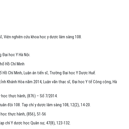
 sĩ, Viện nghiên cứu khoa học y dược lâm sàng 108.
 Đại học Y Hà Nội.
phố Hồ Chí Minh
Hồ Chí Minh, Luận án tiến sĩ, Trường Đại học Y Dược Huế.
tỉnh Khánh Hòa năm 2014, Luận văn thạc sĩ, Đại học Y tế Công cộng, Hà
 học thực hành, (876) – Số 7/2014.
ân đội 108. Tạp chí y dược lâm sàng 108, 12(2), 14-20.
 học thực hành, (856), 51-56
ạp chí Y dược học Quân sự, 47(8), 123-132.