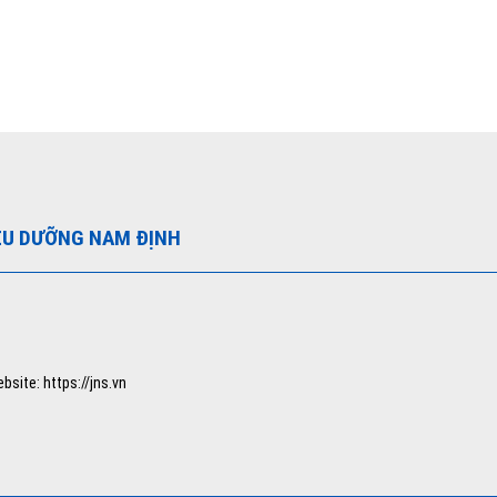
ỀU DƯỠNG NAM ĐỊNH
bsite: https://jns.vn