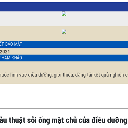
ẾT BẢO MẬT
2021
34-9632
 THAM KHẢO
uộc lĩnh vực điều dưỡng; giới thiệu, đăng tải kết quả nghiên 
u thuật sỏi ống mật chủ của điều dưỡng 