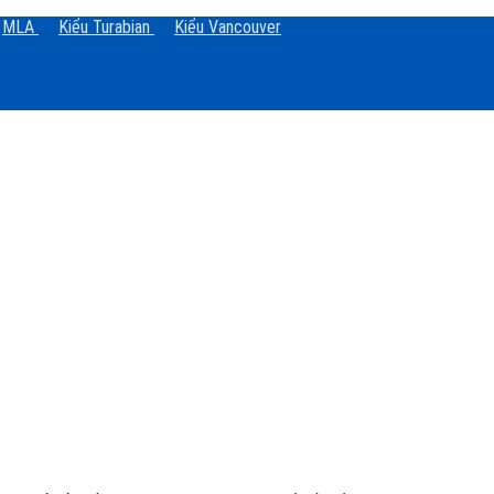
MLA
Kiểu Turabian
Kiểu Vancouver