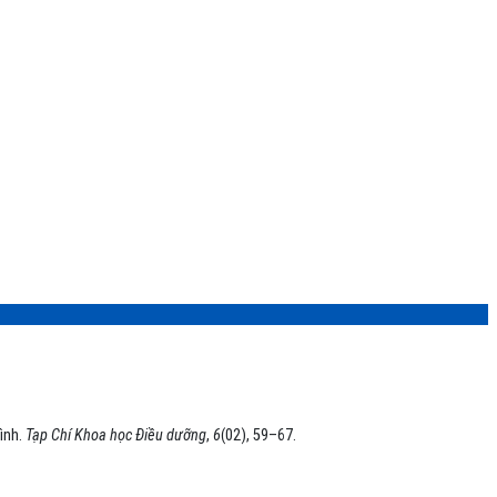
Bình.
Tạp Chí Khoa học Điều dưỡng
,
6
(02), 59–67.