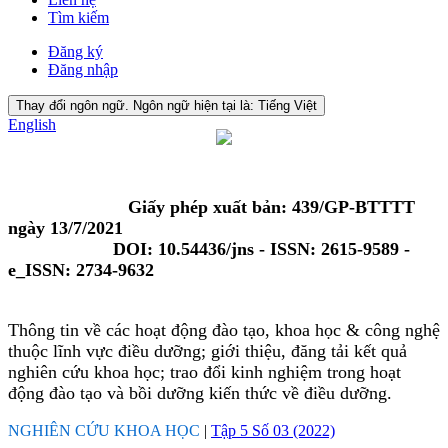
Tìm kiếm
Đăng ký
Đăng nhập
Thay đổi ngôn ngữ. Ngôn ngữ hiện tại là:
Tiếng Việt
English
Giấy phép xuất bản: 439/GP-BTTTT
ngày 13/7/2021
DOI: 10.54436/jns - ISSN: 2615-9589 -
e_ISSN: 2734-9632
Thông tin về các hoạt động đào tạo, khoa học & công nghệ
thuộc lĩnh vực điều dưỡng; giới thiệu, đăng tải kết quả
nghiên cứu khoa học; trao đổi kinh nghiệm trong hoạt
động đào tạo và bồi dưỡng kiến thức về điều dưỡng.
NGHIÊN CỨU KHOA HỌC
|
Tập 5 Số 03 (2022)