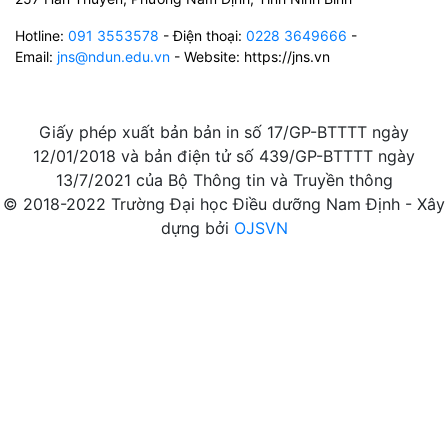
Hotline:
091 3553578
- Điện thoại:
0228 3649666
-
Email:
jns@ndun.edu.vn
- Website: https://jns.vn
Giấy phép xuất bản bản in số 17/GP-BTTTT ngày
12/01/2018 và bản điện tử số 439/GP-BTTTT ngày
13/7/2021 của Bộ Thông tin và Truyền thông
© 2018-2022 Trường Đại học Điều dưỡng Nam Định - Xây
dựng bởi
OJSVN