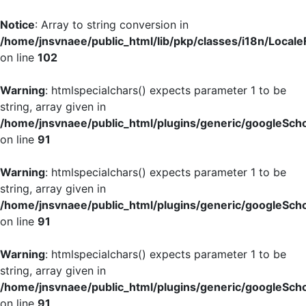
Notice
: Array to string conversion in
/home/jnsvnaee/public_html/lib/pkp/classes/i18n/LocaleF
on line
102
Warning
: htmlspecialchars() expects parameter 1 to be
string, array given in
/home/jnsvnaee/public_html/plugins/generic/googleScho
on line
91
Warning
: htmlspecialchars() expects parameter 1 to be
string, array given in
/home/jnsvnaee/public_html/plugins/generic/googleScho
on line
91
Warning
: htmlspecialchars() expects parameter 1 to be
string, array given in
/home/jnsvnaee/public_html/plugins/generic/googleScho
on line
91