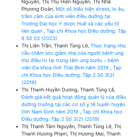
Nguyễn, Thị Thu Hiền Nguyễn, Thị Nhã
Phương Đoàn,
Một số biểu hiện stress, lo âu,
trầm cảm của sinh viên điều dưỡng tại
Trường Đại học Y dược Huế và các yếu tố
liên quan
,
Tạp chí Khoa học Điều dưỡng: Tập
6 Số 03 (2023)
Thị Liên Trần, Thanh Tùng Lê,
Thực trạng nhu
cầu chăm sóc giảm nhẹ của người bệnh ung
thư điều trị tại trung tâm ung bướu – bệnh
viện Đa khoa tỉnh Thái Bình năm 2019
,
Tạp
chí Khoa học Điều dưỡng: Tập 2 Số 3(2)
(2019)
Thị Thanh Huyền Dương, Thanh Tùng Lê,
Đánh giá kết quả hoạt động quản lý của điều
dưỡng trưởng tại các cơ sở y tế tuyến huyện
tỉnh Nam Định năm 2019
,
Tạp chí Khoa học
Điều dưỡng: Tập 2 Số 3(2) (2019)
Thị Thanh Tâm Nguyễn, Thanh Tùng Lê, Thị
Thanh Hương Phạm, Thị Hương Mai, Thanh