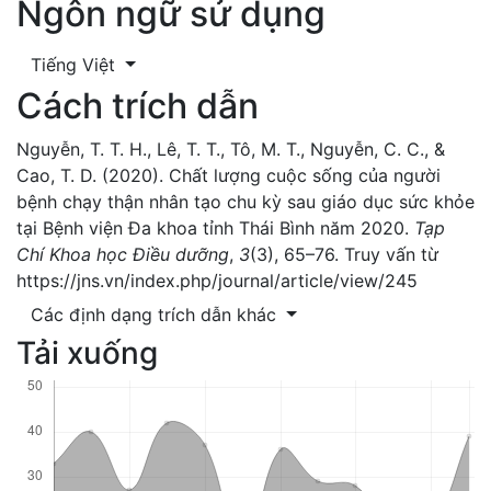
Ngôn ngữ sử dụng
Tiếng Việt
Cách trích dẫn
Nguyễn, T. T. H., Lê, T. T., Tô, M. T., Nguyễn, C. C., &
Cao, T. D. (2020). Chất lượng cuộc sống của người
bệnh chạy thận nhân tạo chu kỳ sau giáo dục sức khỏe
tại Bệnh viện Đa khoa tỉnh Thái Bình năm 2020.
Tạp
Chí Khoa học Điều dưỡng
,
3
(3), 65–76. Truy vấn từ
https://jns.vn/index.php/journal/article/view/245
Các định dạng trích dẫn khác
Tải xuống