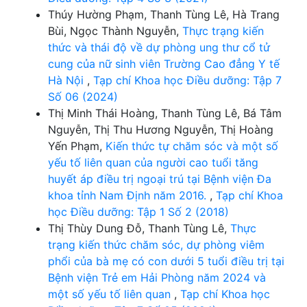
Thúy Hường Phạm, Thanh Tùng Lê, Hà Trang
Bùi, Ngọc Thành Nguyễn,
Thực trạng kiến
thức và thái độ về dự phòng ung thư cổ tử
cung của nữ sinh viên Trường Cao đẳng Y tế
Hà Nội
,
Tạp chí Khoa học Điều dưỡng: Tập 7
Số 06 (2024)
Thị Minh Thái Hoàng, Thanh Tùng Lê, Bá Tâm
Nguyễn, Thị Thu Hương Nguyễn, Thị Hoàng
Yến Phạm,
Kiến thức tự chăm sóc và một số
yếu tố liên quan của người cao tuổi tăng
huyết áp điều trị ngoại trú tại Bệnh viện Đa
khoa tỉnh Nam Định năm 2016.
,
Tạp chí Khoa
học Điều dưỡng: Tập 1 Số 2 (2018)
Thị Thùy Dung Đỗ, Thanh Tùng Lê,
Thực
trạng kiến thức chăm sóc, dự phòng viêm
phổi của bà mẹ có con dưới 5 tuổi điều trị tại
Bệnh viện Trẻ em Hải Phòng năm 2024 và
một số yếu tố liên quan
,
Tạp chí Khoa học