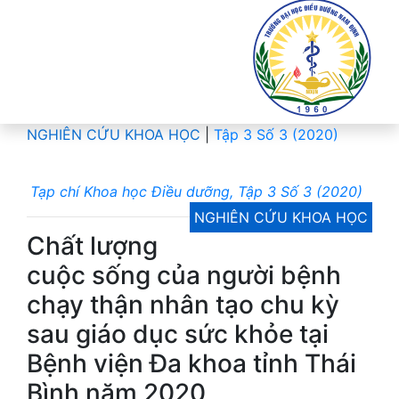
NGHIÊN CỨU KHOA HỌC
|
Tập 3 Số 3 (2020)
Tạp chí Khoa học Điều dưỡng, Tập 3 Số 3 (2020)
NGHIÊN CỨU KHOA HỌC
Chất lượng
cuộc sống của người bệnh
chạy thận nhân tạo chu kỳ
sau giáo dục sức khỏe tại
Bệnh viện Đa khoa tỉnh Thái
Bình năm 2020