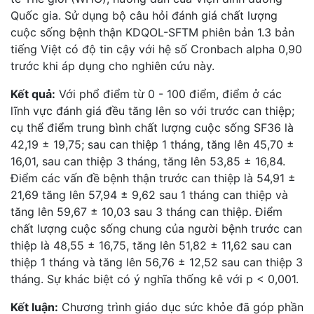
Quốc gia. Sử dụng bộ câu hỏi đánh giá chất lượng
cuộc sống bệnh thận KDQOL-SFTM phiên bản 1.3 bản
tiếng Việt có độ tin cậy với hệ số Cronbach alpha 0,90
trước khi áp dụng cho nghiên cứu này.
Kết quả:
Với phổ điểm từ 0 - 100 điểm, điểm ở các
lĩnh vực đánh giá đều tăng lên so với trước can thiệp;
cụ thể điểm trung bình chất lượng cuộc sống SF36 là
42,19 ± 19,75; sau can thiệp 1 tháng, tăng lên 45,70 ±
16,01, sau can thiệp 3 tháng, tăng lên 53,85 ± 16,84.
Điểm các vấn đề bệnh thận trước can thiệp là 54,91 ±
21,69 tăng lên 57,94 ± 9,62 sau 1 tháng can thiệp và
tăng lên 59,67 ± 10,03 sau 3 tháng can thiệp. Điểm
chất lượng cuộc sống chung của người bệnh trước can
thiệp là 48,55 ± 16,75, tăng lên 51,82 ± 11,62 sau can
thiệp 1 tháng và tăng lên 56,76 ± 12,52 sau can thiệp 3
tháng. Sự khác biệt có ý nghĩa thống kê với p < 0,001.
Kết luận:
Chương trình giáo dục sức khỏe đã góp phần