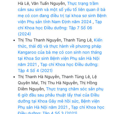
Hà Lê, Văn Tuấn Nguyễn,
Thực trạng trầm
cảm sau sinh và một số yếu tố liên quan ở bà
mẹ có con đang điều trị tại khoa sơ sinh Bệnh
viện Phụ sản tỉnh Nam Định năm 2024
,
Tạp
chí Khoa học Điều dưỡng: Tập 7 Số 06
(2024)
Thị Thu Thanh Nguyễn, Thanh Tùng Lê,
Kiến
thức, thái độ và thực hành về phương pháp
Kangaroo của bà mẹ có con sinh non tháng
tại Khoa Sơ sinh Bệnh viện Phụ sản Hà Nội
năm 2021
,
Tạp chí Khoa học Điều dưỡng:
Tập 4 Số 4 (2021)
Thị Thanh Hà Nguyễn, Thanh Tùng Lê, Lệ
Quyên Mai, Thị Thu Hà Nguyễn, Thị Hồng
Diễm Nguyễn,
Thực trạng chăm sóc sản phụ
6 giờ đầu sau phẫu thuật lấy thai của Điều
dưỡng tại Khoa Gây mê hồi sức, Bệnh viện
Phụ sản Hà Nội năm 2021
,
Tạp chí Khoa học
Điều dưỡng: Tập 4 Số 3 (2021)