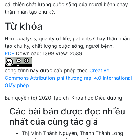
cải thiện chất lượng cuộc sống của người bệnh chạy
thận nhân tạo chu kỳ.
Từ khóa
Hemodialysis
,
quality of life
,
patients
Chạy thận nhân
tạo chu kỳ
,
chất lượng cuộc sống
,
người bệnh.
PDF
Download: 1399
View: 2589
công trình này được cấp phép theo
Creative
Commons Attribution-phi thương mại 4.0 International
Giấy phép
.
Bản quyền (c) 2020 Tạp chí Khoa học Điều dưỡng
Các bài báo được đọc nhiều
nhất của cùng tác giả
Thị Minh Thành Nguyễn, Thanh Thành Long