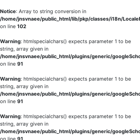
Notice
: Array to string conversion in
/home/jnsvnaee/public_html/lib/pkp/classes/i18n/LocaleF
on line
102
Warning
: htmlspecialchars() expects parameter 1 to be
string, array given in
/home/jnsvnaee/public_html/plugins/generic/googleScho
on line
91
Warning
: htmlspecialchars() expects parameter 1 to be
string, array given in
/home/jnsvnaee/public_html/plugins/generic/googleScho
on line
91
Warning
: htmlspecialchars() expects parameter 1 to be
string, array given in
/home/jnsvnaee/public_html/plugins/generic/googleScho
on line
91