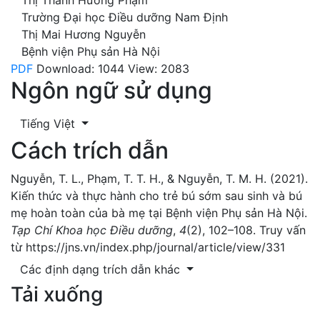
Thị Thanh Hương Phạm
Trường Đại học Điều dưỡng Nam Định
Thị Mai Hương Nguyễn
Bệnh viện Phụ sản Hà Nội
PDF
Download: 1044
View: 2083
Ngôn ngữ sử dụng
Tiếng Việt
Cách trích dẫn
Nguyễn, T. L., Phạm, T. T. H., & Nguyễn, T. M. H. (2021).
Kiến thức và thực hành cho trẻ bú sớm sau sinh và bú
mẹ hoàn toàn của bà mẹ tại Bệnh viện Phụ sản Hà Nội.
Tạp Chí Khoa học Điều dưỡng
,
4
(2), 102–108. Truy vấn
từ https://jns.vn/index.php/journal/article/view/331
Các định dạng trích dẫn khác
Tải xuống