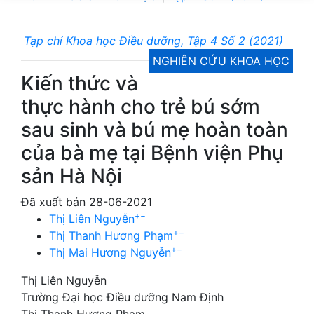
Tạp chí Khoa học Điều dưỡng, Tập 4 Số 2 (2021)
NGHIÊN CỨU KHOA HỌC
Kiến thức và
thực hành cho trẻ bú sớm
sau sinh và bú mẹ hoàn toàn
của bà mẹ tại Bệnh viện Phụ
sản Hà Nội
Đã xuất bản 28-06-2021
+
−
Thị Liên Nguyễn
+
−
Thị Thanh Hương Phạm
+
−
Thị Mai Hương Nguyễn
Thị Liên Nguyễn
Trường Đại học Điều dưỡng Nam Định