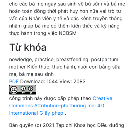
cho các bà mẹ ngay sau sinh về bú sớm và bú mẹ
hoàn toàn đồng thời phát huy hơn nữa vai trò tư
vấn của Nhân viên y tế và các kênh truyền thông
nhằm giúp bà mẹ có thêm kiến thức và kỹ năng
thực hành trong việc NCBSM
Từ khóa
nowledge
,
practice
,
breastfeeding
,
postpartum
mother
Kiến thức
,
thực hành
,
nuôi con bằng sữa
mẹ
,
bà mẹ sau sinh
PDF
Download: 1044
View: 2083
công trình này được cấp phép theo
Creative
Commons Attribution-phi thương mại 4.0
International Giấy phép
.
Bản quyền (c) 2021 Tạp chí Khoa học Điều dưỡng