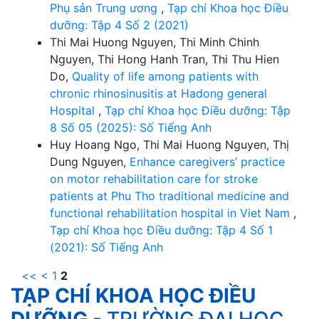
Phụ sản Trung ương
,
Tạp chí Khoa học Điều
dưỡng: Tập 4 Số 2 (2021)
Thi Mai Huong Nguyen, Thi Minh Chinh
Nguyen, Thi Hong Hanh Tran, Thi Thu Hien
Do,
Quality of life among patients with
chronic rhinosinusitis at Hadong general
Hospital
,
Tạp chí Khoa học Điều dưỡng: Tập
8 Số 05 (2025): Số Tiếng Anh
Huy Hoang Ngo, Thi Mai Huong Nguyen, Thị
Dung Nguyen,
Enhance caregivers’ practice
on motor rehabilitation care for stroke
patients at Phu Tho traditional medicine and
functional rehabilitation hospital in Viet Nam
,
Tạp chí Khoa học Điều dưỡng: Tập 4 Số 1
(2021): Số Tiếng Anh
<<
<
1
2
TẠP CHÍ KHOA HỌC ĐIỀU