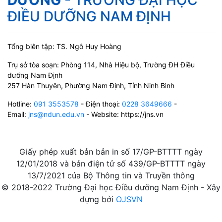
DƯỠNG
- TRƯỜNG ĐẠI HỌC
ĐIỀU DƯỠNG NAM ĐỊNH
Tổng biên tập: TS. Ngô Huy Hoàng
Trụ sở tòa soạn: Phòng 114, Nhà Hiệu bộ, Trường ĐH Điều
dưỡng Nam Định
257 Hàn Thuyên, Phường Nam Định, Tỉnh Ninh Bình
Hotline:
091 3553578
- Điện thoại:
0228 3649666
-
Email:
jns@ndun.edu.vn
- Website: https://jns.vn
Giấy phép xuất bản bản in số 17/GP-BTTTT ngày
12/01/2018 và bản điện tử số 439/GP-BTTTT ngày
13/7/2021 của Bộ Thông tin và Truyền thông
© 2018-2022 Trường Đại học Điều dưỡng Nam Định - Xây
dựng bởi
OJSVN