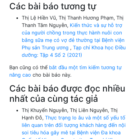
Các bài báo tương tự
Thị Lệ Hiền Vũ, Thị Thanh Hương Phạm, Thị
Thanh Tâm Nguyễn,
Kiến thức và sự hỗ trợ
của người chồng trong thực hành nuôi con
bằng sữa mẹ có vợ đẻ thường tại Bệnh viện
Phụ sản Trung ương
,
Tạp chí Khoa học Điều
dưỡng: Tập 4 Số 2 (2021)
Bạn cũng có thể
bắt đầu một tìm kiếm tương tự
nâng cao
cho bài báo này.
Các bài báo được đọc nhiều
nhất của cùng tác giả
Thị Khuyến Nguyễn, Thị Liên Nguyễn, Thị
Hạnh Đỗ,
Thực trạng lo âu và một số yếu tố
liên quan trên đối tượng khách hàng đến nội
soi tiêu hóa gây mê tại Bệnh viện Đa khoa