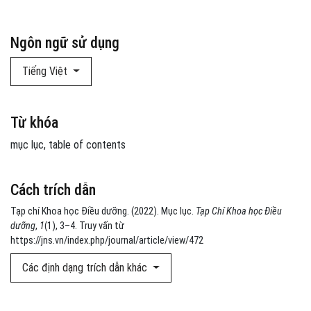
Ngôn ngữ sử dụng
Tiếng Việt
Từ khóa
mục lục
table of contents
Cách trích dẫn
Tạp chí Khoa học Điều dưỡng. (2022). Mục lục.
Tạp Chí Khoa học Điều
dưỡng
,
1
(1), 3–4. Truy vấn từ
https://jns.vn/index.php/journal/article/view/472
Các định dạng trích dẫn khác