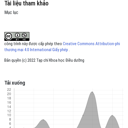
Tài liệu tham khảo
Mục lục
công trình này được cấp phép theo
Creative Commons Attribution-phi
thương mại 4.0 International Giấy phép
.
Bản quyền (c) 2022 Tạp chí Khoa học Điều dưỡng
Tải xuống