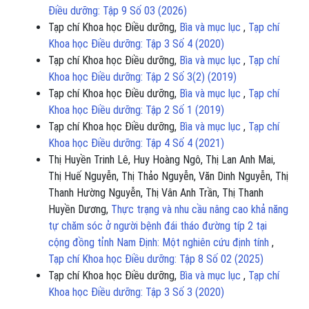
Điều dưỡng: Tập 9 Số 03 (2026)
Tạp chí Khoa học Điều dưỡng,
Bìa và mục lục
,
Tạp chí
Khoa học Điều dưỡng: Tập 3 Số 4 (2020)
Tạp chí Khoa học Điều dưỡng,
Bìa và mục lục
,
Tạp chí
Khoa học Điều dưỡng: Tập 2 Số 3(2) (2019)
Tạp chí Khoa học Điều dưỡng,
Bìa và mục lục
,
Tạp chí
Khoa học Điều dưỡng: Tập 2 Số 1 (2019)
Tạp chí Khoa học Điều dưỡng,
Bìa và mục lục
,
Tạp chí
Khoa học Điều dưỡng: Tập 4 Số 4 (2021)
Thị Huyền Trinh Lê, Huy Hoàng Ngô, Thị Lan Anh Mai,
Thị Huế Nguyễn, Thị Thảo Nguyễn, Văn Dinh Nguyễn, Thị
Thanh Hường Nguyễn, Thị Vân Anh Trần, Thị Thanh
Huyền Dương,
Thực trạng và nhu cầu nâng cao khả năng
tự chăm sóc ở người bệnh đái tháo đường típ 2 tại
cộng đồng tỉnh Nam Định: Một nghiên cứu định tính
,
Tạp chí Khoa học Điều dưỡng: Tập 8 Số 02 (2025)
Tạp chí Khoa học Điều dưỡng,
Bìa và mục lục
,
Tạp chí
Khoa học Điều dưỡng: Tập 3 Số 3 (2020)