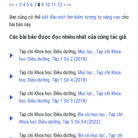
<<
<
3
4
5
6
7
8
9
10
11
12
>
>>
Bạn cũng có thể
bắt đầu một tìm kiếm tương tự nâng cao
cho
bài báo này.
Các bài báo được đọc nhiều nhất của cùng tác giả
Tạp chí Khoa học Điều dưỡng,
Mục lục
,
Tạp chí Khoa
học Điều dưỡng: Tập 1 Số 2 (2018)
Tạp chí Khoa học Điều dưỡng,
Mục lục
,
Tạp chí Khoa
học Điều dưỡng: Tập 1 Số 4 (2018)
Tạp chí Khoa học Điều dưỡng,
Mục lục
,
Tạp chí Khoa
học Điều dưỡng: Tập 1 Số 3 (2018)
Tạp chí Khoa học Điều dưỡng,
Bìa và mục lục
,
Tạp chí
Khoa học Điều dưỡng: Tập 5 Số 04 (2022)
Tạp chí Khoa học Điều dưỡng,
Bìa và mục lục
,
Tạp chí