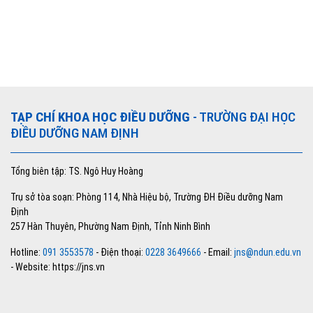
TẠP CHÍ KHOA HỌC ĐIỀU DƯỠNG
- TRƯỜNG ĐẠI HỌC
ĐIỀU DƯỠNG NAM ĐỊNH
Tổng biên tập: TS. Ngô Huy Hoàng
Trụ sở tòa soạn: Phòng 114, Nhà Hiệu bộ, Trường ĐH Điều dưỡng Nam
Định
257 Hàn Thuyên, Phường Nam Định, Tỉnh Ninh Bình
Hotline:
091 3553578
- Điện thoại:
0228 3649666
- Email:
jns@ndun.edu.vn
- Website: https://jns.vn