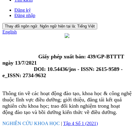
Đăng ký
Đăng nhập
Thay đổi ngôn ngữ. Ngôn ngữ hiện tại là:
Tiếng Việt
English
Giấy phép xuất bản: 439/GP-BTTTT
ngày 13/7/2021
DOI: 10.54436/jns - ISSN: 2615-9589 -
e_ISSN: 2734-9632
Thông tin về các hoạt động đào tạo, khoa học & công nghệ
thuộc lĩnh vực điều dưỡng; giới thiệu, đăng tải kết quả
nghiên cứu khoa học; trao đổi kinh nghiệm trong hoạt
động đào tạo và bồi dưỡng kiến thức về điều dưỡng.
NGHIÊN CỨU KHOA HỌC
|
Tập 4 Số 1 (2021)