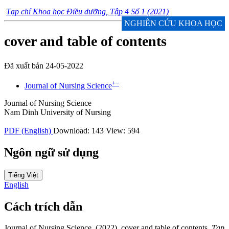
Tạp chí Khoa học Điều dưỡng, Tập 4 Số 1 (2021)
NGHIÊN CỨU KHOA HỌC
cover and table of contents
Đã xuất bản 24-05-2022
+
−
Journal of Nursing Science
Journal of Nursing Science
Nam Dinh University of Nursing
PDF (English)
Download: 143
View: 594
Ngôn ngữ sử dụng
Tiếng Việt
English
Cách trích dẫn
Journal of Nursing Science. (2022). cover and table of contents.
Tạp