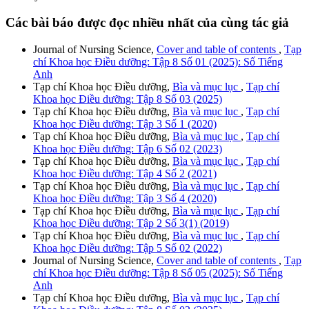
Các bài báo được đọc nhiều nhất của cùng tác giả
Journal of Nursing Science,
Cover and table of contents
,
Tạp
chí Khoa học Điều dưỡng: Tập 8 Số 01 (2025): Số Tiếng
Anh
Tạp chí Khoa học Điều dưỡng,
Bìa và mục lục
,
Tạp chí
Khoa học Điều dưỡng: Tập 8 Số 03 (2025)
Tạp chí Khoa học Điều dưỡng,
Bìa và mục lục
,
Tạp chí
Khoa học Điều dưỡng: Tập 3 Số 1 (2020)
Tạp chí Khoa học Điều dưỡng,
Bìa và mục lục
,
Tạp chí
Khoa học Điều dưỡng: Tập 6 Số 02 (2023)
Tạp chí Khoa học Điều dưỡng,
Bìa và mục lục
,
Tạp chí
Khoa học Điều dưỡng: Tập 4 Số 2 (2021)
Tạp chí Khoa học Điều dưỡng,
Bìa và mục lục
,
Tạp chí
Khoa học Điều dưỡng: Tập 3 Số 4 (2020)
Tạp chí Khoa học Điều dưỡng,
Bìa và mục lục
,
Tạp chí
Khoa học Điều dưỡng: Tập 2 Số 3(1) (2019)
Tạp chí Khoa học Điều dưỡng,
Bìa và mục lục
,
Tạp chí
Khoa học Điều dưỡng: Tập 5 Số 02 (2022)
Journal of Nursing Science,
Cover and table of contents
,
Tạp
chí Khoa học Điều dưỡng: Tập 8 Số 05 (2025): Số Tiếng
Anh
Tạp chí Khoa học Điều dưỡng,
Bìa và mục lục
,
Tạp chí