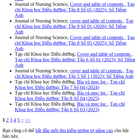
Journal of Nursing Science,
Cover and table of contents
,
Tạp
chí Khoa học Điều dưỡng: Tập 8 Số 01 (2025): Số Tiếng
Anh
Journal of Nursing Science,
cover and table of contents
,
Tạp
chí Khoa học Điều dưỡng: Tập 9 Số 01 (2026): Số Tiếng
Anh
Journal of Nursing Science,
Cover and table of contents
,
Tạp
chí Khoa học Điều dưỡng: Tập 8 Số 05 (2025): Số Tiếng
Anh
Tạp chí Khoa học Điều dưỡng,
Cover and table of contents
,
Tạp chí Khoa học Điều dưỡng: Tập 6 Số 01 (2023): Số Tiếng
Anh
Journal of Nursing Science,
cover and table of contents
,
Tạp
chí Khoa học Điều dưỡng: Tập 5 Số 1 (2022): Số Tiếng Anh
Tạp chí Khoa học Điều dưỡng,
Bìa và mục lục
,
Tạp chí
Khoa học Điều dưỡng: Tập 7 Số 04 (2024)
Tạp chí Khoa học Điều dưỡng,
Bìa và mục lục
,
Tạp chí
Khoa học Điều dưỡng: Tập 8 Số 04 (2025)
Tạp chí Khoa học Điều dưỡng,
Bìa và mục lục
,
Tạp chí
Khoa học Điều dưỡng: Tập 6 Số 03 (2023)
1
2
3
4
5
>
>>
Bạn cũng có thể
bắt đầu một tìm kiếm tương tự nâng cao
cho bài
báo này.