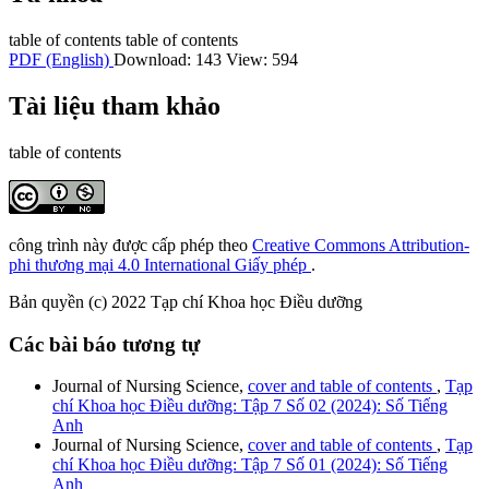
table of contents
table of contents
PDF (English)
Download: 143
View: 594
Tài liệu tham khảo
table of contents
công trình này được cấp phép theo
Creative Commons Attribution-
phi thương mại 4.0 International Giấy phép
.
Bản quyền (c) 2022 Tạp chí Khoa học Điều dưỡng
Các bài báo tương tự
Journal of Nursing Science,
cover and table of contents
,
Tạp
chí Khoa học Điều dưỡng: Tập 7 Số 02 (2024): Số Tiếng
Anh
Journal of Nursing Science,
cover and table of contents
,
Tạp
chí Khoa học Điều dưỡng: Tập 7 Số 01 (2024): Số Tiếng
Anh