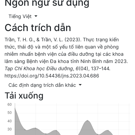
Ngôn ngữ sử dụng
Tiếng Việt
Cách trích dẫn
Trần, T. H. G., & Trần, V. L. (2023). Thực trạng kiến
thức, thái độ và một số yếu tố liên quan về phòng
nhiễm nhuẩn bệnh viện của điều dưỡng tại các khoa
lâm sàng Bệnh viện Đa khoa tỉnh Ninh Bình năm 2023.
Tạp Chí Khoa học Điều dưỡng
,
6
(04), 137–144.
https://doi.org/10.54436/jns.2023.04.686
Các định dạng trích dẫn khác
Tải xuống