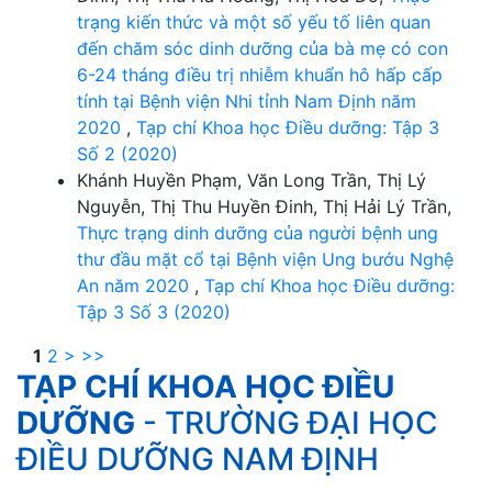
trạng kiến thức và một số yếu tố liên quan
đến chăm sóc dinh dưỡng của bà mẹ có con
6-24 tháng điều trị nhiễm khuẩn hô hấp cấp
tính tại Bệnh viện Nhi tỉnh Nam Định năm
2020
,
Tạp chí Khoa học Điều dưỡng: Tập 3
Số 2 (2020)
Khánh Huyền Phạm, Văn Long Trần, Thị Lý
Nguyễn, Thị Thu Huyền Đinh, Thị Hải Lý Trần,
Thực trạng dinh dưỡng của người bệnh ung
thư đầu mặt cổ tại Bệnh viện Ung bướu Nghệ
An năm 2020
,
Tạp chí Khoa học Điều dưỡng:
Tập 3 Số 3 (2020)
1
2
>
>>
TẠP CHÍ KHOA HỌC ĐIỀU
DƯỠNG
- TRƯỜNG ĐẠI HỌC
ĐIỀU DƯỠNG NAM ĐỊNH