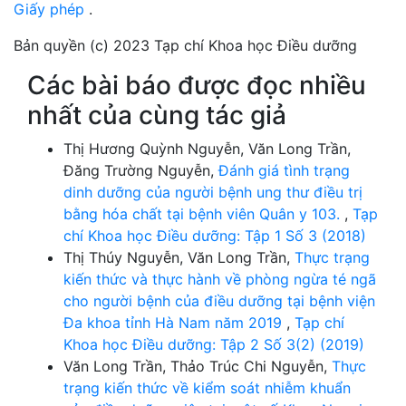
Giấy phép
.
Bản quyền (c) 2023 Tạp chí Khoa học Điều dưỡng
Các bài báo được đọc nhiều
nhất của cùng tác giả
Thị Hương Quỳnh Nguyễn, Văn Long Trần,
Đăng Trường Nguyễn,
Đánh giá tình trạng
dinh dưỡng của người bệnh ung thư điều trị
bằng hóa chất tại bệnh viên Quân y 103.
,
Tạp
chí Khoa học Điều dưỡng: Tập 1 Số 3 (2018)
Thị Thúy Nguyễn, Văn Long Trần,
Thực trạng
kiến thức và thực hành về phòng ngừa té ngã
cho người bệnh của điều dưỡng tại bệnh viện
Đa khoa tỉnh Hà Nam năm 2019
,
Tạp chí
Khoa học Điều dưỡng: Tập 2 Số 3(2) (2019)
Văn Long Trần, Thảo Trúc Chi Nguyễn,
Thực
trạng kiến thức về kiểm soát nhiễm khuẩn