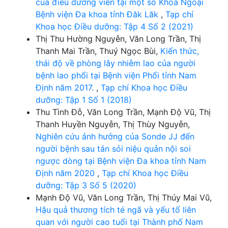
của điều dưỡng viên tại một số Khoa Ngoại
Bệnh viện Đa khoa tỉnh Đăk Lăk
,
Tạp chí
Khoa học Điều dưỡng: Tập 4 Số 2 (2021)
Thị Thu Hường Nguyễn, Văn Long Trần, Thị
Thanh Mai Trần, Thuý Ngọc Bùi,
Kiến thức,
thái độ về phòng lây nhiễm lao của người
bệnh lao phổi tại Bệnh viện Phổi tỉnh Nam
Định năm 2017.
,
Tạp chí Khoa học Điều
dưỡng: Tập 1 Số 1 (2018)
Thu Tình Đỗ, Văn Long Trần, Mạnh Độ Vũ, Thị
Thanh Huyền Nguyễn, Thị Thùy Nguyễn,
Nghiên cứu ảnh hưởng của Sonde JJ đến
người bệnh sau tán sỏi niệu quản nội soi
ngược dòng tại Bệnh viện Đa khoa tỉnh Nam
Định năm 2020
,
Tạp chí Khoa học Điều
dưỡng: Tập 3 Số 5 (2020)
Mạnh Độ Vũ, Văn Long Trần, Thị Thúy Mai Vũ,
Hậu quả thương tích té ngã và yếu tố liên
quan với người cao tuổi tại Thành phố Nam