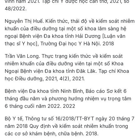
vinh năm 2021. Tạp chí Y dược học cần thơ, 2021, số
48/2022.
Nguyễn Thị Huế. Kiến thức, thái độ về kiểm soát nhiễm
khuẩn của điều dưỡng tại một số khoa lâm sàng hệ
ngoại Bệnh viện Đa khoa tỉnh Hải Dương [Luận văn
thạc sĩ Y học], Trường Đại học Y Hà Nội. 2018
Trần Văn Long. Thực trạng kiến thức về kiểm soát
nhiễm khuẩn của điều dưỡng viên tại một số Khoa
Ngoại Bệnh viện Đa khoa tỉnh Đăk Lăk. Tạp chí Khoa
học Điều dưỡng, 2021, 4(2), 2021.
Bệnh viện Đa khoa tỉnh Ninh Bình, Báo cáo Sơ kết 6
tháng đầu năm và phương hướng nhiệm vụ trọng tâm
6 tháng cuối năm 2022. 2022
Bộ Y tế, Thông tư số 16/2018/TT-BYT ngày 20 tháng 7
năm 2018 Quy định về kiểm soát nhiễm khuẩn trong
các cơ sở khám bệnh, chữa bệnh. 2018.