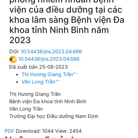
viện của điều dưỡng tại các
khoa lâm sàng Bệnh viện Đa
khoa tỉnh Ninh Bình năm
2023
DOI:
10.54436/jns.2023.04.686
10.54436/jns.2023.04.686
Đã xuất bản 25-08-2023
+
−
Thị Hương Giang Trần
+
−
Văn Long Trần
Thị Hương Giang Trần
Bệnh viện Đa khoa tỉnh Ninh Bình
Văn Long Trần
Trường Đại học Điều dưỡng Nam Định
PDF
Download: 1044
View: 2454