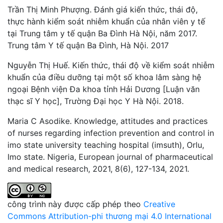
Trần Thị Minh Phượng. Đánh giá kiến thức, thái độ,
thực hành kiểm soát nhiễm khuẩn của nhân viên y tế
tại Trung tâm y tế quận Ba Đình Hà Nội, năm 2017.
Trung tâm Y tế quận Ba Đình, Hà Nội. 2017
Nguyễn Thị Huế. Kiến thức, thái độ về kiểm soát nhiễm
khuẩn của điều dưỡng tại một số khoa lâm sàng hệ
ngoại Bệnh viện Đa khoa tỉnh Hải Dương [Luận văn
thạc sĩ Y học], Trường Đại học Y Hà Nội. 2018.
Maria C Asodike. Knowledge, attitudes and practices
of nurses regarding infection prevention and control in
imo state university teaching hospital (imsuth), Orlu,
Imo state. Nigeria, European journal of pharmaceutical
and medical research, 2021, 8(6), 127-134, 2021.
công trình này được cấp phép theo
Creative
Commons Attribution-phi thương mại 4.0 International