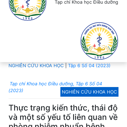
Tạp chí Khoa học Điều dưỡng
NGHIÊN CỨU KHOA HỌC
|
Tập 6 Số 04 (2023)
Tạp chí Khoa học Điều dưỡng, Tập 6 Số 04
(2023)
NGHIÊN CỨU KHOA HỌC
Thực trạng kiến thức, thái độ
và một số yếu tố liên quan về
phòng nhiễm nhuẩn bệnh