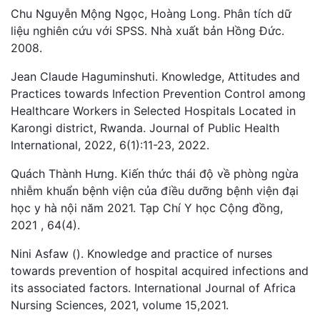
Chu Nguyễn Mộng Ngọc, Hoàng Long. Phân tích dữ
liệu nghiên cứu với SPSS. Nhà xuất bản Hồng Đức.
2008.
Jean Claude Haguminshuti. Knowledge, Attitudes and
Practices towards Infection Prevention Control among
Healthcare Workers in Selected Hospitals Located in
Karongi district, Rwanda. Journal of Public Health
International, 2022, 6(1):11-23, 2022.
Quách Thành Hưng. Kiến thức thái độ về phòng ngừa
nhiễm khuẩn bệnh viện của điều dưỡng bệnh viện đại
học y hà nội năm 2021. Tạp Chí Y học Cộng đồng,
2021 , 64(4).
Nini Asfaw (). Knowledge and practice of nurses
towards prevention of hospital acquired infections and
its associated factors. International Journal of Africa
Nursing Sciences, 2021, volume 15,2021.