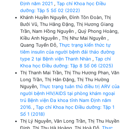
Định năm 2021
,
Tạp chí Khoa học Điều
dưỡng: Tập 5 Số 02 (2022)
Khánh Huyền Nguyễn, Đình Tôn Đoàn, Thị
Bưởi Vũ, Thu Hằng Đặng, Thị Hương Giang
Trần, Nam Hồng Nguyễn , Quý Phong Hoàng,
Kiều Anh Nguyễn , Thị Như Mai Nguyễn ,
Quang Tuyển Đỗ,
Thực trạng kiến thức tự
tiêm insulin của người bệnh đái tháo đường
type 2 tại Bệnh viện Thanh Nhàn
,
Tạp chí
Khoa học Điều dưỡng: Tập 8 Số 06 (2025)
Thị Thanh Mai Trần, Thị Thu Hương Phan, Văn
Long Trần, Thị Hân Đặng, Thị Thu Hường
Nguyễn,
Thực trạng tuân thủ điều trị ARV của
người bệnh HIV/AIDS tại phòng khám ngoại
trú Bệnh viện Đa khoa tỉnh Nam Định năm
2016.
,
Tạp chí Khoa học Điều dưỡng: Tập 1
Số 1 (2018)
Thị Lý Nguyễn, Văn Long Trần, Thị Thu Huyền
Đinh, Thị Thu Hà Hoàng, Thị Hoà Đỗ,
Thực