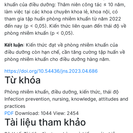
khuẩn của điều dưỡng: Thâm niên công tác ≤ 10 năm,
làm việc tại các khoa chuyên khoa lẻ, khoa nội, có
tham gia tập huấn phòng nhiễm khuẩn từ năm 2022
đến nay (p < 0,05). Kiến thức liên quan đến thái độ về
phòng nhiễm khuẩn (p < 0,05).
Kết luận
: Kiến thức đạt về phòng nhiễm khuẩn của
điều dưỡng còn hạn chế, cần tăng cường tập huấn về
phòng nhiễm khuẩn cho điều dưỡng hàng năm.
https://doi.org/10.54436/jns.2023.04.686
Từ khóa
Phòng nhiễm khuẩn
,
điều dưỡng
,
kiến thức
,
thái độ
Infection prevention
,
nursing
,
knowledge
,
attitudes and
practices
PDF
Download: 1044
View: 2454
Tài liệu tham khảo