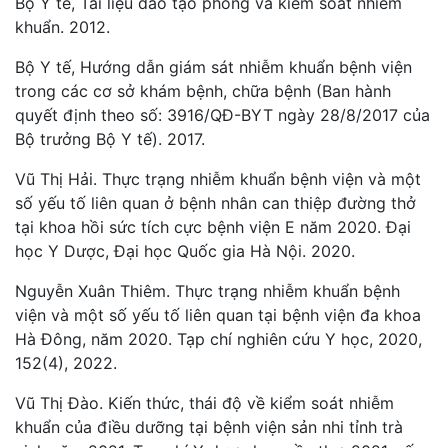
Bộ Y tế, Tài liệu đào tạo phòng và kiểm soát nhiễm
khuẩn. 2012.
Bộ Y tế, Hướng dẫn giám sát nhiễm khuẩn bệnh viện
trong các cơ sở khám bệnh, chữa bệnh (Ban hành
quyết định theo số: 3916/QĐ-BYT ngày 28/8/2017 của
Bộ trưởng Bộ Y tế). 2017.
Vũ Thị Hải. Thực trạng nhiễm khuẩn bệnh viện và một
số yếu tố liên quan ở bệnh nhân can thiệp đường thở
tại khoa hồi sức tích cực bệnh viện E năm 2020. Đại
học Y Dược, Đại học Quốc gia Hà Nội. 2020.
Nguyễn Xuân Thiêm. Thực trạng nhiễm khuẩn bệnh
viện và một số yếu tố liên quan tại bệnh viện đa khoa
Hà Đông, năm 2020. Tạp chí nghiên cứu Y học, 2020,
152(4), 2022.
Vũ Thị Đào. Kiến thức, thái độ về kiểm soát nhiễm
khuẩn của điều dưỡng tại bệnh viện sản nhi tỉnh trà