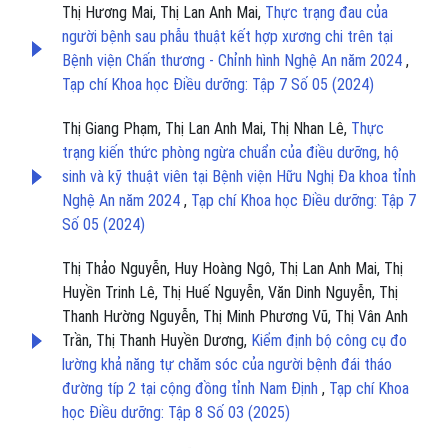
Thị Hương Mai, Thị Lan Anh Mai,
Thực trạng đau của
người bệnh sau phẫu thuật kết hợp xương chi trên tại
Bệnh viện Chấn thương - Chỉnh hình Nghệ An năm 2024
,
Tạp chí Khoa học Điều dưỡng: Tập 7 Số 05 (2024)
Thị Giang Phạm, Thị Lan Anh Mai, Thị Nhan Lê,
Thực
trạng kiến thức phòng ngừa chuẩn của điều dưỡng, hộ
sinh và kỹ thuật viên tại Bệnh viện Hữu Nghị Đa khoa tỉnh
Nghệ An năm 2024
,
Tạp chí Khoa học Điều dưỡng: Tập 7
Số 05 (2024)
Thị Thảo Nguyễn, Huy Hoàng Ngô, Thị Lan Anh Mai, Thị
Huyền Trinh Lê, Thị Huế Nguyễn, Văn Dinh Nguyễn, Thị
Thanh Hường Nguyễn, Thị Minh Phương Vũ, Thị Vân Anh
Trần, Thị Thanh Huyền Dương,
Kiểm định bộ công cụ đo
lường khả năng tự chăm sóc của người bệnh đái tháo
đường típ 2 tại cộng đồng tỉnh Nam Định
,
Tạp chí Khoa
học Điều dưỡng: Tập 8 Số 03 (2025)