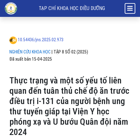
Thực trạng và một số yếu tố liên quan đến tuân thủ chế độ ăn trước 
TẠP CHÍ KHOA HỌC ĐIỀU DƯỠNG
10.54436/jns.2025.02.973
NGHIÊN CỨU KHOA HỌC
|
TẬP 8 SỐ 02 (2025)
Đã xuất bản 15-04-2025
Thực trạng và một số yếu tố liên
quan đến tuân thủ chế độ ăn trước
điều trị i-131 của người bệnh ung
thư tuyến giáp tại Viện Y học
phóng xạ và U bướu Quân đội năm
2024