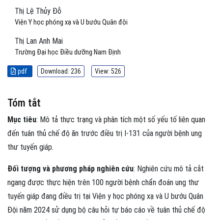
Thị Lệ Thủy Đỗ
Viện Y học phóng xạ và U bướu Quân đội
Thị Lan Anh Mai
Trường Đại học Điều dưỡng Nam Định
pdf
Download: 236
View: 526
Tóm tắt
Mục tiêu
: Mô tả thực trạng và phân tích một số yếu tố liên quan
đến tuân thủ chế độ ăn trước điều trị I-131 của người bệnh ung
thư tuyến giáp.
Đối tượng và phương pháp nghiên cứu
: Nghiên cứu mô tả cắt
ngang được thực hiện trên 100 người bệnh chẩn đoán ung thư
tuyến giáp đang điều trị tại Viện y học phóng xạ và U bướu Quân
Đội năm 2024 sử dụng bộ câu hỏi tự báo cáo về tuân thủ chế độ