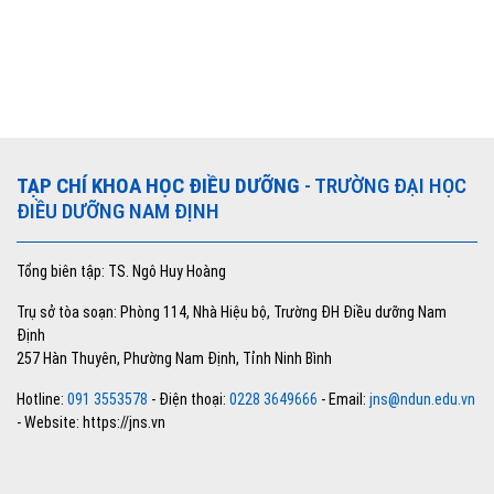
TẠP CHÍ KHOA HỌC ĐIỀU DƯỠNG
- TRƯỜNG ĐẠI HỌC
ĐIỀU DƯỠNG NAM ĐỊNH
Tổng biên tập: TS. Ngô Huy Hoàng
Trụ sở tòa soạn: Phòng 114, Nhà Hiệu bộ, Trường ĐH Điều dưỡng Nam
Định
257 Hàn Thuyên, Phường Nam Định, Tỉnh Ninh Bình
Hotline:
091 3553578
- Điện thoại:
0228 3649666
- Email:
jns@ndun.edu.vn
- Website: https://jns.vn