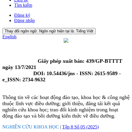
Tìm kiếm
Đăng ký
Đăng nhập
Thay đổi ngôn ngữ. Ngôn ngữ hiện tại là:
Tiếng Việt
English
Giấy phép xuất bản: 439/GP-BTTTT
ngày 13/7/2021
DOI: 10.54436/jns - ISSN: 2615-9589 -
e_ISSN: 2734-9632
Thông tin về các hoạt động đào tạo, khoa học & công nghệ
thuộc lĩnh vực điều dưỡng; giới thiệu, đăng tải kết quả
nghiên cứu khoa học; trao đổi kinh nghiệm trong hoạt
động đào tạo và bồi dưỡng kiến thức về điều dưỡng.
NGHIÊN CỨU KHOA HỌC
|
Tập 8 Số 05 (2025)