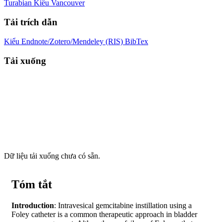
Turabian
Kiểu Vancouver
Tải trích dẫn
Kiểu Endnote/Zotero/Mendeley (RIS)
BibTex
Tải xuống
Dữ liệu tải xuống chưa có sẵn.
Tóm tắt
Introduction
: Intravesical gemcitabine instillation using a
Foley catheter is a common therapeutic approach in bladder