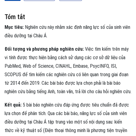
Tóm tắt
Mục tiêu:
Nghiên cứu này nhằm xác định năng lực số của sinh viên
điều dưỡng tại Châu Á.
Đối tượng và phương pháp nghiên cứu:
Việc tìm kiếm trên máy
vi tính được thực hiện bằng cách sử dụng các cơ sở dữ liệu của
PubMed, Web of Science, CINAHL, Embase, PsycINFO, ISI,
SCOPUS để tìm kiếm các nghiên cứu có liên quan trong giai đoạn
từ 2014 đến 2019. Các bài báo được lựa chọn phải là bài báo
nghiên cứu bằng tiếng Anh, toàn văn, trả lời cho câu hỏi nghiên cứu.
Kết quả:
5 bài báo nghiên cứu đáp ứng được tiêu chuẩn đã được
lựa chọn để phân tích. Qua các bài báo, năng lực số của sinh viên
điều dưỡng tại Châu Á tập trung vào một số nội dụng sau: kiến
thức về kỹ thuật số (Điện thoại thông minh là phương tiện truyền