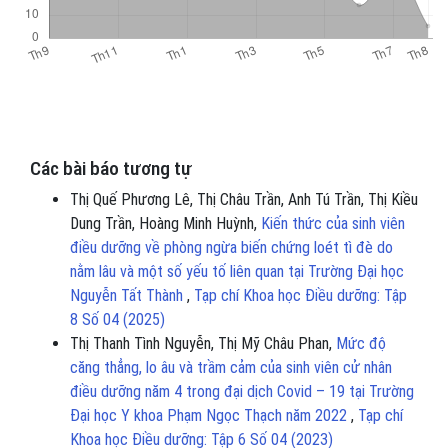
Các bài báo tương tự
Thị Quế Phương Lê, Thị Châu Trần, Anh Tú Trần, Thị Kiều
Dung Trần, Hoàng Minh Huỳnh,
Kiến thức của sinh viên
điều dưỡng về phòng ngừa biến chứng loét tì đè do
nằm lâu và một số yếu tố liên quan tại Trường Đại học
Nguyễn Tất Thành
,
Tạp chí Khoa học Điều dưỡng: Tập
8 Số 04 (2025)
Thị Thanh Tình Nguyễn, Thị Mỹ Châu Phan,
Mức độ
căng thẳng, lo âu và trầm cảm của sinh viên cử nhân
điều dưỡng năm 4 trong đại dịch Covid – 19 tại Trường
Đại học Y khoa Phạm Ngọc Thạch năm 2022
,
Tạp chí
Khoa học Điều dưỡng: Tập 6 Số 04 (2023)