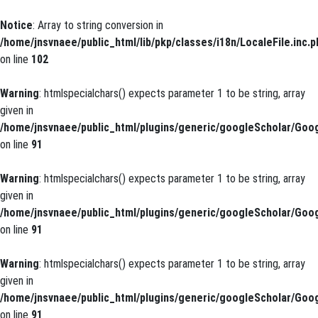
Notice
: Array to string conversion in
/home/jnsvnaee/public_html/lib/pkp/classes/i18n/LocaleFile.inc.p
on line
102
Warning
: htmlspecialchars() expects parameter 1 to be string, array
given in
/home/jnsvnaee/public_html/plugins/generic/googleScholar/Goog
on line
91
Warning
: htmlspecialchars() expects parameter 1 to be string, array
given in
/home/jnsvnaee/public_html/plugins/generic/googleScholar/Goog
on line
91
Warning
: htmlspecialchars() expects parameter 1 to be string, array
given in
/home/jnsvnaee/public_html/plugins/generic/googleScholar/Goog
on line
91