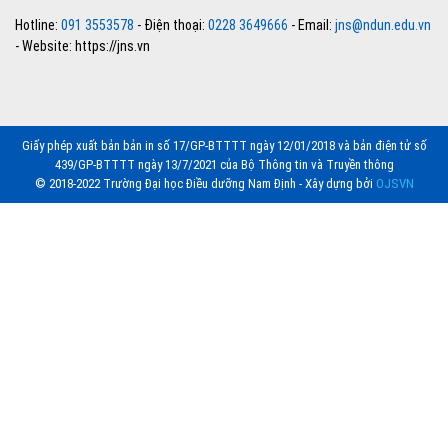
Hotline:
091 3553578
- Điện thoại:
0228 3649666
- Email:
jns@ndun.edu.vn
- Website: https://jns.vn
Giấy phép xuất bản bản in số 17/GP-BTTTT ngày 12/01/2018 và bản điện tử số
439/GP-BTTTT ngày 13/7/2021 của Bộ Thông tin và Truyền thông
© 2018-2022 Trường Đại học Điều dưỡng Nam Định - Xây dựng bởi
OJSVN