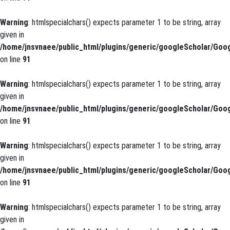
Warning
: htmlspecialchars() expects parameter 1 to be string, array
given in
/home/jnsvnaee/public_html/plugins/generic/googleScholar/Goog
on line
91
Warning
: htmlspecialchars() expects parameter 1 to be string, array
given in
/home/jnsvnaee/public_html/plugins/generic/googleScholar/Goog
on line
91
Warning
: htmlspecialchars() expects parameter 1 to be string, array
given in
/home/jnsvnaee/public_html/plugins/generic/googleScholar/Goog
on line
91
Warning
: htmlspecialchars() expects parameter 1 to be string, array
given in