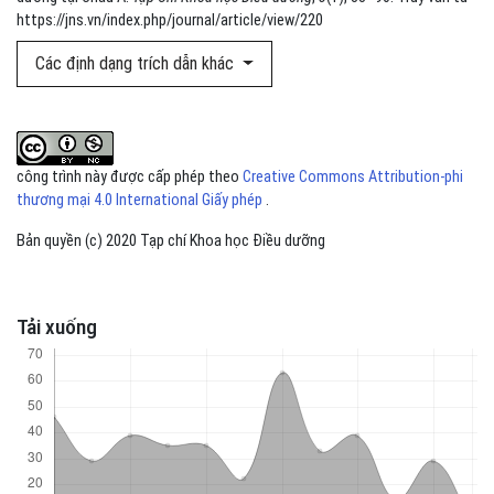
https://jns.vn/index.php/journal/article/view/220
Các định dạng trích dẫn khác
công trình này được cấp phép theo
Creative Commons Attribution-phi
thương mại 4.0 International Giấy phép
.
Bản quyền (c) 2020 Tạp chí Khoa học Điều dưỡng
Tải xuống