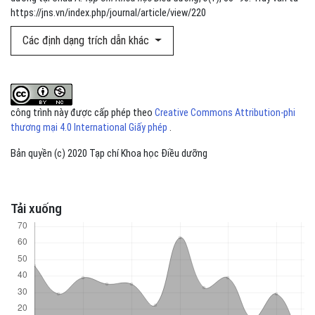
https://jns.vn/index.php/journal/article/view/220
Các định dạng trích dẫn khác
công trình này được cấp phép theo
Creative Commons Attribution-phi
thương mại 4.0 International Giấy phép
.
Bản quyền (c) 2020 Tạp chí Khoa học Điều dưỡng
Tải xuống