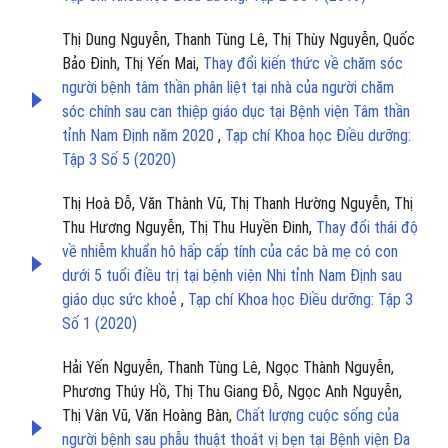
Thị Dung Nguyễn, Thanh Tùng Lê, Thị Thùy Nguyễn, Quốc
Bảo Đinh, Thị Yến Mai,
Thay đổi kiến thức về chăm sóc
người bệnh tâm thần phân liệt tại nhà của người chăm
sóc chính sau can thiệp giáo dục tại Bệnh viện Tâm thần
tỉnh Nam Định năm 2020
,
Tạp chí Khoa học Điều dưỡng:
Tập 3 Số 5 (2020)
Thị Hoà Đỗ, Văn Thành Vũ, Thị Thanh Hường Nguyễn, Thị
Thu Hương Nguyễn, Thị Thu Huyền Đinh,
Thay đổi thái độ
về nhiễm khuẩn hô hấp cấp tính của các bà mẹ có con
dưới 5 tuổi điều trị tại bệnh viện Nhi tỉnh Nam Định sau
giáo dục sức khoẻ
,
Tạp chí Khoa học Điều dưỡng: Tập 3
Số 1 (2020)
Hải Yến Nguyễn, Thanh Tùng Lê, Ngọc Thành Nguyễn,
Phương Thúy Hồ, Thị Thu Giang Đỗ, Ngọc Anh Nguyễn,
Thị Vân Vũ, Văn Hoàng Bàn,
Chất lượng cuộc sống của
người bệnh sau phẫu thuật thoát vị bẹn tại Bệnh viện Đa