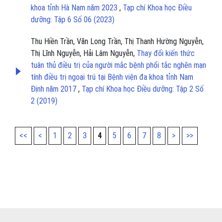
khoa tỉnh Hà Nam năm 2023
,
Tạp chí Khoa học Điều
dưỡng: Tập 6 Số 06 (2023)
Thu Hiền Trần, Văn Long Trần, Thị Thanh Hường Nguyễn,
Thị Lĩnh Nguyễn, Hải Lâm Nguyễn,
Thay đổi kiến thức
tuân thủ điều trị của người mắc bệnh phổi tắc nghẽn mạn
tính điều trị ngoại trú tại Bệnh viện đa khoa tỉnh Nam
Định năm 2017
,
Tạp chí Khoa học Điều dưỡng: Tập 2 Số
2 (2019)
<<
<
1
2
3
4
5
6
7
8
>
>>