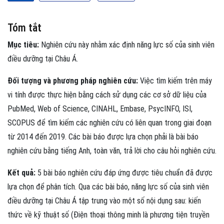
Tóm tắt
Mục tiêu:
Nghiên cứu này nhằm xác định năng lực số của sinh viên
điều dưỡng tại Châu Á.
Đối tượng và phương pháp nghiên cứu:
Việc tìm kiếm trên máy
vi tính được thực hiện bằng cách sử dụng các cơ sở dữ liệu của
PubMed, Web of Science, CINAHL, Embase, PsycINFO, ISI,
SCOPUS để tìm kiếm các nghiên cứu có liên quan trong giai đoạn
từ 2014 đến 2019. Các bài báo được lựa chọn phải là bài báo
nghiên cứu bằng tiếng Anh, toàn văn, trả lời cho câu hỏi nghiên cứu.
Kết quả:
5 bài báo nghiên cứu đáp ứng được tiêu chuẩn đã được
lựa chọn để phân tích. Qua các bài báo, năng lực số của sinh viên
điều dưỡng tại Châu Á tập trung vào một số nội dụng sau: kiến
thức về kỹ thuật số (Điện thoại thông minh là phương tiện truyền