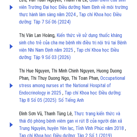
viên Trường Đại học Điều dưỡng Nam Định về môi trường
thực hành lâm sàng năm 2024
,
Tạp chí Khoa học Điều
dưỡng: Tập 7 Số 06 (2024)
Thị Vân Lan Hoàng,
Kiến thức về sử dụng thuốc kháng
sinh cho trẻ của cha mẹ bệnh nhi điều trị nội trú tại Bệnh
viện Nhi Nam Định năm 2025
,
Tạp chí Khoa học Điều
dưỡng: Tập 9 Số 03 (2026)
Thi Hue Nguyen, Thi Minh Chinh Nguyen, Huong Duong
Phan, Thi Thuy Duong Ngo, Thi Toan Phan,
Occupational
stress among nurses at the National Hospital of
Endocrinology in 2025
,
Tạp chí Khoa học Điều dưỡng:
Tập 8 Số 05 (2025): Số Tiếng Anh
Đình Sơn Vũ, Thanh Tùng Lê,
Thực trạng kiến thức và
thái độ phòng bệnh viêm gan vi rút B của người dân xã
Trung Nguyên, huyện Yên lạc, Tỉnh Vĩnh Phúc năm 2018
,
Tạp chí Khoa học Điều dưỡng: Tập 2 Số 1 (2019)