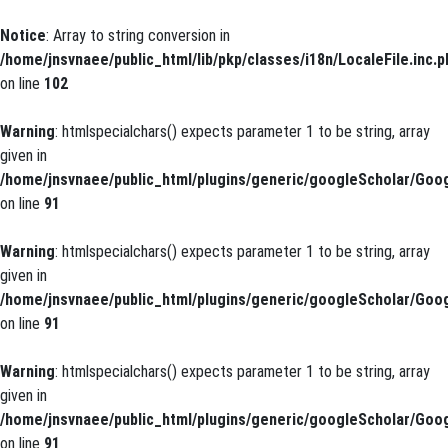
Notice
: Array to string conversion in
/home/jnsvnaee/public_html/lib/pkp/classes/i18n/LocaleFile.inc.p
on line
102
Warning
: htmlspecialchars() expects parameter 1 to be string, array
given in
/home/jnsvnaee/public_html/plugins/generic/googleScholar/Goog
on line
91
Warning
: htmlspecialchars() expects parameter 1 to be string, array
given in
/home/jnsvnaee/public_html/plugins/generic/googleScholar/Goog
on line
91
Warning
: htmlspecialchars() expects parameter 1 to be string, array
given in
/home/jnsvnaee/public_html/plugins/generic/googleScholar/Goog
on line
91