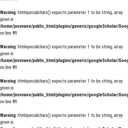
Warning
: htmlspecialchars() expects parameter 1 to be string, array
given in
/home/jnsvnaee/public_html/plugins/generic/googleScholar/Goog
on line
91
Warning
: htmlspecialchars() expects parameter 1 to be string, array
given in
/home/jnsvnaee/public_html/plugins/generic/googleScholar/Goog
on line
91
Warning
: htmlspecialchars() expects parameter 1 to be string, array
given in
/home/jnsvnaee/public_html/plugins/generic/googleScholar/Goog
on line
91
Warning
: htmlspecialchars() expects parameter 1 to be string, array
given in