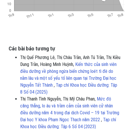
Các bài báo tương tự
Thị Quế Phương Lê, Thị Châu Trần, Anh Tú Trần, Thị Kiều
Dung Trần, Hoàng Minh Huỳnh,
Kiến thức của sinh viên
điều dưỡng về phòng ngừa biến chứng loét tì đè do
nằm lâu và một số yếu tố liên quan tại Trường Đại học
Nguyễn Tất Thành
,
Tạp chí Khoa học Điều dưỡng: Tập
8 Số 04 (2025)
Thị Thanh Tình Nguyễn, Thị Mỹ Châu Phan,
Mức độ
căng thẳng, lo âu và trầm cảm của sinh viên cử nhân
điều dưỡng năm 4 trong đại dịch Covid – 19 tại Trường
Đại học Y khoa Phạm Ngọc Thạch năm 2022
,
Tạp chí
Khoa học Điều dưỡng: Tập 6 Số 04 (2023)