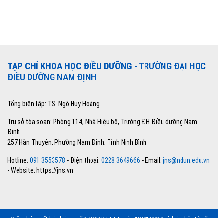
TẠP CHÍ KHOA HỌC ĐIỀU DƯỠNG
- TRƯỜNG ĐẠI HỌC
ĐIỀU DƯỠNG NAM ĐỊNH
Tổng biên tập: TS. Ngô Huy Hoàng
Trụ sở tòa soạn: Phòng 114, Nhà Hiệu bộ, Trường ĐH Điều dưỡng Nam
Định
257 Hàn Thuyên, Phường Nam Định, Tỉnh Ninh Bình
Hotline:
091 3553578
- Điện thoại:
0228 3649666
- Email:
jns@ndun.edu.vn
- Website: https://jns.vn