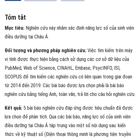
Tóm tắt
Mục tiêu:
Nghiên cứu này nhằm xác định năng lực số của sinh viên
điều dưỡng tại Châu Á.
Đối tượng và phương pháp nghiên cứu:
Việc tìm kiếm trên máy
vi tính được thực hiện bằng cách sử dụng các cơ sở dữ liệu của
PubMed, Web of Science, CINAHL, Embase, PsycINFO, ISI,
SCOPUS để tìm kiếm các nghiên cứu có liên quan trong giai đoạn
từ 2014 đến 2019. Các bài báo được lựa chọn phải là bài báo
nghiên cứu bằng tiếng Anh, toàn văn, trả lời cho câu hỏi nghiên cứu.
Kết quả:
5 bài báo nghiên cứu đáp ứng được tiêu chuẩn đã được
lựa chọn để phân tích. Qua các bài báo, năng lực số của sinh viên
điều dưỡng tại Châu Á tập trung vào một số nội dụng sau: kiến
thức về kỹ thuật số (Điện thoại thông minh là phương tiện truyền