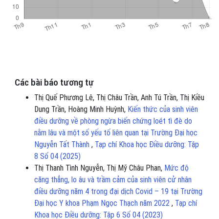
Các bài báo tương tự
Thị Quế Phương Lê, Thị Châu Trần, Anh Tú Trần, Thị Kiều
Dung Trần, Hoàng Minh Huỳnh,
Kiến thức của sinh viên
điều dưỡng về phòng ngừa biến chứng loét tì đè do
nằm lâu và một số yếu tố liên quan tại Trường Đại học
Nguyễn Tất Thành
,
Tạp chí Khoa học Điều dưỡng: Tập
8 Số 04 (2025)
Thị Thanh Tình Nguyễn, Thị Mỹ Châu Phan,
Mức độ
căng thẳng, lo âu và trầm cảm của sinh viên cử nhân
điều dưỡng năm 4 trong đại dịch Covid – 19 tại Trường
Đại học Y khoa Phạm Ngọc Thạch năm 2022
,
Tạp chí
Khoa học Điều dưỡng: Tập 6 Số 04 (2023)