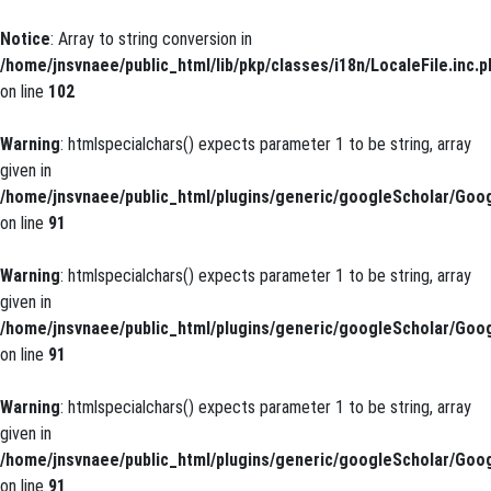
Notice
: Array to string conversion in
/home/jnsvnaee/public_html/lib/pkp/classes/i18n/LocaleFile.inc.p
on line
102
Warning
: htmlspecialchars() expects parameter 1 to be string, array
given in
/home/jnsvnaee/public_html/plugins/generic/googleScholar/Goog
on line
91
Warning
: htmlspecialchars() expects parameter 1 to be string, array
given in
/home/jnsvnaee/public_html/plugins/generic/googleScholar/Goog
on line
91
Warning
: htmlspecialchars() expects parameter 1 to be string, array
given in
/home/jnsvnaee/public_html/plugins/generic/googleScholar/Goog
on line
91