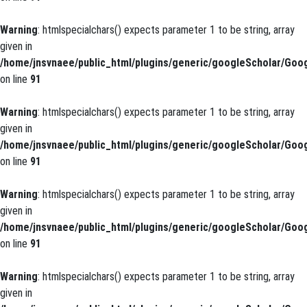
Warning
: htmlspecialchars() expects parameter 1 to be string, array
given in
/home/jnsvnaee/public_html/plugins/generic/googleScholar/Goog
on line
91
Warning
: htmlspecialchars() expects parameter 1 to be string, array
given in
/home/jnsvnaee/public_html/plugins/generic/googleScholar/Goog
on line
91
Warning
: htmlspecialchars() expects parameter 1 to be string, array
given in
/home/jnsvnaee/public_html/plugins/generic/googleScholar/Goog
on line
91
Warning
: htmlspecialchars() expects parameter 1 to be string, array
given in