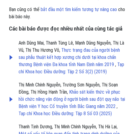
Bạn cũng có thể
bắt đầu một tìm kiếm tương tự nâng cao
cho
bài báo này.
Các bài báo được đọc nhiều nhất của cùng tác giả
Anh Dũng Mai, Thanh Tùng Lê, Mạnh Dũng Nguyễn, Thị Là
Vũ, Thị Thu Hương Võ,
Thực trạng đau của người bệnh
sau phẫu thuật kết hợp xương chi dưới tại khoa chấn
thương Bệnh viện Đa khoa tỉnh Nam Định năm 2019
,
Tạp
chí Khoa học Điều dưỡng: Tập 2 Số 3(2) (2019)
Thị Minh Chính Nguyễn, Trường Sơn Nguyễn, Thị Soạn
Đồng, Thị Hồng Hạnh Trần,
Khảo sát kiến thức về phục
hồi chức năng vận động ở người bệnh sau đột quỵ não tại
Bệnh viện Y học Cổ truyền tỉnh Bắc Giang năm 2022
,
Tạp chí Khoa học Điều dưỡng: Tập 8 Số 03 (2025)
Thanh Tịnh Dương, Thị Minh Chính Nguyễn, Thị Hà Lại,
Một số yếu tố liên quan đến tình trạng dinh dưỡng của