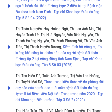
người bệnh đái tháo đường type 2 điều trị tại Bệnh viện
Đa khoa tỉnh Nam Định
,
Tạp chí Khoa học Điều dưỡng:
Tập 5 Số 04 (2022)
Thị Thảo Nguyễn, Huy Hoàng Ngô, Thị Lan Anh Mai, Thị
Huyền Trinh Lê, Thị Huế Nguyễn, Văn Dinh Nguyễn, Thị
Thanh Hường Nguyễn, Thị Minh Phương Vũ, Thị Vân Anh
Trần, Thị Thanh Huyền Dương,
Kiểm định bộ công cụ đo
lường khả năng tự chăm sóc của người bệnh đái tháo
đường típ 2 tại cộng đồng tỉnh Nam Định
,
Tạp chí Khoa
học Điều dưỡng: Tập 8 Số 03 (2025)
Thị Thu Hiền Đỗ, Tuấn Anh Trương, Thị Vân Lan Hoàng,
Thị Tuyết Mai Đỗ,
Thực trạng kiến thức về dự phòng đột
quỵ não của người cao tuổi mắc bệnh đái tháo đường
type II tại Bệnh viện Nội tiết Trung ương năm 2020
,
Tạp
chí Khoa học Điều dưỡng: Tập 3 Số 2 (2020)
Thu Hiền Trần, Thị Là Vũ, Mạnh Dũng Nguyễn, Thị Thanh