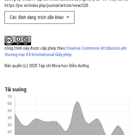
https://jns.vn/index.php/journal/article/view/220
Các định dạng trích dẫn khác
công trình này được cấp phép theo
Creative Commons Attribution-phi
thương mại 4.0 International Giấy phép
.
Bản quyền (c) 2020 Tạp chí Khoa học Điều dưỡng
Tải xuống