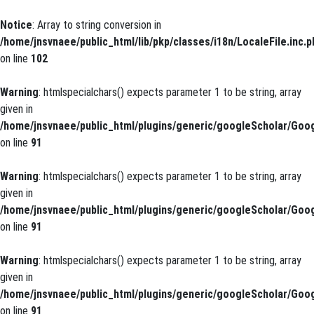
Notice
: Array to string conversion in
/home/jnsvnaee/public_html/lib/pkp/classes/i18n/LocaleFile.inc.p
on line
102
Warning
: htmlspecialchars() expects parameter 1 to be string, array
given in
/home/jnsvnaee/public_html/plugins/generic/googleScholar/Goog
on line
91
Warning
: htmlspecialchars() expects parameter 1 to be string, array
given in
/home/jnsvnaee/public_html/plugins/generic/googleScholar/Goog
on line
91
Warning
: htmlspecialchars() expects parameter 1 to be string, array
given in
/home/jnsvnaee/public_html/plugins/generic/googleScholar/Goog
on line
91