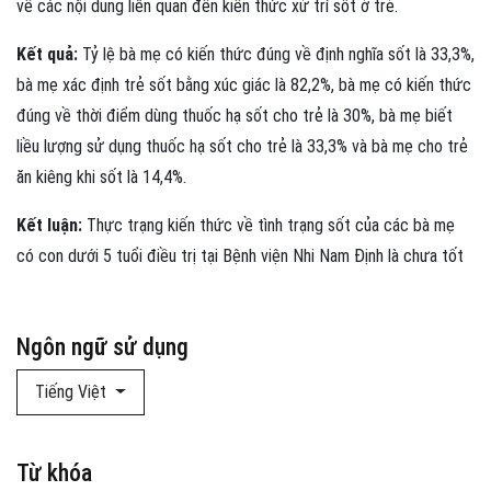
về các nội dung liên quan đến kiến thức xử trí sốt ở trẻ.
Kết quả:
Tỷ lệ bà mẹ có kiến thức đúng về định nghĩa sốt là 33,3%,
bà mẹ xác định trẻ sốt bằng xúc giác là 82,2%, bà mẹ có kiến thức
đúng về thời điểm dùng thuốc hạ sốt cho trẻ là 30%, bà mẹ biết
liều lượng sử dụng thuốc hạ sốt cho trẻ là 33,3% và bà mẹ cho trẻ
ăn kiêng khi sốt là 14,4%.
Kết luận:
Thực trạng kiến thức về tình trạng sốt của các bà mẹ
có con dưới 5 tuổi điều trị tại Bệnh viện Nhi Nam Định là chưa tốt
Ngôn ngữ sử dụng
Tiếng Việt
Từ khóa