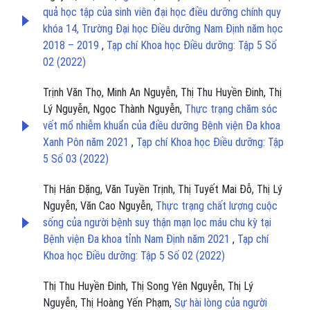
quả học tập của sinh viên đại học điều dưỡng chính quy
khóa 14, Trường Đại học Điều dưỡng Nam Định năm học
2018 – 2019
,
Tạp chí Khoa học Điều dưỡng: Tập 5 Số
02 (2022)
Trịnh Văn Thọ, Minh An Nguyễn, Thị Thu Huyền Đinh, Thị
Lý Nguyễn, Ngọc Thành Nguyễn,
Thực trạng chăm sóc
vết mổ nhiễm khuẩn của điều dưỡng Bệnh viện Đa khoa
Xanh Pôn năm 2021
,
Tạp chí Khoa học Điều dưỡng: Tập
5 Số 03 (2022)
Thị Hân Đặng, Văn Tuyền Trịnh, Thị Tuyết Mai Đỗ, Thị Lý
Nguyễn, Văn Cao Nguyễn,
Thực trạng chất lượng cuộc
sống của người bệnh suy thận mạn lọc máu chu kỳ tại
Bệnh viện Đa khoa tỉnh Nam Định năm 2021
,
Tạp chí
Khoa học Điều dưỡng: Tập 5 Số 02 (2022)
Thị Thu Huyền Đinh, Thị Song Yên Nguyễn, Thị Lý
Nguyễn, Thị Hoàng Yến Phạm,
Sự hài lòng của người