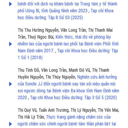
bệnh đối với dịch vụ khám bệnh tại Trung tâm y tế thành
phố Uông Bí, tỉnh Quảng Ninh năm 2023
,
Tạp chí Khoa
học Điều dưỡng: Tập 8 Số 03 (2025)
Thị Thu Hường Nguyễn, Văn Long Trần, Thị Thanh Mai
Trần, Thuý Ngọc Bùi,
Kiến thức, thái độ về phòng lây
nhiễm lao của người bệnh lao phổi tại Bệnh viện Phổi tỉnh
Nam Định năm 2017.
,
Tạp chí Khoa học Điều dưỡng: Tập
1 Số 1 (2018)
Thu Tình Đỗ, Văn Long Trần, Mạnh Độ Vũ, Thị Thanh
Huyền Nguyễn, Thị Thùy Nguyễn,
Nghiên cứu ảnh hưởng
của Sonde JJ đến người bệnh sau tán sỏi niệu quản nội
soi ngược dòng tại Bệnh viện Đa khoa tỉnh Nam Định năm
2020
,
Tạp chí Khoa học Điều dưỡng: Tập 3 Số 5 (2020)
Thị Quý Vũ, Tuấn Anh Trương, Thị Lý Nguyễn, Thị Yến Mai,
Thị Hải Lý Trần,
Thực trạng gánh nặng chăm sóc của
người chăm sóc chính người bệnh tâm thần phân liệt tại