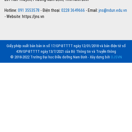
Hotline:
091 3553578
- Điện thoại:
0228 3649666
- Email:
jns@ndun.edu.vn
- Website: https://jns.vn
Giấy phép xuất bản bản in số 17/GP-BTTTT ngày 12/01/2018 và bản điện tử số
439/GP-BTTTT ngày 13/7/2021 của Bộ Thông tin và Truyền thông
© 2018-2022 Trường Đại học Điều dưỡng Nam Định - Xây dựng bởi
OJSVN