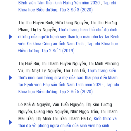
Bệnh viện Tâm thần kinh Hưng Yên năm 2020
,
Tạp chí
Khoa học Điều dưỡng: Tập 3 Số 3 (2020)
Thị Thu Huyền Đinh, Hữu Dũng Nguyễn, Thị Thu Hương
Phạm, Thị Lý Nguyễn,
Thực trạng tuân thủ chế độ dinh
dưỡng của người bệnh suy thận lọc máu chu kỳ tại Bệnh
viện Đa khoa Công an tỉnh Nam Định
,
Tạp chí Khoa học
Điều dưỡng: Tập 2 Số 1 (2019)
Thị Huế Bùi, Thị Thanh Huyền Nguyễn, Thị Minh Phượng
Vũ, Thị Nhật Lệ Nguyễn, Thu Tình Đỗ,
Thực trạng kiến
thức nuôi con bằng sữa mẹ của các thai phụ đến khám
tại Bệnh viện Phụ sản tỉnh Nam Định năm 2020
,
Tạp chí
Khoa học Điều dưỡng: Tập 3 Số 5 (2020)
Lê Khả Ái Nguyễn, Văn Tuấn Nguyễn, Thị Kim Tường
Nguyễn, Quang Huy Nguyễn, Như Ngọc Trần, Thị Thanh
Mai Trần, Thị Minh Thi Trần, Thanh Hà Lê,
Kiến thức và
thái độ về phòng ngừa chuẩn của sinh viên hộ sinh