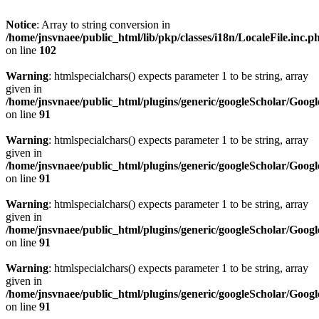
Notice
: Array to string conversion in
/home/jnsvnaee/public_html/lib/pkp/classes/i18n/LocaleFile.inc.p
on line
102
Warning
: htmlspecialchars() expects parameter 1 to be string, array
given in
/home/jnsvnaee/public_html/plugins/generic/googleScholar/Googl
on line
91
Warning
: htmlspecialchars() expects parameter 1 to be string, array
given in
/home/jnsvnaee/public_html/plugins/generic/googleScholar/Googl
on line
91
Warning
: htmlspecialchars() expects parameter 1 to be string, array
given in
/home/jnsvnaee/public_html/plugins/generic/googleScholar/Googl
on line
91
Warning
: htmlspecialchars() expects parameter 1 to be string, array
given in
/home/jnsvnaee/public_html/plugins/generic/googleScholar/Googl
on line
91