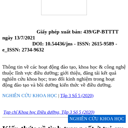
Giấy phép xuất bản: 439/GP-BTTTT
ngày 13/7/2021
DOI: 10.54436/jns - ISSN: 2615-9589 -
e_ISSN: 2734-9632
Thông tin về các hoạt động đào tạo, khoa học & công nghệ
thuộc lĩnh vực điều dưỡng; giới thiệu, đăng tải kết quả
nghiên cứu khoa học; trao đổi kinh nghiệm trong hoạt
động đào tạo và bồi dưỡng kiến thức về điều dưỡng.
NGHIÊN CỨU KHOA HỌC
|
Tập 3 Số 5 (2020)
Tạp chí Khoa học Điều dưỡng, Tập 3 Số 5 (2020)
NGHIÊN CỨU KHOA HỌC