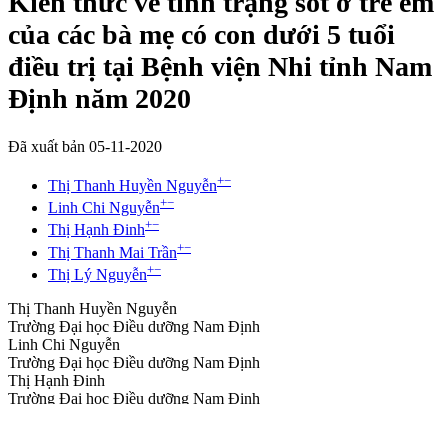
Kiến thức về tình trạng sốt ở trẻ em
của các bà mẹ có con dưới 5 tuổi
điều trị tại Bệnh viện Nhi tỉnh Nam
Định năm 2020
Đã xuất bản 05-11-2020
+
−
Thị Thanh Huyền Nguyễn
+
−
Linh Chi Nguyễn
+
−
Thị Hạnh Đinh
+
−
Thị Thanh Mai Trần
+
−
Thị Lý Nguyễn
Thị Thanh Huyền Nguyễn
Trường Đại học Điều dưỡng Nam Định
Linh Chi Nguyễn
Trường Đại học Điều dưỡng Nam Định
Thị Hạnh Đinh
Trường Đại học Điều dưỡng Nam Định
Thị Thanh Mai Trần
Trường Đại học Điều dưỡng Nam Định