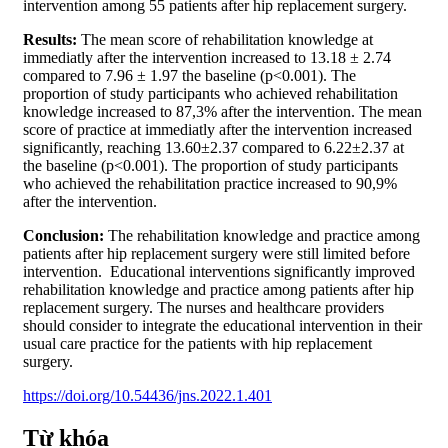
intervention among 55 patients after hip replacement surgery.
Results:
The mean score of rehabilitation knowledge at
immediatly after the intervention increased to 13.18 ± 2.74
compared to 7.96 ± 1.97 the baseline (p<0.001). The
proportion of study participants who achieved rehabilitation
knowledge increased to 87,3% after the intervention. The mean
score of practice at immediatly after the intervention increased
significantly, reaching 13.60±2.37 compared to 6.22±2.37 at
the baseline (p<0.001). The proportion of study participants
who achieved the rehabilitation practice increased to 90,9%
after the intervention.
Conclusion:
The rehabilitation knowledge and practice among
patients after hip replacement surgery were still limited before
intervention. Educational interventions significantly improved
rehabilitation knowledge and practice among patients after hip
replacement surgery. The nurses and healthcare providers
should consider to integrate the educational intervention in their
usual care practice for the patients with hip replacement
surgery.
https://doi.org/10.54436/jns.2022.1.401
Từ khóa