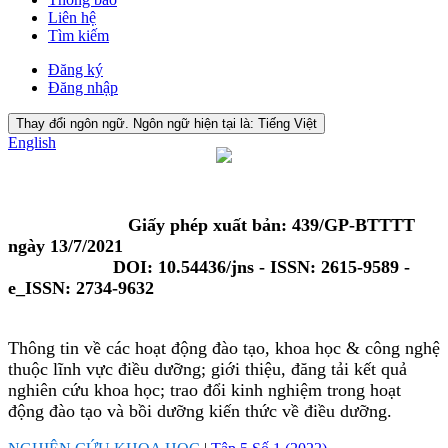
Liên hệ
Tìm kiếm
Đăng ký
Đăng nhập
Thay đổi ngôn ngữ. Ngôn ngữ hiện tại là:
Tiếng Việt
English
Giấy phép xuất bản: 439/GP-BTTTT
ngày 13/7/2021
DOI: 10.54436/jns - ISSN: 2615-9589 -
e_ISSN: 2734-9632
Thông tin về các hoạt động đào tạo, khoa học & công nghệ
thuộc lĩnh vực điều dưỡng; giới thiệu, đăng tải kết quả
nghiên cứu khoa học; trao đổi kinh nghiệm trong hoạt
động đào tạo và bồi dưỡng kiến thức về điều dưỡng.