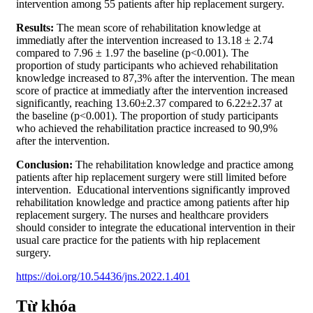
intervention among 55 patients after hip replacement surgery.
Results:
The mean score of rehabilitation knowledge at
immediatly after the intervention increased to 13.18 ± 2.74
compared to 7.96 ± 1.97 the baseline (p<0.001). The
proportion of study participants who achieved rehabilitation
knowledge increased to 87,3% after the intervention. The mean
score of practice at immediatly after the intervention increased
significantly, reaching 13.60±2.37 compared to 6.22±2.37 at
the baseline (p<0.001). The proportion of study participants
who achieved the rehabilitation practice increased to 90,9%
after the intervention.
Conclusion:
The rehabilitation knowledge and practice among
patients after hip replacement surgery were still limited before
intervention. Educational interventions significantly improved
rehabilitation knowledge and practice among patients after hip
replacement surgery. The nurses and healthcare providers
should consider to integrate the educational intervention in their
usual care practice for the patients with hip replacement
surgery.
https://doi.org/10.54436/jns.2022.1.401
Từ khóa