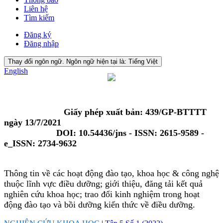
Liên hệ
Tìm kiếm
Đăng ký
Đăng nhập
Thay đổi ngôn ngữ. Ngôn ngữ hiện tại là:
Tiếng Việt
English
Giấy phép xuất bản: 439/GP-BTTTT
ngày 13/7/2021
DOI: 10.54436/jns - ISSN: 2615-9589 -
e_ISSN: 2734-9632
Thông tin về các hoạt động đào tạo, khoa học & công nghệ
thuộc lĩnh vực điều dưỡng; giới thiệu, đăng tải kết quả
nghiên cứu khoa học; trao đổi kinh nghiệm trong hoạt
động đào tạo và bồi dưỡng kiến thức về điều dưỡng.