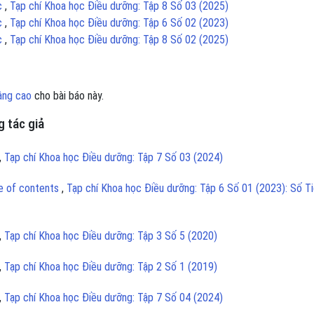
ục
,
Tạp chí Khoa học Điều dưỡng: Tập 8 Số 03 (2025)
ục
,
Tạp chí Khoa học Điều dưỡng: Tập 6 Số 02 (2023)
ục
,
Tạp chí Khoa học Điều dưỡng: Tập 8 Số 02 (2025)
âng cao
cho bài báo này.
 tác giả
,
Tạp chí Khoa học Điều dưỡng: Tập 7 Số 03 (2024)
le of contents
,
Tạp chí Khoa học Điều dưỡng: Tập 6 Số 01 (2023): Số T
,
Tạp chí Khoa học Điều dưỡng: Tập 3 Số 5 (2020)
,
Tạp chí Khoa học Điều dưỡng: Tập 2 Số 1 (2019)
,
Tạp chí Khoa học Điều dưỡng: Tập 7 Số 04 (2024)