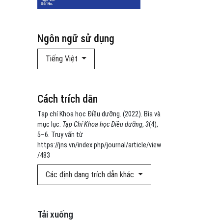
Ngôn ngữ sử dụng
Tiếng Việt
Cách trích dẫn
Tạp chí Khoa học Điều dưỡng. (2022). Bìa và
mục lục.
Tạp Chí Khoa học Điều dưỡng
,
3
(4),
5–6. Truy vấn từ
https://jns.vn/index.php/journal/article/view
/483
Các định dạng trích dẫn khác
Tải xuống