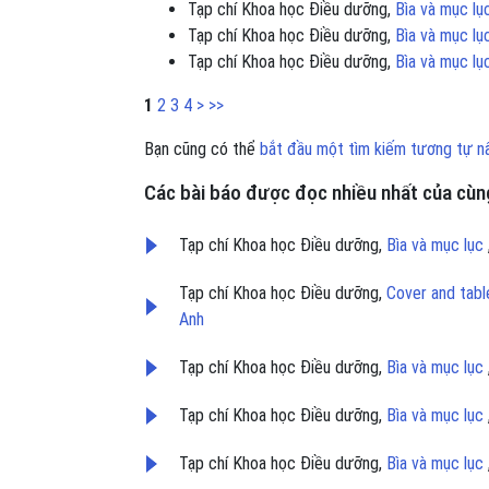
Tạp chí Khoa học Điều dưỡng,
Bìa và mục l
Tạp chí Khoa học Điều dưỡng,
Bìa và mục l
Tạp chí Khoa học Điều dưỡng,
Bìa và mục l
1
2
3
4
>
>>
Bạn cũng có thể
bắt đầu một tìm kiếm tương tự n
Các bài báo được đọc nhiều nhất của cùng
Tạp chí Khoa học Điều dưỡng,
Bìa và mục lục
Tạp chí Khoa học Điều dưỡng,
Cover and tab
Anh
Tạp chí Khoa học Điều dưỡng,
Bìa và mục lục
Tạp chí Khoa học Điều dưỡng,
Bìa và mục lục
Tạp chí Khoa học Điều dưỡng,
Bìa và mục lục