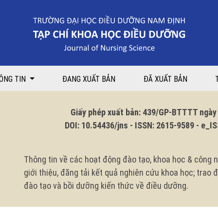
ÔNG TIN
ĐANG XUẤT BẢN
ĐÃ XUẤT BẢN
Giấy phép xuất bản: 439/GP-BTTTT ngày 1
DOI: 10.54436/jns - ISSN: 2615-9589 - e_ISS
Thông tin về các hoạt động đào tạo, khoa học & công n
giới thiệu, đăng tải kết quả nghiên cứu khoa học; trao
đào tạo và bồi dưỡng kiến thức về điều dưỡng.