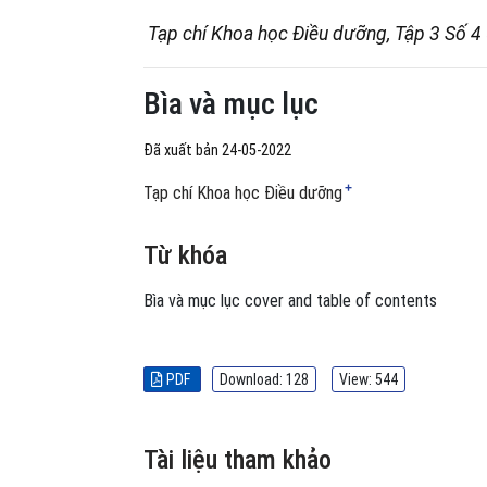
Tạp chí Khoa học Điều dưỡng, Tập 3 Số 4
Bìa và mục lục
Đã xuất bản 24-05-2022
+
Tạp chí Khoa học Điều dưỡng
Từ khóa
Bìa và mục lục
cover and table of contents
PDF
Download: 128
View: 544
Tài liệu tham khảo