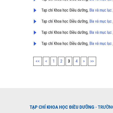
Tạp chí Khoa học Điều dưỡng,
Bìa và mục lục
Tạp chí Khoa học Điều dưỡng,
Bìa và mục lục
Tạp chí Khoa học Điều dưỡng,
Bìa và mục lục
Tạp chí Khoa học Điều dưỡng,
Bìa và mục lục
<<
<
1
2
3
4
>
>>
TẠP CHÍ KHOA HỌC ĐIỀU DƯỠNG
- TRƯỜN