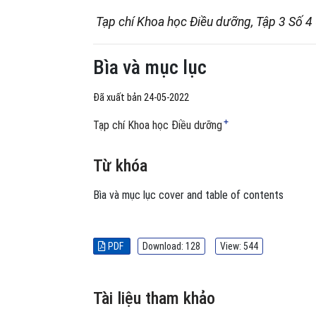
Tạp chí Khoa học Điều dưỡng, Tập 3 Số 4
Bìa và mục lục
Đã xuất bản 24-05-2022
+
Tạp chí Khoa học Điều dưỡng
Từ khóa
Bìa và mục lục
cover and table of contents
PDF
Download: 128
View: 544
Tài liệu tham khảo