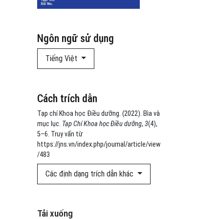
Ngôn ngữ sử dụng
Tiếng Việt
Cách trích dẫn
Tạp chí Khoa học Điều dưỡng. (2022). Bìa và
mục lục.
Tạp Chí Khoa học Điều dưỡng
,
3
(4),
5–6. Truy vấn từ
https://jns.vn/index.php/journal/article/view
/483
Các định dạng trích dẫn khác
Tải xuống