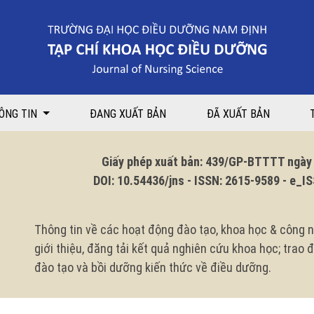
ÔNG TIN
ĐANG XUẤT BẢN
ĐÃ XUẤT BẢN
Giấy phép xuất bản: 439/GP-BTTTT ngày 1
DOI: 10.54436/jns - ISSN: 2615-9589 - e_ISS
Thông tin về các hoạt động đào tạo, khoa học & công n
giới thiệu, đăng tải kết quả nghiên cứu khoa học; trao
đào tạo và bồi dưỡng kiến thức về điều dưỡng.