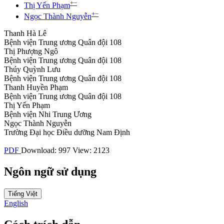
+
−
Thị Yến Phạm
+
−
Ngọc Thành Nguyễn
Thanh Hà Lê
Bệnh viện Trung ương Quân đội 108
Thị Phượng Ngô
Bệnh viện Trung ương Quân đội 108
Thúy Quỳnh Lưu
Bệnh viện Trung ương Quân đội 108
Thanh Huyền Phạm
Bệnh viện Trung ương Quân đội 108
Thị Yến Phạm
Bệnh viện Nhi Trung Ương
Ngọc Thành Nguyễn
Trường Đại học Điều dưỡng Nam Định
PDF
Download: 997
View: 2123
Ngôn ngữ sử dụng
Tiếng Việt
English