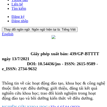
Liên hệ
Tìm kiếm
Đăng ký
Đăng nhập
Thay đổi ngôn ngữ. Ngôn ngữ hiện tại là:
Tiếng Việt
English
Giấy phép xuất bản: 439/GP-BTTTT
ngày 13/7/2021
DOI: 10.54436/jns - ISSN: 2615-9589 -
e_ISSN: 2734-9632
Thông tin về các hoạt động đào tạo, khoa học & công nghệ
thuộc lĩnh vực điều dưỡng; giới thiệu, đăng tải kết quả
nghiên cứu khoa học; trao đổi kinh nghiệm trong hoạt
động đào tạo và bồi dưỡng kiến thức về điều dưỡng.