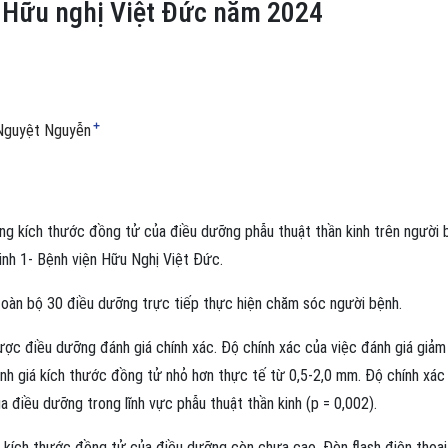
n Hữu nghị Việt Đức năm 2024
+
Nguyệt Nguyễn
ng kích thước đồng tử của điều dưỡng phẫu thuật thần kinh trên người 
inh 1- Bệnh viện Hữu Nghị Việt Đức.
 toàn bộ 30 điều dưỡng trực tiếp thực hiện chăm sóc người bệnh.
ợc điều dưỡng đánh giá chính xác. Độ chính xác của việc đánh giá giảm 
nh giá kích thước đồng tử nhỏ hơn thực tế từ 0,5-2,0 mm. Độ chính xác
a điều dưỡng trong lĩnh vực phẫu thuật thần kinh (p = 0,002).
 kích thước đồng tử của điều dưỡng còn chưa cao. Đèn flash điện thoại