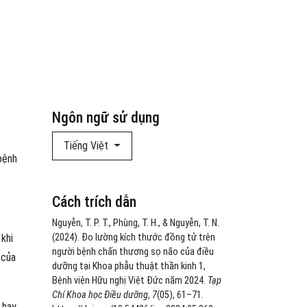
Ngôn ngữ sử dụng
Tiếng Việt
bệnh
Cách trích dẫn
Nguyễn, T. P. T., Phùng, T. H., & Nguyễn, T. N.
khi
(2024). Đo lường kích thước đồng tử trên
người bệnh chấn thương sọ não của điều
 của
dưỡng tại Khoa phẫu thuật thần kinh 1,
Bệnh viện Hữu nghị Việt Đức năm 2024.
Tạp
Chí Khoa học Điều dưỡng
,
7
(05), 61–71.
 hay