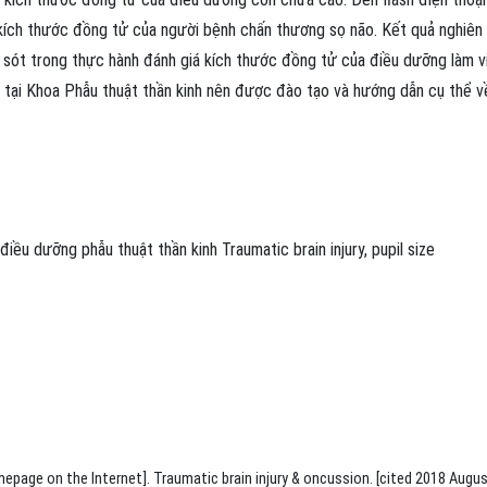
kích thước đồng tử của người bệnh chấn thương sọ não. Kết quả nghiên
 sót trong thực hành đánh giá kích thước đồng tử của điều dưỡng làm v
c tại Khoa Phẫu thuật thần kinh nên được đào tạo và hướng dẫn cụ thể v
điều dưỡng phẫu thuật thần kinh
Traumatic brain injury
,
pupil size
page on the Internet]. Traumatic brain injury & oncussion. [cited 2018 Augus