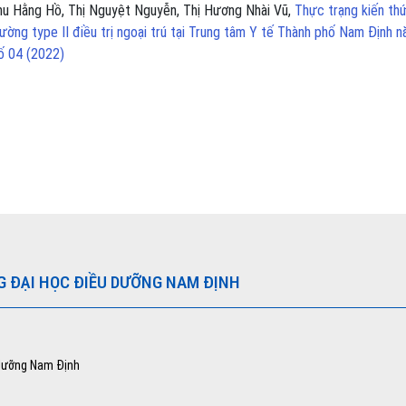
Thu Hằng Hồ, Thị Nguyệt Nguyễn, Thị Hương Nhài Vũ,
Thực trạng kiến th
ờng type II điều trị ngoại trú tại Trung tâm Y tế Thành phố Nam Định 
ố 04 (2022)
G ĐẠI HỌC ĐIỀU DƯỠNG NAM ĐỊNH
 dưỡng Nam Định