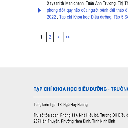
Xaysanith Manichanh, Tuấn Anh Trương, Thị 
phòng đột quỵ não của người bệnh đái tháo đư
2022
,
Tạp chí Khoa học Điều dưỡng: Tập 5 S
1
2
>
>>
TẠP CHÍ KHOA HỌC ĐIỀU DƯỠNG
- TRƯỜN
Tổng biên tập: TS. Ngô Huy Hoàng
Trụ sở tòa soạn: Phòng 114, Nhà Hiệu bộ, Trường ĐH Điều
257 Hàn Thuyên, Phường Nam Định, Tỉnh Ninh Bình