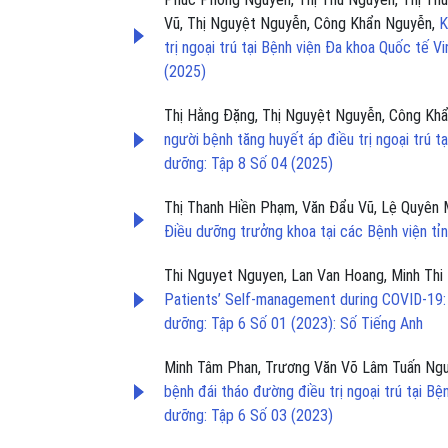
Vũ, Thị Nguyệt Nguyễn, Công Khẩn Nguyễn,
K
trị ngoại trú tại Bệnh viện Đa khoa Quốc tế
(2025)
Thị Hằng Đặng, Thị Nguyệt Nguyễn, Công Kh
người bệnh tăng huyết áp điều trị ngoại trú 
dưỡng: Tập 8 Số 04 (2025)
Thị Thanh Hiền Phạm, Văn Đẩu Vũ, Lệ Quyên 
Điều dưỡng trưởng khoa tại các Bệnh viện tỉ
Thi Nguyet Nguyen, Lan Van Hoang, Minh Thi 
Patients’ Self-management during COVID-19:
dưỡng: Tập 6 Số 01 (2023): Số Tiếng Anh
Minh Tâm Phan, Trương Văn Võ Lâm Tuấn Ngu
bệnh đái tháo đường điều trị ngoại trú tại B
dưỡng: Tập 6 Số 03 (2023)