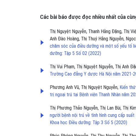
Các bài báo được đọc nhiều nhất của cùng
Thị Nguyệt Nguyễn, Thanh Hằng Đặng, Thị Việ
Anh Đào Hoàng, Thị Thuý Hằng Nguyễn, Ngọ
chăm sóc của điều dưỡng và một số yếu tố l
dưỡng: Tập 5 Số 02 (2022)
Thị Vui Phạm, Thị Nguyệt Nguyễn, Thị Anh Đ
Trường Cao đẳng Y dược Hà Nội năm 2021-
Phương Anh Vũ, Thị Nguyệt Nguyễn,
Kiến thứ
trị ngoại trú tại Bệnh viện Thanh Nhàn năm 2
Thị Phương Thảo Nguyễn, Thị Lan Bùi, Thị Ki
người bệnh nội trú về tình hình cung cấp suấ
Khoa học Điều dưỡng: Tập 3 Số 5 (2020)
Phúc Phóng Nguyễn, Thị Thu Nguyễn, Thị Th