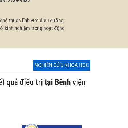
N: 2734-9632
ghệ thuộc lĩnh vực điều dưỡng;
 đổi kinh nghiệm trong hoạt động
NGHIÊN CỨU KHOA HỌC
 quả điều trị tại Bệnh viện