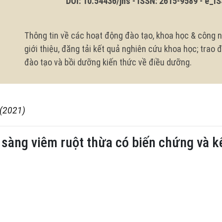
DOI: 10.54436/jns - ISSN: 2615-9589 - e_ISS
Thông tin về các hoạt động đào tạo, khoa học & công n
giới thiệu, đăng tải kết quả nghiên cứu khoa học; trao
đào tạo và bồi dưỡng kiến thức về điều dưỡng.
 (2021)
sàng viêm ruột thừa có biến chứng và kết