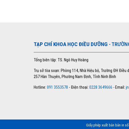
TẠP CHÍ KHOA HỌC ĐIỀU DƯỠNG
- TRƯỜN
Tổng biên tập: TS. Ngô Huy Hoàng
Trụ sở tòa soạn: Phòng 114, Nhà Hiệu bộ, Trường ĐH Điều
257 Hàn Thuyên, Phường Nam Định, Tỉnh Ninh Bình
Hotline:
091 3553578
- Điện thoại:
0228 3649666
- Email:
j
Giấy phép xuất bản bản in s