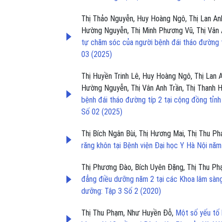
Thị Thảo Nguyễn, Huy Hoàng Ngô, Thị Lan Anh
Hường Nguyễn, Thị Minh Phương Vũ, Thị Vân 
tự chăm sóc của người bệnh đái tháo đường 
03 (2025)
Thị Huyền Trinh Lê, Huy Hoàng Ngô, Thị Lan 
Hường Nguyễn, Thị Vân Anh Trần, Thị Thanh
bệnh đái tháo đường típ 2 tại cộng đồng tỉn
Số 02 (2025)
Thị Bích Ngân Bùi, Thị Hương Mai, Thị Thu P
răng khôn tại Bệnh viện Đại học Y Hà Nội nă
Thị Phương Đào, Bích Uyên Đặng, Thị Thu P
đẳng điều dưỡng năm 2 tại các Khoa lâm sàn
dưỡng: Tập 3 Số 2 (2020)
Thị Thu Phạm, Như Huyền Đỗ,
Một số yếu tố 