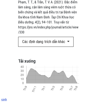
Phạm, T. T., & Trần, T. V. A. (2021). Đặc điểm
lâm sàng, cận lâm sàng viêm ruột thừa có
biến chứng và kết quả điều trị tại Bệnh viện
Đa khoa tỉnh Nam Định.
Tạp Chí Khoa học
Điều dưỡng
,
4
(2), 94–101. Truy vấn từ
https://jns.vn/index.php/journal/article/view
/330
Các định dạng trích dẫn khác
Tải xuống
 sinh