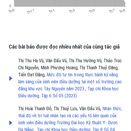
Các bài báo được đọc nhiều nhất của cùng tác giả
Thị Thu Hà Vũ, Văn Đẩu Vũ, Thị Thu Hường Vũ, Thảo Trúc
Chi Nguyễn, Minh Phương Hoàng, Thị Thanh Thuỷ Đặng,
Tiến Đạt Đặng,
Mức độ tự tin trong thực hành kỹ năng
lâm sàng của sinh viên điều dưỡng tại một số trường cao
đẳng khu vực Tây Nguyên năm 2023
,
Tạp chí Khoa học
Điều dưỡng: Tập 6 Số 05 (2023)
Thị Hoài Thanh Đỗ, Thị Thuỷ Lưu, Văn Đẩu Vũ,
Nhận thức,
thái độ về trí tuệ nhân tạo và các yếu tố liên quan của
sinh viên điều dưỡng Trường Đại học Kỹ thuật Y- Dược
Đà Nẵng
,
Tạp chí Khoa học Điều dưỡng: Tập 8 Số 04