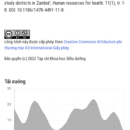
study districts in Zambia”, Human resources for health. 11(1), tr. 1-
8. DOI: 10.1186/1478-4491-11-8.
công trình này được cấp phép theo
Creative Commons Attribution-phi
thương mại 4.0 International Giấy phép
.
Bản quyền (c) 2022 Tạp chí Khoa học Điều dưỡng
Tải xuống