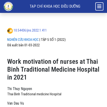
Work motivation of nurses at Thai Binh Traditional Medicine Hospital 
TẠP CHÍ KHOA HỌC ĐIỀU DƯỠNG
10.54436/jns.2022.1.411
NGHIÊN CỨU KHOA HỌC
|
TẬP 5 SỐ 1 (2022)
Đã xuất bản 01-03-2022
Work motivation of nurses at Thai
Binh Traditional Medicine Hospital
in 2021
Thi Thuy Nguyen
Thai Binh Traditional medicine Hospital
Van Dau Vu