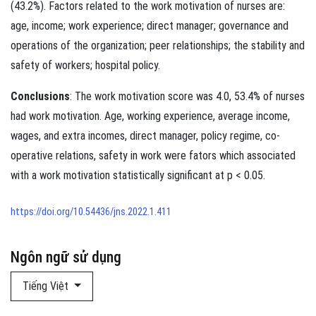
(43.2%). Factors related to the work motivation of nurses are:
age, income; work experience; direct manager; governance and
operations of the organization; peer relationships; the stability and
safety of workers; hospital policy.
Conclusions
: The work motivation score was 4.0, 53.4% of nurses
had work motivation. Age, working experience, average income,
wages, and extra incomes, direct manager, policy regime, co-
operative relations, safety in work were fators which associated
with a work motivation statistically significant at p < 0.05.
https://doi.org/10.54436/jns.2022.1.411
Ngôn ngữ sử dụng
Tiếng Việt