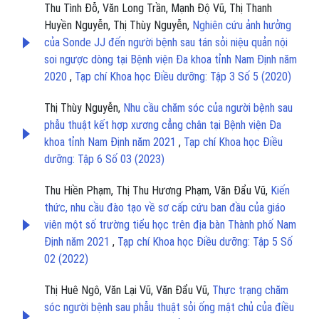
Thu Tình Đỗ, Văn Long Trần, Mạnh Độ Vũ, Thị Thanh
Huyền Nguyễn, Thị Thùy Nguyễn,
Nghiên cứu ảnh hưởng
của Sonde JJ đến người bệnh sau tán sỏi niệu quản nội
soi ngược dòng tại Bệnh viện Đa khoa tỉnh Nam Định năm
2020
,
Tạp chí Khoa học Điều dưỡng: Tập 3 Số 5 (2020)
Thị Thùy Nguyễn,
Nhu cầu chăm sóc của người bệnh sau
phẫu thuật kết hợp xương cẳng chân tại Bệnh viện Đa
khoa tỉnh Nam Định năm 2021
,
Tạp chí Khoa học Điều
dưỡng: Tập 6 Số 03 (2023)
Thu Hiền Phạm, Thị Thu Hương Phạm, Văn Đẩu Vũ,
Kiến
thức, nhu cầu đào tạo về sơ cấp cứu ban đầu của giáo
viên một số trường tiểu học trên địa bàn Thành phố Nam
Định năm 2021
,
Tạp chí Khoa học Điều dưỡng: Tập 5 Số
02 (2022)
Thị Huê Ngô, Văn Lại Vũ, Văn Đẩu Vũ,
Thực trạng chăm
sóc người bệnh sau phẫu thuật sỏi ống mật chủ của điều