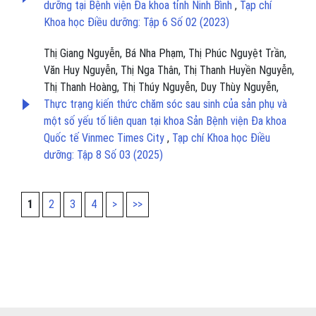
dưỡng tại Bệnh viện Đa khoa tỉnh Ninh Bình
,
Tạp chí
Khoa học Điều dưỡng: Tập 6 Số 02 (2023)
Thị Giang Nguyễn, Bá Nha Phạm, Thị Phúc Nguyệt Trần,
Văn Huy Nguyễn, Thị Nga Thân, Thị Thanh Huyền Nguyễn,
Thị Thanh Hoàng, Thị Thúy Nguyễn, Duy Thùy Nguyễn,
Thực trạng kiến thức chăm sóc sau sinh của sản phụ và
một số yếu tố liên quan tại khoa Sản Bệnh viện Đa khoa
Quốc tế Vinmec Times City
,
Tạp chí Khoa học Điều
dưỡng: Tập 8 Số 03 (2025)
1
2
3
4
>
>>