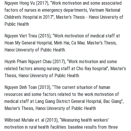
Nguyen Hong Vu (2017), “Work motivation and some associated
factors of nurses in emergency departments, Vietnam National
Children’s Hospital in 2017”, Master’s Thesis - Hanoi University of
Public Health
Nguyen Viet Trieu (2015), “Work motivation of medical staff at
Hoan My General Hospital, Minh Hai, Ca Mau. Master’s Thesis,
Hanoi University of Public Health.
Huynh Pham Nguyet Chau (2017), “Work motivation and some
related factors among nursing staff at Cho Ray hospital”, Master’s
Thesis, Hanoi University of Public Health.
Nguyen Dinh Toan (2013), “The current situation of human
resources and some factors related to the work motivation of
medical staff at Lang Giang District General Hospital, Bac Giang”,
Master’s Thesis, Hanoi University of Public Health
Wilbroad Mutale et. al (2013), “Measuring health workers’
motivation in rural health facilities: baseline results from three