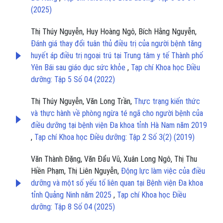
(2025)
Thị Thúy Nguyễn, Huy Hoàng Ngô, Bích Hằng Nguyễn,
Đánh giá thay đổi tuân thủ điều trị của người bệnh tăng
huyết áp điều trị ngoại trú tại Trung tâm y tế Thành phố
Yên Bái sau giáo dục sức khỏe
,
Tạp chí Khoa học Điều
dưỡng: Tập 5 Số 04 (2022)
Thị Thúy Nguyễn, Văn Long Trần,
Thực trạng kiến thức
và thực hành về phòng ngừa té ngã cho người bệnh của
điều dưỡng tại bệnh viện Đa khoa tỉnh Hà Nam năm 2019
,
Tạp chí Khoa học Điều dưỡng: Tập 2 Số 3(2) (2019)
Văn Thành Đặng, Văn Đẩu Vũ, Xuân Long Ngô, Thị Thu
Hiền Phạm, Thị Liên Nguyễn,
Động lực làm việc của điều
dưỡng và một số yếu tố liên quan tại Bệnh viện Đa khoa
tỉnh Quảng Ninh năm 2025
,
Tạp chí Khoa học Điều
dưỡng: Tập 8 Số 04 (2025)