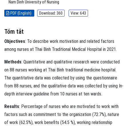
Nam Dinh University of Nursing
PDF (English)
Download: 360
View: 643
Tóm tắt
Objectives
: To describe work motivation and related factors
among nurses at Thai Binh Traditional Medical Hospital in 2021.
Methods
: Quantitative and qualitative research were conducted
on 88 nurses working at Thai Binh traditional medicine hospital.
The quantitative data was collected by using the questionnaire
from 88 nurses, and the qualitative data was collected by using In-
depth interview guideline from 10 nurses at ten wards.
Results
: Percentage of nurses who are motivated to work with
factors such as commitment to the organization (72.7%), nature
of work (62.5%), work benefits (54.5 %), working relationship