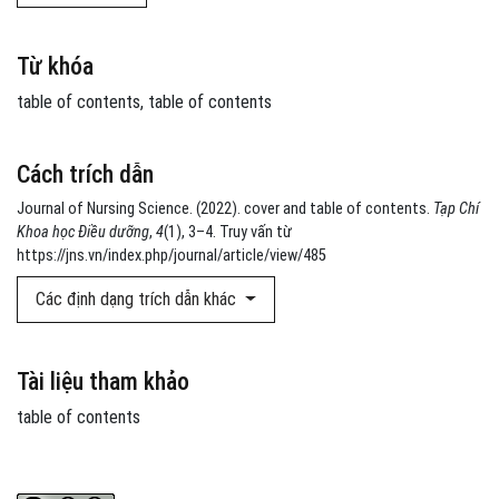
Từ khóa
table of contents
table of contents
Cách trích dẫn
Journal of Nursing Science. (2022). cover and table of contents.
Tạp Chí
Khoa học Điều dưỡng
,
4
(1), 3–4. Truy vấn từ
https://jns.vn/index.php/journal/article/view/485
Các định dạng trích dẫn khác
Tài liệu tham khảo
table of contents