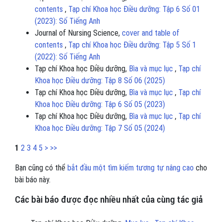
contents
,
Tạp chí Khoa học Điều dưỡng: Tập 6 Số 01
(2023): Số Tiếng Anh
Journal of Nursing Science,
cover and table of
contents
,
Tạp chí Khoa học Điều dưỡng: Tập 5 Số 1
(2022): Số Tiếng Anh
Tạp chí Khoa học Điều dưỡng,
Bìa và mục lục
,
Tạp chí
Khoa học Điều dưỡng: Tập 8 Số 06 (2025)
Tạp chí Khoa học Điều dưỡng,
Bìa và mục lục
,
Tạp chí
Khoa học Điều dưỡng: Tập 6 Số 05 (2023)
Tạp chí Khoa học Điều dưỡng,
Bìa và mục lục
,
Tạp chí
Khoa học Điều dưỡng: Tập 7 Số 05 (2024)
1
2
3
4
5
>
>>
Bạn cũng có thể
bắt đầu một tìm kiếm tương tự nâng cao
cho
bài báo này.
Các bài báo được đọc nhiều nhất của cùng tác giả