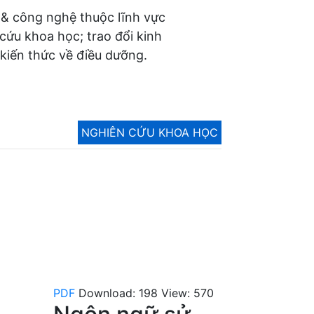
 & công nghệ thuộc lĩnh vực
 cứu khoa học; trao đổi kinh
kiến thức về điều dưỡng.
NGHIÊN CỨU KHOA HỌC
PDF
Download: 198
View: 570