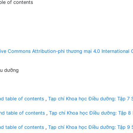
ble of contents
ive Commons Attribution-phi thương mại 4.0 International 
ều dưỡng
nd table of contents
,
Tạp chí Khoa học Điều dưỡng: Tập 7 
nd table of contents
,
Tạp chí Khoa học Điều dưỡng: Tập 8
nd table of contents
,
Tạp chí Khoa học Điều dưỡng: Tập 9 