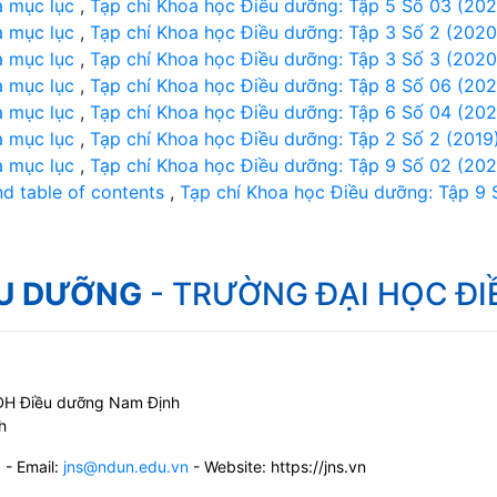
à mục lục
,
Tạp chí Khoa học Điều dưỡng: Tập 5 Số 03 (202
à mục lục
,
Tạp chí Khoa học Điều dưỡng: Tập 3 Số 2 (2020
à mục lục
,
Tạp chí Khoa học Điều dưỡng: Tập 3 Số 3 (2020
à mục lục
,
Tạp chí Khoa học Điều dưỡng: Tập 8 Số 06 (202
à mục lục
,
Tạp chí Khoa học Điều dưỡng: Tập 6 Số 04 (202
à mục lục
,
Tạp chí Khoa học Điều dưỡng: Tập 2 Số 2 (2019
à mục lục
,
Tạp chí Khoa học Điều dưỡng: Tập 9 Số 02 (202
nd table of contents
,
Tạp chí Khoa học Điều dưỡng: Tập 9 
ỀU DƯỠNG
- TRƯỜNG ĐẠI HỌC Đ
g ĐH Điều dưỡng Nam Định
h
6
- Email:
jns@ndun.edu.vn
- Website: https://jns.vn