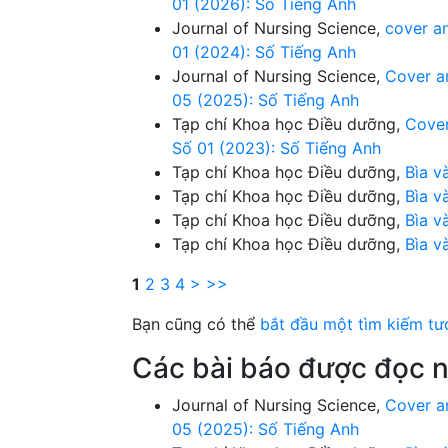
01 (2026): Số Tiếng Anh
Journal of Nursing Science,
cover a
01 (2024): Số Tiếng Anh
Journal of Nursing Science,
Cover a
05 (2025): Số Tiếng Anh
Tạp chí Khoa học Điều dưỡng,
Cover
Số 01 (2023): Số Tiếng Anh
Tạp chí Khoa học Điều dưỡng,
Bìa v
Tạp chí Khoa học Điều dưỡng,
Bìa v
Tạp chí Khoa học Điều dưỡng,
Bìa v
Tạp chí Khoa học Điều dưỡng,
Bìa v
1
2
3
4
>
>>
Bạn cũng có thể
bắt đầu một tìm kiếm tư
Các bài báo được đọc n
Journal of Nursing Science,
Cover a
05 (2025): Số Tiếng Anh