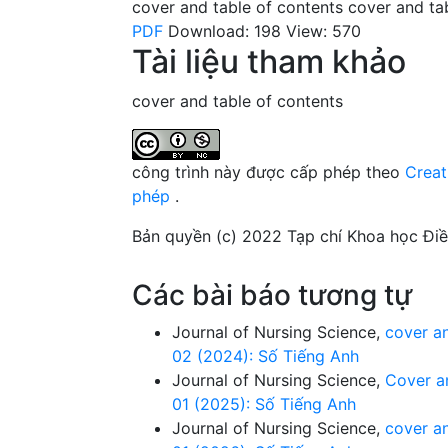
cover and table of contents
cover and ta
PDF
Download: 198
View: 570
Tài liệu tham khảo
cover and table of contents
công trình này được cấp phép theo
Creat
phép
.
Bản quyền (c) 2022 Tạp chí Khoa học Đi
Các bài báo tương tự
Journal of Nursing Science,
cover a
02 (2024): Số Tiếng Anh
Journal of Nursing Science,
Cover a
01 (2025): Số Tiếng Anh
Journal of Nursing Science,
cover a