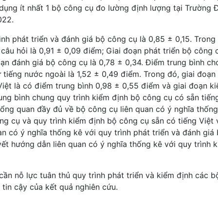
dụng ít nhất 1 bộ công cụ đo lường định lượng tại Trường 
022.
ình phát triển và đánh giá bộ công cụ là 0,85 ± 0,15. Trong
 câu hỏi là 0,91 ± 0,09 điểm; Giai đoạn phát triển bộ công 
oạn đánh giá bộ công cụ là 0,78 ± 0,34. Điểm trung bình ch
 tiếng nước ngoài là 1,52 ± 0,49 điểm. Trong đó, giai đoạn
Việt là có điểm trung bình 0,98 ± 0,55 điểm và giai đoạn k
rung bình chung quy trình kiểm định bộ công cụ có sẵn tiến
 tổng quan đầy đủ về bộ công cụ liên quan có ý nghĩa thống
ông cụ và quy trình kiểm định bộ công cụ sẵn có tiếng Việt 
an có ý nghĩa thống kê với quy trình phát triển và đánh giá
ết hướng dẫn liên quan có ý nghĩa thống kê với quy trình 
ần nỗ lực tuân thủ quy trình phát triển và kiểm định các b
 tin cậy của kết quả nghiên cứu.