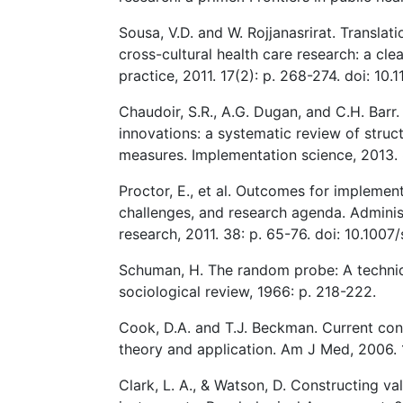
Sousa, V.D. and W. Rojjanasrirat. Translat
cross-cultural health care research: a clea
practice, 2011. 17(2): p. 268-274. doi: 10.
Chaudoir, S.R., A.G. Dugan, and C.H. Barr
innovations: a systematic review of struct
measures. Implementation science, 2013. 
Proctor, E., et al. Outcomes for implemen
challenges, and research agenda. Administ
research, 2011. 38: p. 65-76. doi: 10.100
Schuman, H. The random probe: A techniqu
sociological review, 1966: p. 218-222.
Cook, D.A. and T.J. Beckman. Current conc
theory and application. Am J Med, 2006. 1
Clark, L. A., & Watson, D. Constructing v