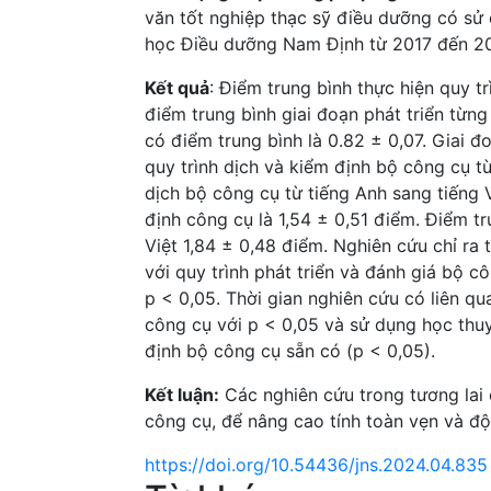
văn tốt nghiệp thạc sỹ điều dưỡng có sử 
học Điều dưỡng Nam Định từ 2017 đến 2
Kết quả
: Điểm trung bình thực hiện quy tr
điểm trung bình giai đoạn phát triển từng
có điểm trung bình là 0.82 ± 0,07. Giai đ
quy trình dịch và kiểm định bộ công cụ từ
dịch bộ công cụ từ tiếng Anh sang tiếng 
định công cụ là 1,54 ± 0,51 điểm. Điểm t
Việt 1,84 ± 0,48 điểm. Nghiên cứu chỉ ra
với quy trình phát triển và đánh giá bộ c
p < 0,05. Thời gian nghiên cứu có liên qu
công cụ với p < 0,05 và sử dụng học thuy
định bộ công cụ sẵn có (p < 0,05).
Kết luận:
Các nghiên cứu trong tương lai c
công cụ, để nâng cao tính toàn vẹn và độ
https://doi.org/10.54436/jns.2024.04.835