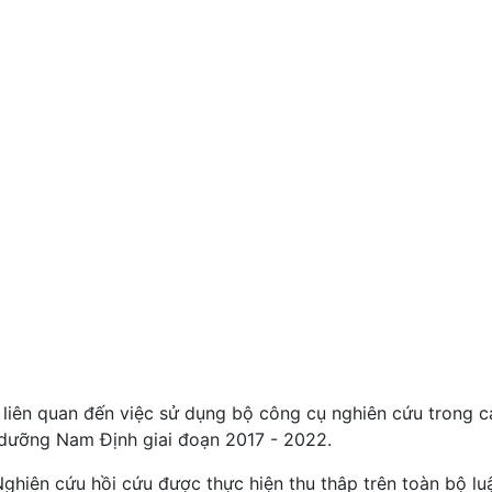
 liên quan đến việc sử dụng bộ công cụ nghiên cứu trong c
u dưỡng Nam Định giai đoạn 2017 - 2022.
Nghiên cứu hồi cứu được thực hiện thu thâp trên toàn bộ lu