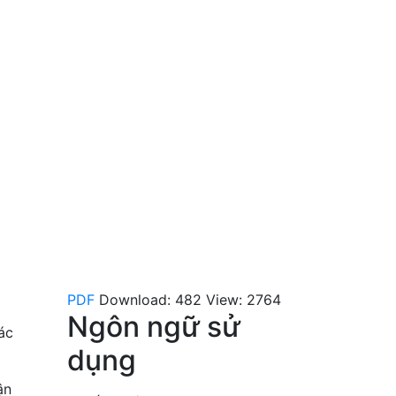
PDF
Download: 482
View: 2764
Ngôn ngữ sử
ác
dụng
ận