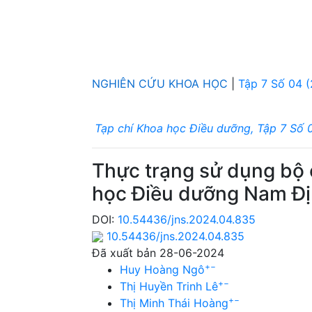
NGHIÊN CỨU KHOA HỌC
|
Tập 7 Số 04 
Tạp chí Khoa học Điều dưỡng, Tập 7 Số 
Thực trạng sử dụng bộ c
học Điều dưỡng Nam Đ
DOI:
10.54436/jns.2024.04.835
10.54436/jns.2024.04.835
Đã xuất bản 28-06-2024
+
−
Huy Hoàng Ngô
+
−
Thị Huyền Trinh Lê
+
−
Thị Minh Thái Hoàng