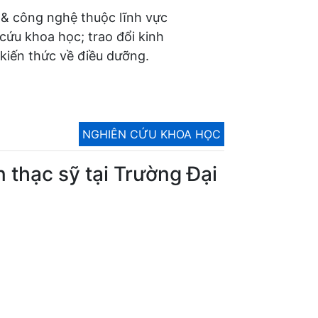
 & công nghệ thuộc lĩnh vực
 cứu khoa học; trao đổi kinh
kiến thức về điều dưỡng.
NGHIÊN CỨU KHOA HỌC
 thạc sỹ tại Trường Đại