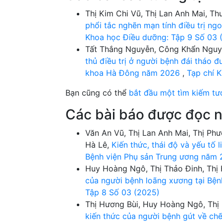
Thị Kim Chi Vũ, Thị Lan Anh Mai, T
phổi tắc nghẽn mạn tính điều trị n
Khoa học Điều dưỡng: Tập 9 Số 03 
Tất Thắng Nguyễn, Công Khẩn Nguy
thủ điều trị ở người bệnh đái tháo đ
khoa Hà Đông năm 2026
,
Tạp chí 
Bạn cũng có thể
bắt đầu một tìm kiếm tư
Các bài báo được đọc n
Văn An Vũ, Thị Lan Anh Mai, Thị Ph
Hà Lê,
Kiến thức, thái độ và yếu tố 
Bệnh viện Phụ sản Trung ương năm
Huy Hoàng Ngô, Thị Thảo Đinh, Thị 
của người bệnh loãng xương tại Bện
Tập 8 Số 03 (2025)
Thị Hương Bùi, Huy Hoàng Ngô, Thị
kiến thức của người bệnh gút về chế