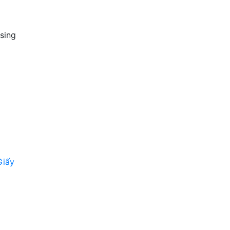
sing
Giấy