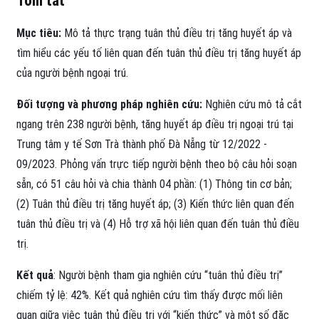
Tóm tắt
Mục tiêu:
Mô tả thực trạng tuân thủ điều trị tăng huyết áp và
tìm hiểu các yếu tố liên quan đến tuân thủ điều trị tăng huyết áp
của người bệnh ngoại trú.
Đối tượng và phương pháp nghiên cứu:
Nghiên cứu mô tả cắt
ngang trên 238 người bệnh, tăng huyết áp điều trị ngoại trú tại
Trung tâm y tế Sơn Trà thành phố Đà Nẵng từ 12/2022 -
09/2023. Phỏng vấn trực tiếp người bệnh theo bộ câu hỏi soạn
sẵn, có 51 câu hỏi và chia thành 04 phần: (1) Thông tin cơ bản;
(2) Tuân thủ điều trị tăng huyết áp; (3) Kiến thức liên quan đến
tuân thủ điều trị và (4) Hỗ trợ xã hội liên quan đến tuân thủ điều
trị.
Kết quả
: Người bệnh tham gia nghiên cứu “tuân thủ điều trị”
chiếm tỷ lệ: 42%. Kết quả nghiên cứu tìm thấy được mối liên
quan giữa việc tuân thủ điều trị với “kiến thức” và một số đặc