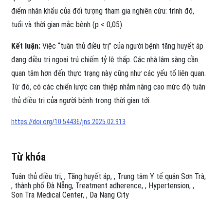
điểm nhân khẩu của đối tượng tham gia nghiên cứu: trình độ,
tuổi và thời gian mắc bệnh (p < 0,05).
Kết luận:
Việc “tuân thủ điều trị” của người bệnh tăng huyết áp
đang điều trị ngoại trú chiếm tỷ lệ thấp. Các nhà lâm sàng cần
quan tâm hơn đến thực trạng này cũng như các yếu tố liên quan.
Từ đó, có các chiến lược can thiệp nhằm nâng cao mức độ tuân
thủ điều trị của người bệnh trong thời gian tới.
https://doi.org/10.54436/jns.2025.02.913
Từ khóa
Tuân thủ điều trị
,
Tăng huyết áp
,
Trung tâm Y tế quận Sơn Trà
,
thành phố Đà Nẵng
Treatment adherence
,
Hypertension
,
Son Tra Medical Center
,
Da Nang City