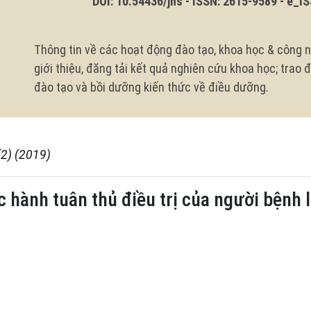
DOI: 10.54436/jns - ISSN: 2615-9589 - e_ISS
Thông tin về các hoạt động đào tạo, khoa học & công n
giới thiệu, đăng tải kết quả nghiên cứu khoa học; trao
đào tạo và bồi dưỡng kiến thức về điều dưỡng.
(2) (2019)
 hành tuân thủ điều trị của người bệnh l