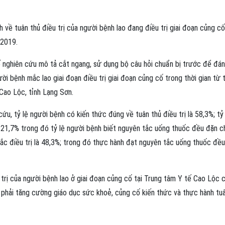
về tuân thủ điều trị của người bệnh lao đang điều trị giai đoạn củng cố
 2019.
ế nghiên cứu mô tả cắt ngang, sử dụng bộ câu hỏi chuẩn bị trước để đán
ười bệnh mắc lao giai đoạn điều trị giai đoạn củng cố trong thời gian từ 
Cao Lộc, tỉnh Lạng Sơn.
u, tỷ lệ người bệnh có kiến thức đúng về tuân thủ điều trị là 58,3%; tỷ 
t 21,7% trong đó tỷ lệ người bệnh biết nguyên tắc uống thuốc đều đặn 
ắc điều trị là 48,3%; trong đó thực hành đạt nguyên tắc uống thuốc đề
trị của người bệnh lao ở giai đoạn củng cố tại Trung tâm Y tế Cao Lộc 
 phải tăng cường giáo dục sức khoẻ, củng cố kiến thức và thực hành tu