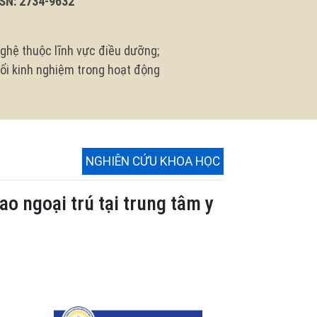
N: 2734-9632
ghệ thuộc lĩnh vực điều dưỡng;
 đổi kinh nghiệm trong hoạt động
NGHIÊN CỨU KHOA HỌC
ao ngoại trú tại trung tâm y