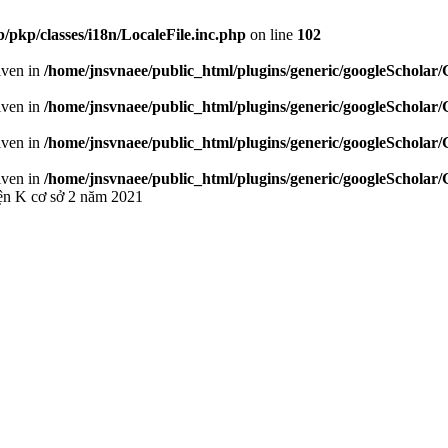
/pkp/classes/i18n/LocaleFile.inc.php
on line
102
given in
/home/jnsvnaee/public_html/plugins/generic/googleScholar
given in
/home/jnsvnaee/public_html/plugins/generic/googleScholar
given in
/home/jnsvnaee/public_html/plugins/generic/googleScholar
given in
/home/jnsvnaee/public_html/plugins/generic/googleScholar
iện K cơ sở 2 năm 2021