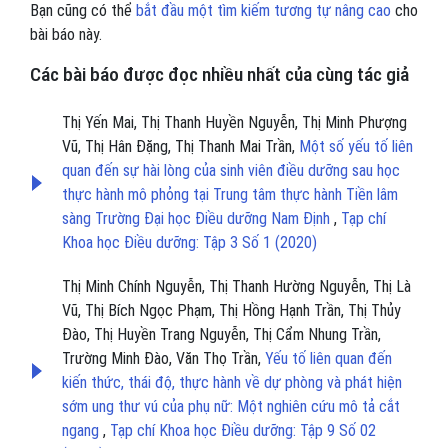
Bạn cũng có thể
bắt đầu một tìm kiếm tương tự nâng cao
cho
bài báo này.
Các bài báo được đọc nhiều nhất của cùng tác giả
Thị Yến Mai, Thị Thanh Huyền Nguyễn, Thị Minh Phượng
Vũ, Thị Hân Đặng, Thị Thanh Mai Trần,
Một số yếu tố liên
quan đến sự hài lòng của sinh viên điều dưỡng sau học
thực hành mô phỏng tại Trung tâm thực hành Tiền lâm
sàng Trường Đại học Điều dưỡng Nam Định
,
Tạp chí
Khoa học Điều dưỡng: Tập 3 Số 1 (2020)
Thị Minh Chính Nguyễn, Thị Thanh Hường Nguyễn, Thị Là
Vũ, Thị Bích Ngọc Phạm, Thị Hồng Hạnh Trần, Thị Thủy
Đào, Thị Huyền Trang Nguyễn, Thị Cẩm Nhung Trần,
Trường Minh Đào, Văn Thọ Trần,
Yếu tố liên quan đến
kiến thức, thái độ, thực hành về dự phòng và phát hiện
sớm ung thư vú của phụ nữ: Một nghiên cứu mô tả cắt
ngang
,
Tạp chí Khoa học Điều dưỡng: Tập 9 Số 02