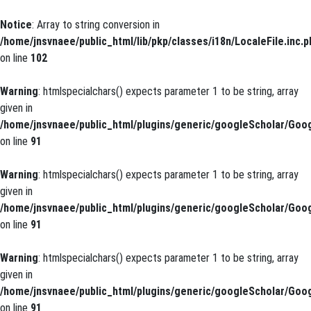
Notice
: Array to string conversion in
/home/jnsvnaee/public_html/lib/pkp/classes/i18n/LocaleFile.inc.p
on line
102
Warning
: htmlspecialchars() expects parameter 1 to be string, array
given in
/home/jnsvnaee/public_html/plugins/generic/googleScholar/Goog
on line
91
Warning
: htmlspecialchars() expects parameter 1 to be string, array
given in
/home/jnsvnaee/public_html/plugins/generic/googleScholar/Goog
on line
91
Warning
: htmlspecialchars() expects parameter 1 to be string, array
given in
/home/jnsvnaee/public_html/plugins/generic/googleScholar/Goog
on line
91