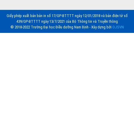
Giấy phép xuất bản bản in số 17/GP-BTTTT ngày 12/01/2018 và bản điện tử số
439/GP-BTTTT ngày 13/7/2021 của Bộ Thông tin và Truyền thông
© 2018-2022 Trường Đại học Điều dưỡng Nam Định - Xây dựng bởi
OJSVN