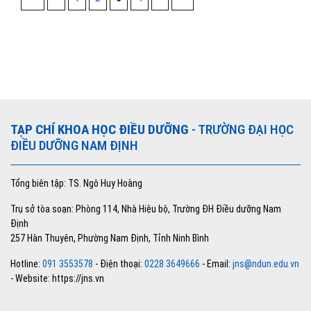
TẠP CHÍ KHOA HỌC ĐIỀU DƯỠNG
- TRƯỜNG ĐẠI HỌC
ĐIỀU DƯỠNG NAM ĐỊNH
Tổng biên tập: TS. Ngô Huy Hoàng
Trụ sở tòa soạn: Phòng 114, Nhà Hiệu bộ, Trường ĐH Điều dưỡng Nam
Định
257 Hàn Thuyên, Phường Nam Định, Tỉnh Ninh Bình
Hotline:
091 3553578
- Điện thoại:
0228 3649666
- Email:
jns@ndun.edu.vn
- Website: https://jns.vn