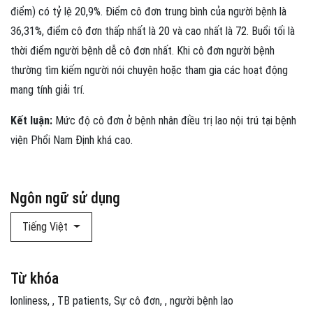
điểm) có tỷ lệ 20,9%. Điểm cô đơn trung bình của người bệnh là
36,31%, điểm cô đơn thấp nhất là 20 và cao nhất là 72. Buổi tối là
thời điểm người bệnh dễ cô đơn nhất. Khi cô đơn người bệnh
thường tìm kiếm người nói chuyện hoặc tham gia các hoạt động
mang tính giải trí.
Kết luận:
Mức độ cô đơn ở bệnh nhân điều trị lao nội trú tại bệnh
viện Phổi Nam Định khá cao.
Ngôn ngữ sử dụng
Tiếng Việt
Từ khóa
lonliness
,
TB patients
Sự cô đơn
,
người bệnh lao