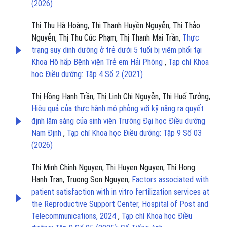
(2026)
Thị Thu Hà Hoàng, Thị Thanh Huyền Nguyễn, Thị Thảo
Nguyễn, Thị Thu Cúc Phạm, Thị Thanh Mai Trần,
Thực
trạng suy dinh dưỡng ở trẻ dưới 5 tuổi bị viêm phổi tại
Khoa Hô hấp Bệnh viện Trẻ em Hải Phòng
,
Tạp chí Khoa
học Điều dưỡng: Tập 4 Số 2 (2021)
Thị Hồng Hạnh Trần, Thị Linh Chi Nguyễn, Thị Huế Tưởng,
Hiệu quả của thực hành mô phỏng với kỹ năng ra quyết
định lâm sàng của sinh viên Trường Đại học Điều dưỡng
Nam Định
,
Tạp chí Khoa học Điều dưỡng: Tập 9 Số 03
(2026)
Thi Minh Chinh Nguyen, Thi Huyen Nguyen, Thi Hong
Hanh Tran, Truong Son Nguyen,
Factors associated with
patient satisfaction with in vitro fertilization services at
the Reproductive Support Center, Hospital of Post and
Telecommunications, 2024
,
Tạp chí Khoa học Điều