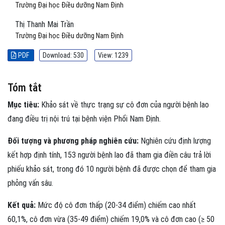
Trường Đại học Điều dưỡng Nam Định
Thị Thanh Mai Trần
Trường Đại học Điều dưỡng Nam Định
PDF
Download: 530
View: 1239
Tóm tắt
Mục tiêu:
Khảo sát về thực trạng sự cô đơn của người bệnh lao
đang điều trị nội trú tại bệnh viện Phổi Nam Định.
Đối tượng và phương pháp nghiên cứu:
Nghiên cứu định lượng
kết hợp định tính, 153 người bệnh lao đã tham gia điền câu trả lời
phiếu khảo sát, trong đó 10 người bệnh đã được chọn để tham gia
phỏng vấn sâu.
Kết quả:
Mức độ cô đơn thấp (20-34 điểm) chiếm cao nhất
60,1%, cô đơn vừa (35-49 điểm) chiếm 19,0% và cô đơn cao (≥ 50