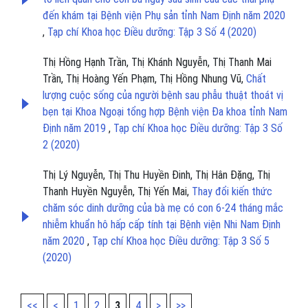
đến khám tại Bệnh viện Phụ sản tỉnh Nam Định năm 2020
,
Tạp chí Khoa học Điều dưỡng: Tập 3 Số 4 (2020)
Thị Hồng Hạnh Trần, Thị Khánh Nguyễn, Thị Thanh Mai
Trần, Thị Hoàng Yến Phạm, Thị Hồng Nhung Vũ,
Chất
lượng cuộc sống của người bệnh sau phẫu thuật thoát vị
bẹn tại Khoa Ngoại tổng hợp Bệnh viện Đa khoa tỉnh Nam
Định năm 2019
,
Tạp chí Khoa học Điều dưỡng: Tập 3 Số
2 (2020)
Thị Lý Nguyễn, Thị Thu Huyền Đinh, Thị Hân Đặng, Thị
Thanh Huyền Nguyễn, Thị Yến Mai,
Thay đổi kiến thức
chăm sóc dinh dưỡng của bà mẹ có con 6-24 tháng mắc
nhiễm khuẩn hô hấp cấp tính tại Bệnh viện Nhi Nam Định
năm 2020
,
Tạp chí Khoa học Điều dưỡng: Tập 3 Số 5
(2020)
<<
<
1
2
3
4
>
>>