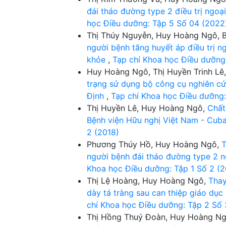
đái tháo đường type 2 điều trị ngoại
học Điều dưỡng: Tập 5 Số 04 (2022
Thị Thúy Nguyễn, Huy Hoàng Ngô, 
người bệnh tăng huyết áp điều trị n
khỏe
,
Tạp chí Khoa học Điều dưỡng
Huy Hoàng Ngô, Thị Huyền Trinh Lê,
trạng sử dụng bộ công cụ nghiên cứ
Định
,
Tạp chí Khoa học Điều dưỡng:
Thị Huyền Lê, Huy Hoàng Ngô,
Chất
Bệnh viện Hữu nghị Việt Nam - Cub
2 (2018)
Phương Thúy Hồ, Huy Hoàng Ngô,
T
người bệnh đái tháo đường type 2 n
Khoa học Điều dưỡng: Tập 1 Số 2 (2
Thị Lệ Hoàng, Huy Hoàng Ngô,
Thay
dày tá tràng sau can thiệp giáo dụ
chí Khoa học Điều dưỡng: Tập 2 Số 
Thị Hồng Thuý Đoàn, Huy Hoàng N