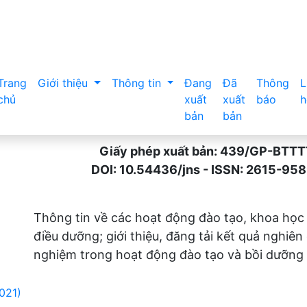
Trang
Giới thiệu
Thông tin
Đang
Đã
Thông
L
chủ
xuất
xuất
báo
h
bản
bản
Giấy phép xuất bản: 439/GP-BTTTT n
DOI: 10.54436/jns - ISSN: 2615-9589 
Thông tin về các hoạt động đào tạo, khoa học
điều dưỡng; giới thiệu, đăng tải kết quả nghiên
nghiệm trong hoạt động đào tạo và bồi dưỡng 
021)