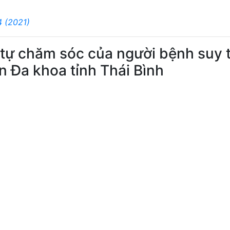
4 (2021)
 tự chăm sóc của người bệnh suy 
iện Đa khoa tỉnh Thái Bình