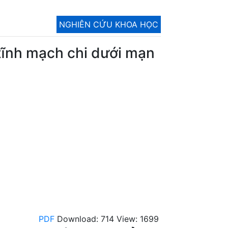
NGHIÊN CỨU KHOA HỌC
tĩnh mạch chi dưới mạn
PDF
Download: 714
View: 1699