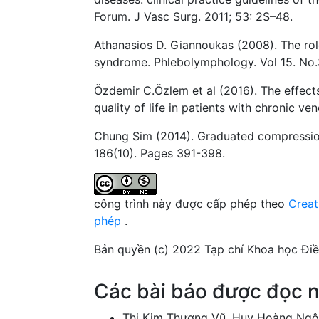
Forum. J Vasc Surg. 2011; 53: 2S–48.
Athanasios D. Giannoukas (2008). The rol
syndrome. Phlebolymphology. Vol 15. No.
Özdemir C.Özlem et al (2016). The effect
quality of life in patients with chronic ve
Chung Sim (2014). Graduated compression
186(10). Pages 391-398.
công trình này được cấp phép theo
Creat
phép
.
Bản quyền (c) 2022 Tạp chí Khoa học Đi
Các bài báo được đọc n
Thị Kim Thương Vũ, Huy Hoàng Ng