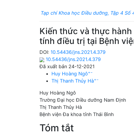
Tạp chí Khoa học Điều dưỡng, Tập 4 Số 
Kiến thức và thực hành
tính điều trị tại Bệnh v
DOI:
10.54436/jns.2021.4.379
10.54436/jns.2021.4.379
Đã xuất bản 24-12-2021
+
−
Huy Hoàng Ngô
+
−
Thị Thanh Thủy Hà
Huy Hoàng Ngô
Trường Đại học Điều dưỡng Nam Định
Thị Thanh Thủy Hà
Bệnh viện Đa khoa tỉnh Thái Bình
Tóm tắt