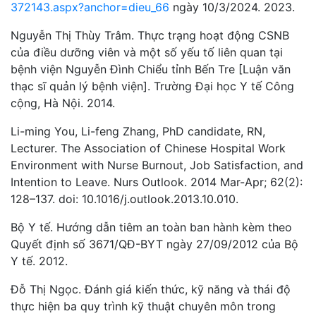
372143.aspx?anchor=dieu_66
ngày 10/3/2024. 2023.
Nguyễn Thị Thùy Trâm. Thực trạng hoạt động CSNB
của điều dưỡng viên và một số yếu tố liên quan tại
bệnh viện Nguyễn Đình Chiểu tỉnh Bến Tre [Luận văn
thạc sĩ quản lý bệnh viện]. Trường Đại học Y tế Công
cộng, Hà Nội. 2014.
Li-ming You, Li-feng Zhang, PhD candidate, RN,
Lecturer. The Association of Chinese Hospital Work
Environment with Nurse Burnout, Job Satisfaction, and
Intention to Leave. Nurs Outlook. 2014 Mar-Apr; 62(2):
128–137. doi: 10.1016/j.outlook.2013.10.010.
Bộ Y tế. Hướng dẫn tiêm an toàn ban hành kèm theo
Quyết định số 3671/QĐ-BYT ngày 27/09/2012 của Bộ
Y tế. 2012.
Đỗ Thị Ngọc. Đánh giá kiến thức, kỹ năng và thái độ
thực hiện ba quy trình kỹ thuật chuyên môn trong