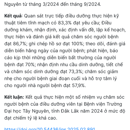
Nguyên từ tháng 3/2024 đến tháng 9/2024.
Kết quả
: Quan sát trực tiếp điều dưỡng thực hiện kỹ
thuật tiêm tĩnh mạch có 83,3% đạt yêu cầu; Điều
dưỡng khám, nhận định, xác định vấn đề, lập kế hoạch,
thực hiện và đánh giá kết quả chăm sóc người bệnh
đạt 86,7%; ghi chép hồ sơ đạt 100%; theo dõi, đánh giá
diễn biến hằng ngày của người bệnh; phát hiện, báo
cáo kịp thời những diễn biến bất thường của người
bệnh đạt 70%; nhận định nhu cầu dinh dưỡng, tiết chế
và chăm sóc dinh dưỡng đạt 73,3%; chăm sóc giảm
nhẹ cho người bệnh giai đoạn cuối và hỗ trợ tâm lý
cho người nhà người bệnh đạt 57,9%.
Kết luận:
Kết quả thực hiện một số nhiệm vụ chăm sóc
người bệnh của điều dưỡng viên tại Bệnh viện Trường
Đại học Tây Nguyên, tỉnh Đắk Lắk năm 2024 ở mức độ
đạt chiếm tỷ lệ khá cao.
https://doi.org/10.54436/jns.2025.02.891