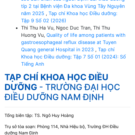
típ 2 tại Bệnh viện Đa khoa Vùng Tây Nguyên
năm 2025
,
Tạp chí Khoa học Điều dưỡng:
Tập 9 Số 02 (2026)
Thi Thu Ha Vu, Ngoc Duc Tran, Thi Thu
Huong Vu,
Quality of life among patients with
gastroesophageal reflux disease at Tuyen
Quang general Hospital in 2023
,
Tạp chí
Khoa học Điều dưỡng: Tập 7 Số 01 (2024): Số
Tiếng Anh
TẠP CHÍ KHOA HỌC ĐIỀU
DƯỠNG
- TRƯỜNG ĐẠI HỌC
ĐIỀU DƯỠNG NAM ĐỊNH
Tổng biên tập: TS. Ngô Huy Hoàng
Trụ sở tòa soạn: Phòng 114, Nhà Hiệu bộ, Trường ĐH Điều
dưỡng Nam Định