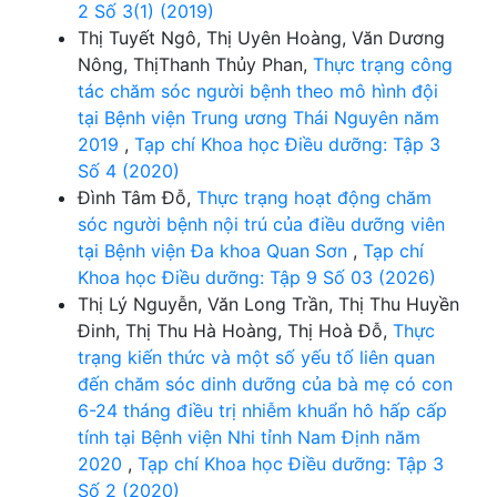
2 Số 3(1) (2019)
Thị Tuyết Ngô, Thị Uyên Hoàng, Văn Dương
Nông, ThịThanh Thủy Phan,
Thực trạng công
tác chăm sóc người bệnh theo mô hình đội
tại Bệnh viện Trung ương Thái Nguyên năm
2019
,
Tạp chí Khoa học Điều dưỡng: Tập 3
Số 4 (2020)
Đình Tâm Đỗ,
Thực trạng hoạt động chăm
sóc người bệnh nội trú của điều dưỡng viên
tại Bệnh viện Đa khoa Quan Sơn
,
Tạp chí
Khoa học Điều dưỡng: Tập 9 Số 03 (2026)
Thị Lý Nguyễn, Văn Long Trần, Thị Thu Huyền
Đinh, Thị Thu Hà Hoàng, Thị Hoà Đỗ,
Thực
trạng kiến thức và một số yếu tố liên quan
đến chăm sóc dinh dưỡng của bà mẹ có con
6-24 tháng điều trị nhiễm khuẩn hô hấp cấp
tính tại Bệnh viện Nhi tỉnh Nam Định năm
2020
,
Tạp chí Khoa học Điều dưỡng: Tập 3
Số 2 (2020)