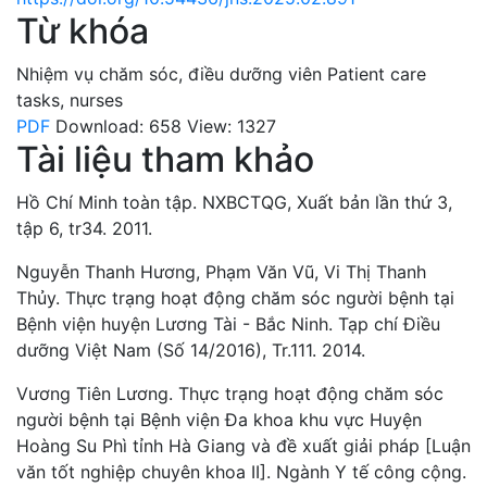
Từ khóa
Nhiệm vụ chăm sóc
,
điều dưỡng viên
Patient care
tasks
,
nurses
PDF
Download: 658
View: 1327
Tài liệu tham khảo
Hồ Chí Minh toàn tập. NXBCTQG, Xuất bản lần thứ 3,
tập 6, tr34. 2011.
Nguyễn Thanh Hương, Phạm Văn Vũ, Vi Thị Thanh
Thủy. Thực trạng hoạt động chăm sóc người bệnh tại
Bệnh viện huyện Lương Tài - Bắc Ninh. Tạp chí Điều
dưỡng Việt Nam (Số 14/2016), Tr.111. 2014.
Vương Tiên Lương. Thực trạng hoạt động chăm sóc
người bệnh tại Bệnh viện Đa khoa khu vực Huyện
Hoàng Su Phì tỉnh Hà Giang và đề xuất giải pháp [Luận
văn tốt nghiệp chuyên khoa II]. Ngành Y tế công cộng.