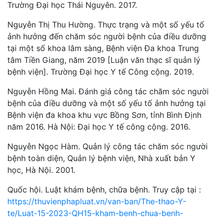
Trường Đại học Thái Nguyên. 2017.
Nguyễn Thị Thu Hường. Thực trạng và một số yếu tố
ảnh hưởng đến chăm sóc người bệnh của điều dưỡng
tại một số khoa lâm sàng, Bệnh viện Đa khoa Trung
tâm Tiền Giang, năm 2019 [Luận văn thạc sĩ quản lý
bệnh viện]. Trường Đại học Y tế Công cộng. 2019.
Nguyễn Hồng Mai. Đánh giá công tác chăm sóc người
bệnh của điều dưỡng và một số yếu tố ảnh hưởng tại
Bệnh viện đa khoa khu vực Bồng Sơn, tỉnh Bình Định
năm 2016. Hà Nội: Đại học Y tế công cộng. 2016.
Nguyễn Ngọc Hàm. Quản lý công tác chăm sóc người
bệnh toàn diện, Quản lý bệnh viện, Nhà xuất bản Y
học, Hà Nội. 2001.
Quốc hội. Luật khám bệnh, chữa bệnh. Truy cập tại :
https://thuvienphapluat.vn/van-ban/The-thao-Y-
te/Luat-15-2023-QH15-kham-benh-chua-benh-