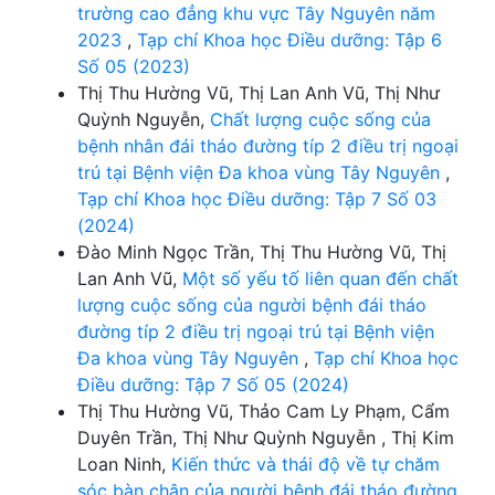
trường cao đẳng khu vực Tây Nguyên năm
2023
,
Tạp chí Khoa học Điều dưỡng: Tập 6
Số 05 (2023)
Thị Thu Hường Vũ, Thị Lan Anh Vũ, Thị Như
Quỳnh Nguyễn,
Chất lượng cuộc sống của
bệnh nhân đái tháo đường típ 2 điều trị ngoại
trú tại Bệnh viện Đa khoa vùng Tây Nguyên
,
Tạp chí Khoa học Điều dưỡng: Tập 7 Số 03
(2024)
Đào Minh Ngọc Trần, Thị Thu Hường Vũ, Thị
Lan Anh Vũ,
Một số yếu tố liên quan đến chất
lượng cuộc sống của người bệnh đái tháo
đường típ 2 điều trị ngoại trú tại Bệnh viện
Đa khoa vùng Tây Nguyên
,
Tạp chí Khoa học
Điều dưỡng: Tập 7 Số 05 (2024)
Thị Thu Hường Vũ, Thảo Cam Ly Phạm, Cẩm
Duyên Trần, Thị Như Quỳnh Nguyễn , Thị Kim
Loan Ninh,
Kiến thức và thái độ về tự chăm
sóc bàn chân của người bệnh đái tháo đường