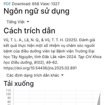
PDF
Download: 658
View: 1327
Ngôn ngữ sử dụng
Tiếng Việt
Cách trích dẫn
Vũ, T. L. A., Lã, N. Q., & Vũ, T. T. H. (2025). Đánh giá
kết quả thực hiện một số nhiệm vụ chăm sóc người
bệnh của điều dưỡng viên tại Bệnh viện Trường Đại
học Tây Nguyên, tỉnh Đắk Lắk năm 2024.
Tạp Chí Khoa
học Điều dưỡng
,
8
(02), 49–62.
https://doi.org/10.54436/jns.2025.02.891
Các định dạng trích dẫn khác
Tải xuống