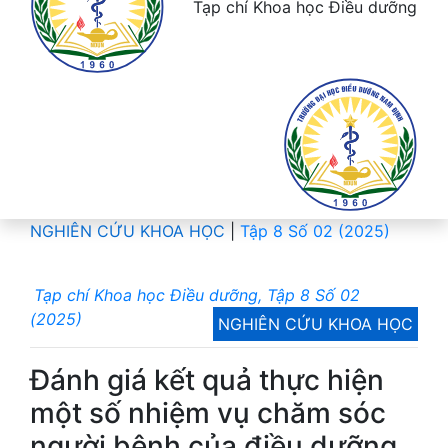
Tạp chí Khoa học Điều dưỡng
NGHIÊN CỨU KHOA HỌC
|
Tập 8 Số 02 (2025)
Tạp chí Khoa học Điều dưỡng, Tập 8 Số 02
(2025)
NGHIÊN CỨU KHOA HỌC
Đánh giá kết quả thực hiện
một số nhiệm vụ chăm sóc
người bệnh của điều dưỡng