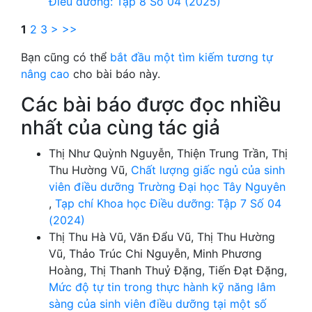
Điều dưỡng: Tập 8 Số 04 (2025)
1
2
3
>
>>
Bạn cũng có thể
bắt đầu một tìm kiếm tương tự
nâng cao
cho bài báo này.
Các bài báo được đọc nhiều
nhất của cùng tác giả
Thị Như Quỳnh Nguyễn, Thiện Trung Trần, Thị
Thu Hường Vũ,
Chất lượng giấc ngủ của sinh
viên điều dưỡng Trường Đại học Tây Nguyên
,
Tạp chí Khoa học Điều dưỡng: Tập 7 Số 04
(2024)
Thị Thu Hà Vũ, Văn Đẩu Vũ, Thị Thu Hường
Vũ, Thảo Trúc Chi Nguyễn, Minh Phương
Hoàng, Thị Thanh Thuỷ Đặng, Tiến Đạt Đặng,
Mức độ tự tin trong thực hành kỹ năng lâm
sàng của sinh viên điều dưỡng tại một số