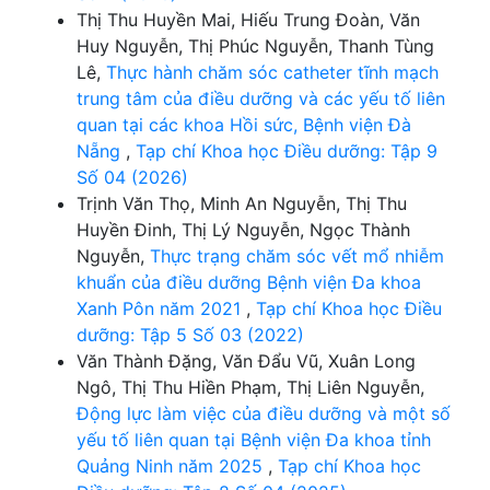
Thị Thu Huyền Mai, Hiếu Trung Đoàn, Văn
Huy Nguyễn, Thị Phúc Nguyễn, Thanh Tùng
Lê,
Thực hành chăm sóc catheter tĩnh mạch
trung tâm của điều dưỡng và các yếu tố liên
quan tại các khoa Hồi sức, Bệnh viện Đà
Nẵng
,
Tạp chí Khoa học Điều dưỡng: Tập 9
Số 04 (2026)
Trịnh Văn Thọ, Minh An Nguyễn, Thị Thu
Huyền Đinh, Thị Lý Nguyễn, Ngọc Thành
Nguyễn,
Thực trạng chăm sóc vết mổ nhiễm
khuẩn của điều dưỡng Bệnh viện Đa khoa
Xanh Pôn năm 2021
,
Tạp chí Khoa học Điều
dưỡng: Tập 5 Số 03 (2022)
Văn Thành Đặng, Văn Đẩu Vũ, Xuân Long
Ngô, Thị Thu Hiền Phạm, Thị Liên Nguyễn,
Động lực làm việc của điều dưỡng và một số
yếu tố liên quan tại Bệnh viện Đa khoa tỉnh
Quảng Ninh năm 2025
,
Tạp chí Khoa học