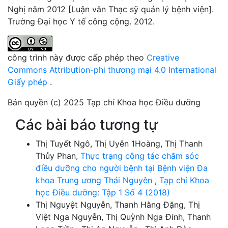
Nghị năm 2012 [Luận văn Thạc sỹ quản lý bệnh viện].
Trường Đại học Y tế công cộng. 2012.
công trình này được cấp phép theo
Creative
Commons Attribution-phi thương mại 4.0 International
Giấy phép
.
Bản quyền (c) 2025 Tạp chí Khoa học Điều dưỡng
Các bài báo tương tự
Thị Tuyết Ngô, Thị Uyên 1Hoàng, Thị Thanh
Thủy Phan,
Thực trạng công tác chăm sóc
điều dưỡng cho người bệnh tại Bệnh viện Đa
khoa Trung ương Thái Nguyên
,
Tạp chí Khoa
học Điều dưỡng: Tập 1 Số 4 (2018)
Thị Nguyệt Nguyễn, Thanh Hằng Đặng, Thị
Việt Nga Nguyễn, Thị Quỳnh Nga Đinh, Thanh