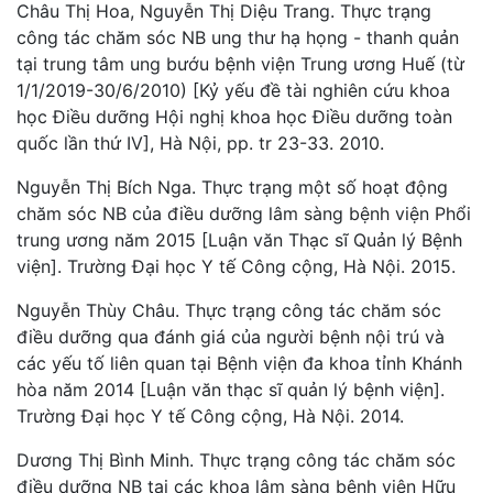
Châu Thị Hoa, Nguyễn Thị Diệu Trang. Thực trạng
công tác chăm sóc NB ung thư hạ họng - thanh quản
tại trung tâm ung bướu bệnh viện Trung ương Huế (từ
1/1/2019-30/6/2010) [Kỷ yếu đề tài nghiên cứu khoa
học Điều dưỡng Hội nghị khoa học Điều dưỡng toàn
quốc lần thứ IV], Hà Nội, pp. tr 23-33. 2010.
Nguyễn Thị Bích Nga. Thực trạng một số hoạt động
chăm sóc NB của điều dưỡng lâm sàng bệnh viện Phổi
trung ương năm 2015 [Luận văn Thạc sĩ Quản lý Bệnh
viện]. Trường Đại học Y tế Công cộng, Hà Nội. 2015.
Nguyễn Thùy Châu. Thực trạng công tác chăm sóc
điều dưỡng qua đánh giá của người bệnh nội trú và
các yếu tố liên quan tại Bệnh viện đa khoa tỉnh Khánh
hòa năm 2014 [Luận văn thạc sĩ quản lý bệnh viện].
Trường Đại học Y tế Công cộng, Hà Nội. 2014.
Dương Thị Bình Minh. Thực trạng công tác chăm sóc
điều dưỡng NB tại các khoa lâm sàng bệnh viện Hữu