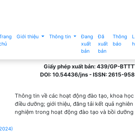
Trang
Giới thiệu
Thông tin
Đang
Đã
Thông
L
chủ
xuất
xuất
báo
h
bản
bản
Giấy phép xuất bản: 439/GP-BTTTT n
DOI: 10.54436/jns - ISSN: 2615-9589 
Thông tin về các hoạt động đào tạo, khoa học
điều dưỡng; giới thiệu, đăng tải kết quả nghiên
nghiệm trong hoạt động đào tạo và bồi dưỡng 
(2024)