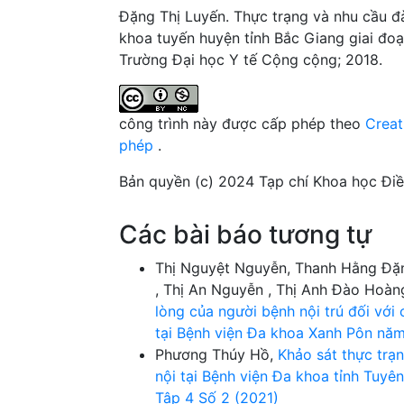
Đặng Thị Luyến. Thực trạng và nhu cầu đà
khoa tuyến huyện tỉnh Bắc Giang giai đoạ
Trường Đại học Y tế Cộng cộng; 2018.
công trình này được cấp phép theo
Creat
phép
.
Bản quyền (c) 2024 Tạp chí Khoa học Đi
Các bài báo tương tự
Thị Nguyệt Nguyễn, Thanh Hằng Đặn
, Thị An Nguyễn , Thị Anh Đào Hoà
lòng của người bệnh nội trú đối với
tại Bệnh viện Đa khoa Xanh Pôn nă
Phương Thúy Hồ,
Khảo sát thực trạ
nội tại Bệnh viện Đa khoa tỉnh Tuy
Tập 4 Số 2 (2021)