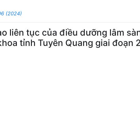
06 (2024)
o liên tục của điều dưỡng lâm sàn
 khoa tỉnh Tuyên Quang giai đoạn 