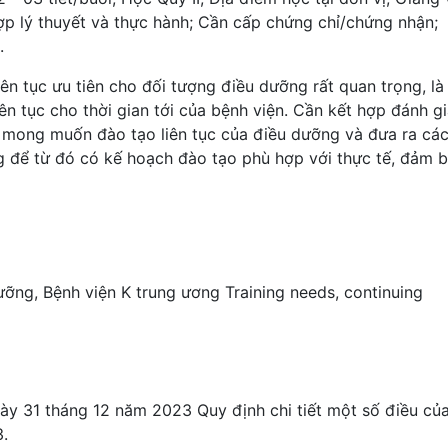
hợp lý thuyết và thực hành; Cần cấp chứng chỉ/chứng nhận;
.
iên tục ưu tiên cho đối tượng điều dưỡng rất quan trọng, là
ên tục cho thời gian tới của bệnh viện. Cần kết hợp đánh g
u mong muốn đào tạo liên tục của điều dưỡng và đưa ra cá
ng để từ đó có kế hoạch đào tạo phù hợp với thực tế, đảm 
ưỡng
,
Bệnh viện K trung ương
Training needs
,
continuing
y 31 tháng 12 năm 2023 Quy định chi tiết một số điều củ
.