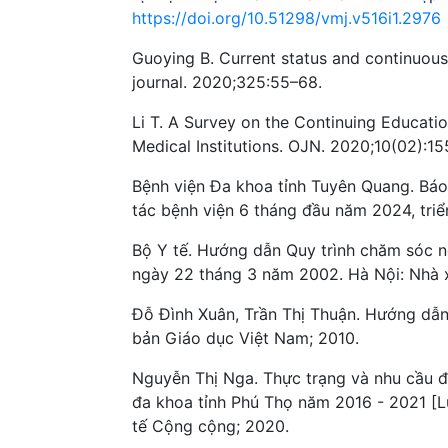
https://doi.org/10.51298/vmj.v516i1.2976
Guoying B. Current status and continuous 
journal. 2020;325:55–68.
Li T. A Survey on the Continuing Educat
Medical Institutions. OJN. 2020;10(02):1
Bệnh viện Đa khoa tỉnh Tuyên Quang. Bá
tác bệnh viện 6 tháng đầu năm 2024, tri
Bộ Y tế. Hướng dẫn Quy trình chăm sóc 
ngày 22 tháng 3 năm 2002. Hà Nội: Nhà 
Đỗ Đình Xuân, Trần Thị Thuận. Hướng dẫn
bản Giáo dục Việt Nam; 2010.
Nguyễn Thị Nga. Thực trạng và nhu cầu đà
đa khoa tỉnh Phú Thọ năm 2016 - 2021 [Lu
tế Cộng cộng; 2020.