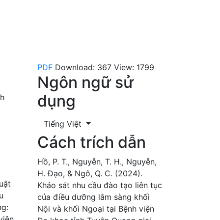
PDF
Download: 367
View: 1799
Ngôn ngữ sử
dụng
nh
Tiếng Việt
Cách trích dẫn
Hồ, P. T., Nguyễn, T. H., Nguyễn,
H. Đạo, & Ngô, Q. C. (2024).
uật
Khảo sát nhu cầu đào tạo liên tục
u
của điều dưỡng lâm sàng khối
ng:
Nội và khối Ngoại tại Bệnh viện
viên