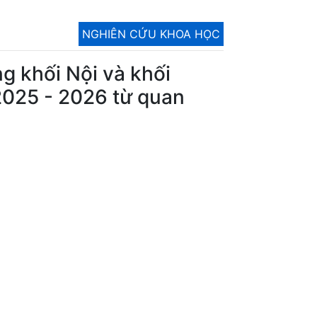
NGHIÊN CỨU KHOA HỌC
g khối Nội và khối
2025 - 2026 từ quan