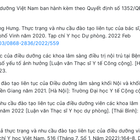
u dưỡng Việt Nam ban hành kèm theo Quyết định số 1352/Q
g Hưng. Thực trạng và nhu cầu đào tạo liên tục của bác sĩ
 phố Vinh năm 2020. Tạp chí Y học Dự phòng. 2022 Feb
1403/0868-2836/2022/559
c của điều dưỡng các khoa lâm sàng điều trị nội trú tại Bệ
ố yếu tố ảnh hưởng [Luận văn Thạc sĩ Y tế Công cộng]. [
23.
đào tạo liên tục của Điều dưỡng lâm sàng khối Nội và khối
iền Giang năm 2021. [Hà Nội]: Trường Đại học Y tế Cộng c
nhu cầu đào tạo liên tục của điều dưỡng viên các khoa lâm
h năm 2022 [Luận văn Thạc sĩ Y học dự phòng]. [Thái Bình]:
 thực trạng và nhu cầu đào tạo liên tục của điều dưỡng v
hí Y học Việt Nam. 516 (Tháng 7, Số 1, Năm 2022):164–8. 