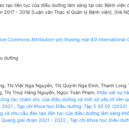
o tạo liên tục của điều dưỡng lâm sàng tại các Bệnh viện 
n 2017 - 2018 [Luận văn Thạc sĩ Quản lý Bệnh viện]. [Hà Nộ
ive Commons Attribution-phi thương mại 4.0 International 
ều dưỡng
g, Thị Việt Nga Nguyễn, Thị Quỳnh Nga Đinh, Thanh Long 
ng, Thị Thuý Hằng Nguyễn, Ngọc Toàn Phạm,
Khảo sát sự hà
 công tác chăm sóc của điều dưỡng và một số yếu tố liên q
m 2021
,
Tạp chí Khoa học Điều dưỡng: Tập 5 Số 02 (2022)
ng và nhu cầu đào tạo liên tục của điều dưỡng lâm sàng khố
ên Quang giai đoạn 2021 - 2022
,
Tạp chí Khoa học Điều dưỡ