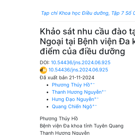
Tạp chí Khoa học Điều dưỡng, Tập 7 Số 
Khảo sát nhu cầu đào tạ
Ngoại tại Bệnh viện Đa
điểm của điều dưỡng
DOI:
10.54436/jns.2024.06.925
10.54436/jns.2024.06.925
Đã xuất bản 21-11-2024
+
−
Phương Thúy Hồ
+
−
Thanh Hương Nguyễn
+
−
Hưng Đạo Nguyễn
+
−
Quang Chiến Ngô
Phương Thúy Hồ
Bệnh viện Đa khoa tỉnh Tuyên Quang
Thanh Hương Nguyễn