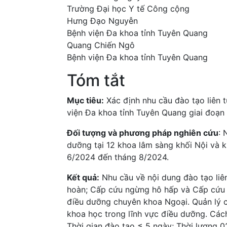
Trường Đại học Y tế Công cộng
Hưng Đạo Nguyễn
Bệnh viện Đa khoa tỉnh Tuyên Quang
Quang Chiến Ngô
Bệnh viện Đa khoa tỉnh Tuyên Quang
Tóm tắt
Mục tiêu:
Xác định nhu cầu đào tạo liên 
viện Đa khoa tỉnh Tuyên Quang giai đoạn
Đối tượng và phương pháp nghiên cứu
: 
dưỡng tại 12 khoa lâm sàng khối Nội và 
6/2024 đến tháng 8/2024.
Kết quả:
Nhu cầu về nội dung đào tạo liê
hoàn; Cấp cứu ngừng hô hấp và Cấp cứu p
điều dưỡng chuyên khoa Ngoại. Quản lý 
khoa học trong lĩnh vực điều dưỡng. Cách
Thời gian đào tạo ≤ 5 ngày; Thời lượng 02